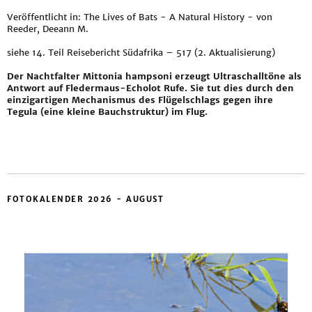
Veröffentlicht in: The Lives of Bats - A Natural History - von
Reeder, Deeann M.
siehe
14. Teil Reisebericht Südafrika – 517 (2. Aktualisierung)
Der Nachtfalter Mittonia hampsoni erzeugt Ultraschalltöne als
Antwort auf Fledermaus-Echolot Rufe. Sie tut dies durch den
einzigartigen Mechanismus des Flügelschlags gegen ihre
Tegula (eine kleine Bauchstruktur) im Flug.
FOTOKALENDER 2026 - AUGUST