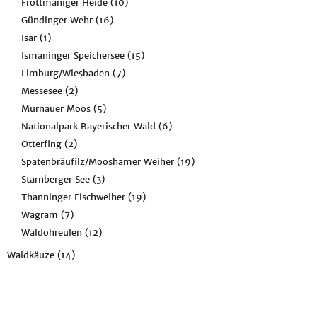
Fröttmaniger Heide
(10)
Gündinger Wehr
(16)
Isar
(1)
Ismaninger Speichersee
(15)
Limburg/Wiesbaden
(7)
Messesee
(2)
Murnauer Moos
(5)
Nationalpark Bayerischer Wald
(6)
Otterfing
(2)
Spatenbräufilz/Mooshamer Weiher
(19)
Starnberger See
(3)
Thanninger Fischweiher
(19)
Wagram
(7)
Waldohreulen
(12)
Waldkäuze
(14)