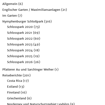
Allgemein
(6)
Englischer Garten / Maximiliansanlagen
(21)
Im Garten
(7)
Nymphenburger Schloßpark
(316)
Schlosspark 2020
(73)
Schlosspark 2021
(69)
Schlosspark 2022
(60)
Schlosspark 2023
(49)
Schlosspark 2024
(18)
Schlosspark 2025
(19)
Schlosspark 2026
(26)
Pfatterer Au und Sarchinger Weiher
(1)
Reiseberichte
(201)
Costa Rica
(17)
Estland
(13)
Finnland
(16)
Griechenland
(6)
Norderney und Naturschutzgebiet Leyhörn
(9)