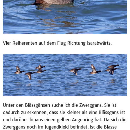
Vier Reiherenten auf dem Flug Richtung isarabwärts.
Unter den Blässgänsen suche ich die Zwerggans. Sie ist
dadurch zu erkennen, dass sie kleiner als eine Blässgans ist
und darüber hinaus einen gelben Augenring hat. Da sich die
Zwerggans noch im Jugendkleid befindet, ist die Blässe