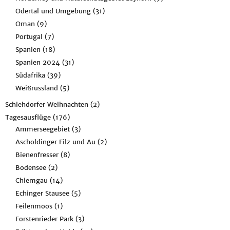
Odertal und Umgebung
(31)
Oman
(9)
Portugal
(7)
Spanien
(18)
Spanien 2024
(31)
Südafrika
(39)
Weißrussland
(5)
Schlehdorfer Weihnachten
(2)
Tagesausflüge
(176)
Ammerseegebiet
(3)
Ascholdinger Filz und Au
(2)
Bienenfresser
(8)
Bodensee
(2)
Chiemgau
(14)
Echinger Stausee
(5)
Feilenmoos
(1)
Forstenrieder Park
(3)