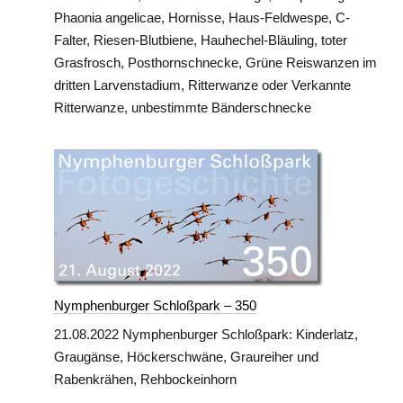
Phaonia angelicae, Hornisse, Haus-Feldwespe, C-
Falter, Riesen-Blutbiene, Hauhechel-Bläuling, toter
Grasfrosch, Posthornschnecke, Grüne Reiswanzen im
dritten Larvenstadium, Ritterwanze oder Verkannte
Ritterwanze, unbestimmte Bänderschnecke
Nymphenburger Schloßpark – 350
21.08.2022 Nymphenburger Schloßpark: Kinderlatz,
Graugänse, Höckerschwäne, Graureiher und
Rabenkrähen, Rehbockeinhorn