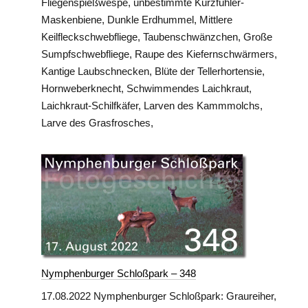
Fliegenspießwespe, unbestimmte Kurzfühler-
Maskenbiene, Dunkle Erdhummel, Mittlere
Keilfleckschwebfliege, Taubenschwänzchen, Große
Sumpfschwebfliege, Raupe des Kiefernschwärmers,
Kantige Laubschnecken, Blüte der Tellerhortensie,
Hornweberknecht, Schwimmendes Laichkraut,
Laichkraut-Schilfkäfer, Larven des Kammmolchs,
Larve des Grasfrosches,
Nymphenburger Schloßpark – 348
17.08.2022 Nymphenburger Schloßpark: Graureiher,