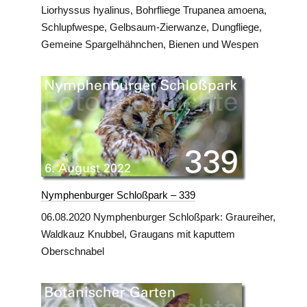
Liorhyssus hyalinus, Bohrfliege Trupanea amoena,
Schlupfwespe, Gelbsaum-Zierwanze, Dungfliege,
Gemeine Spargelhähnchen, Bienen und Wespen
Nymphenburger Schloßpark – 339
06.08.2020 Nymphenburger Schloßpark: Graureiher,
Waldkauz Knubbel, Graugans mit kaputtem
Oberschnabel