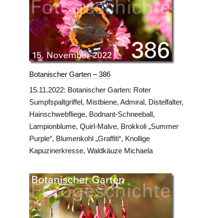
Botanischer Garten – 386
15.11.2022: Botanischer Garten: Roter
Sumpfspaltgriffel, Mistbiene, Admiral, Distelfalter,
Hainschwebfliege, Bodnant-Schneeball,
Lampionblume, Quirl-Malve, Brokkoli „Summer
Purple“, Blumenkohl „Graffiti“, Knollige
Kapuzinerkresse, Waldkäuze Michaela