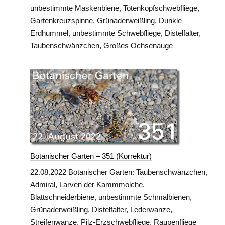
unbestimmte Maskenbiene, Totenkopfschwebfliege,
Gartenkreuzspinne, Grünaderweißling, Dunkle
Erdhummel, unbestimmte Schwebfliege, Distelfalter,
Taubenschwänzchen, Großes Ochsenauge
Botanischer Garten – 351 (Korrektur)
22.08.2022 Botanischer Garten: Taubenschwänzchen,
Admiral, Larven der Kammmolche,
Blattschneiderbiene, unbestimmte Schmalbienen,
Grünaderweißling, Distelfalter, Lederwanze,
Streifenwanze, Pilz-Erzschwebfliege, Raupenfliege