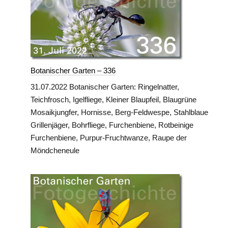
Botanischer Garten – 336
31.07.2022 Botanischer Garten: Ringelnatter,
Teichfrosch, Igelfliege, Kleiner Blaupfeil, Blaugrüne
Mosaikjungfer, Hornisse, Berg-Feldwespe, Stahlblaue
Grillenjäger, Bohrfliege, Furchenbiene, Rotbeinige
Furchenbiene, Purpur-Fruchtwanze, Raupe der
Möndcheneule