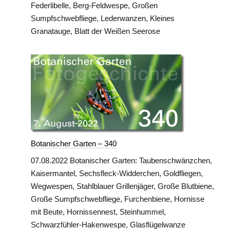
Federlibelle, Berg-Feldwespe, Großen
Sumpfschwebfliege, Lederwanzen, Kleines
Granatauge, Blatt der Weißen Seerose
Botanischer Garten – 340
07.08.2022 Botanischer Garten: Taubenschwänzchen,
Kaisermantel, Sechsfleck-Widderchen, Goldfliegen,
Wegwespen, Stahlblauer Grillenjäger, Große Blutbiene,
Große Sumpfschwebfliege, Furchenbiene, Hornisse
mit Beute, Hornissennest, Steinhummel,
Schwarzfühler-Hakenwespe, Glasflügelwanze