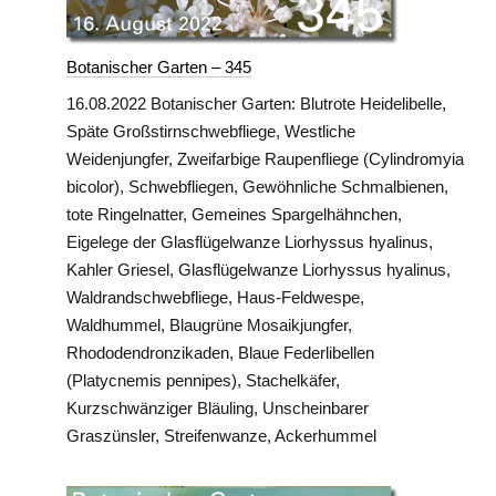
Botanischer Garten – 345
16.08.2022 Botanischer Garten: Blutrote Heidelibelle,
Späte Großstirnschwebfliege, Westliche
Weidenjungfer, Zweifarbige Raupenfliege (Cylindromyia
bicolor), Schwebfliegen, Gewöhnliche Schmalbienen,
tote Ringelnatter, Gemeines Spargelhähnchen,
Eigelege der Glasflügelwanze Liorhyssus hyalinus,
Kahler Griesel, Glasflügelwanze Liorhyssus hyalinus,
Waldrandschwebfliege, Haus-Feldwespe,
Waldhummel, Blaugrüne Mosaikjungfer,
Rhododendronzikaden, Blaue Federlibellen
(Platycnemis pennipes), Stachelkäfer,
Kurzschwänziger Bläuling, Unscheinbarer
Graszünsler, Streifenwanze, Ackerhummel