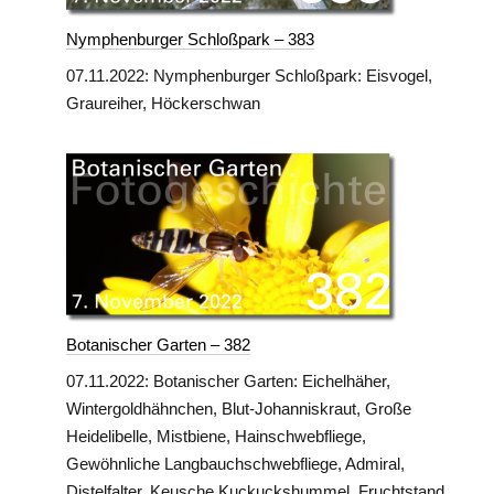
Nymphenburger Schloßpark – 383
07.11.2022: Nymphenburger Schloßpark: Eisvogel,
Graureiher, Höckerschwan
Botanischer Garten – 382
07.11.2022: Botanischer Garten: Eichelhäher,
Wintergoldhähnchen, Blut-Johanniskraut, Große
Heidelibelle, Mistbiene, Hainschwebfliege,
Gewöhnliche Langbauchschwebfliege, Admiral,
Distelfalter, Keusche Kuckuckshummel, Fruchtstand