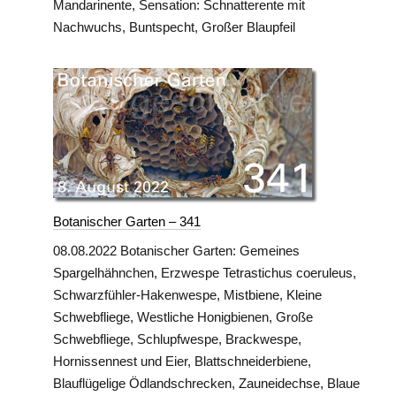
Mandarinente, Sensation: Schnatterente mit
Nachwuchs, Buntspecht, Großer Blaupfeil
Botanischer Garten – 341
08.08.2022 Botanischer Garten: Gemeines
Spargelhähnchen, Erzwespe Tetrastichus coeruleus,
Schwarzfühler-Hakenwespe, Mistbiene, Kleine
Schwebfliege, Westliche Honigbienen, Große
Schwebfliege, Schlupfwespe, Brackwespe,
Hornissennest und Eier, Blattschneiderbiene,
Blauflügelige Ödlandschrecken, Zauneidechse, Blaue