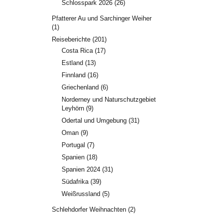
Schlosspark 2026
(26)
Pfatterer Au und Sarchinger Weiher
(1)
Reiseberichte
(201)
Costa Rica
(17)
Estland
(13)
Finnland
(16)
Griechenland
(6)
Norderney und Naturschutzgebiet
Leyhörn
(9)
Odertal und Umgebung
(31)
Oman
(9)
Portugal
(7)
Spanien
(18)
Spanien 2024
(31)
Südafrika
(39)
Weißrussland
(5)
Schlehdorfer Weihnachten
(2)