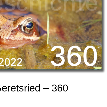
Geretsried – 360