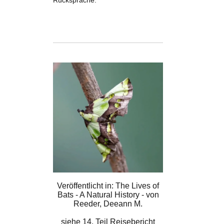
Rücksprache.
Veröffentlicht in: The Lives of
Bats - A Natural History - von
Reeder, Deeann M.
siehe
14. Teil Reisebericht