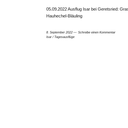
05.09.2022 Ausflug Isar bei Geretsried: Gr
Hauhechel-Bläuling
8. September 2022
Schreibe einen Kommentar
Isar
/
Tagesausflüge