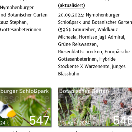
(aktualisiert)
 Nymphenburger
und Botanischer Garten
20.09.2024: Nymphenburger
kauz Stephan,
Schloßpark und Botanischer Garten
 Gottesanbeterinnen
(596): Graureiher, Waldkauz
Michaela, Hornisse jagt Admiral,
Grüne Reiswanzen,
Riesenblattschrecken, Europäische
Gottesanbeterinen, Hybride
Stockente X Warzenente, junges
Blässhuhn