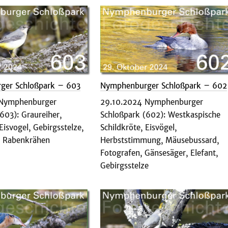
ger Schloßpark – 603
Nymphenburger Schloßpark – 602
 Nymphenburger
29.10.2024 Nymphenburger
603): Graureiher,
Schloßpark (602): Westkaspische
Eisvogel, Gebirgsstelze,
Schildkröte, Eisvögel,
, Rabenkrähen
Herbststimmung, Mäusebussard,
Fotografen, Gänsesäger, Elefant,
Gebirgsstelze