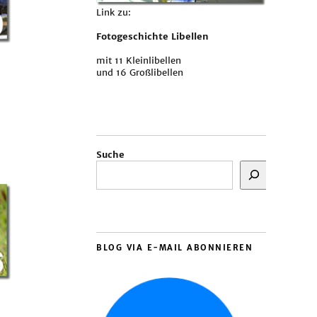
Link zu:
Fotogeschichte Libellen
mit 11 Kleinlibellen
und 16 Großlibellen
Suche
BLOG VIA E-MAIL ABONNIEREN