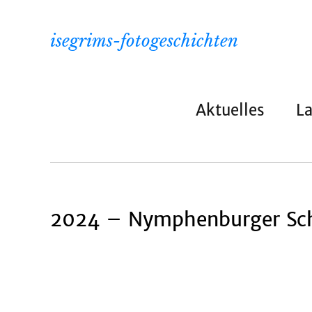
isegrims-fotogeschichten
Aktuelles
L
2024 – Nymphenburger Sch