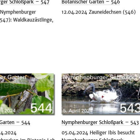
ger Schloßpark – 547
Botanischer Garten – 546
 Nymphenburger
12.04.2024 Zauneidechsen (546)
547): Waldkauzästlinge,
 Garten – 544
Nymphenburger Schloßpark – 543
04.2024
05.04.2024 Heiliger Ibis besucht