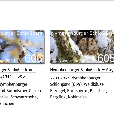
ger Schloßpark und
Nymphenburger Schloßpark – 605
 Garten – 606
22.11.2024 Nymphenburger
 Nymphenburger
Schloßpark (605): Waldkäuze,
und Botanischer Garten
Eisvogel, Buntspecht, Buchfink,
meise, Schwanzmeise,
Bergfink, Kohlmeise
ähnchen