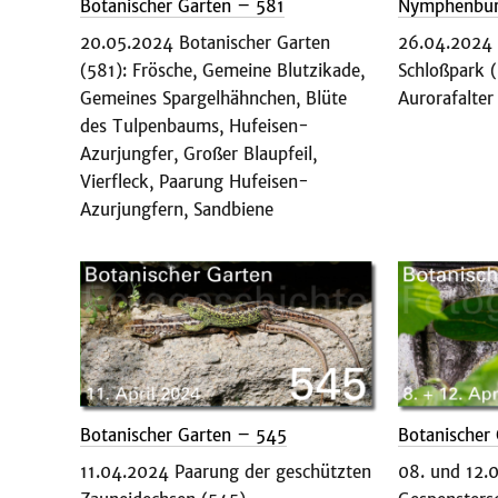
Botanischer Garten – 581
Nymphenbur
20.05.2024 Botanischer Garten
26.04.2024
(581): Frösche, Gemeine Blutzikade,
Schloßpark (
Gemeines Spargelhähnchen, Blüte
Aurorafalter
des Tulpenbaums, Hufeisen-
Azurjungfer, Großer Blaupfeil,
Vierfleck, Paarung Hufeisen-
Azurjungfern, Sandbiene
Botanischer Garten – 545
Botanischer
11.04.2024 Paarung der geschützten
08. und 12.