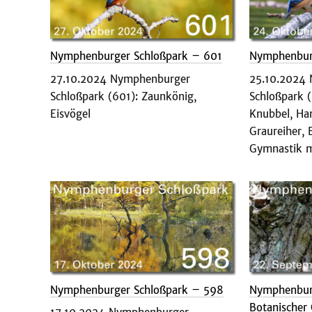
Nymphenburger Schloßpark – 601
Nymphenbur
27.10.2024 Nymphenburger
25.10.2024
Schloßpark (601): Zaunkönig,
Schloßpark 
Eisvögel
Knubbel, Han
Graureiher, 
Gymnastik 
Nymphenburger Schloßpark – 598
Nymphenbur
Botanischer