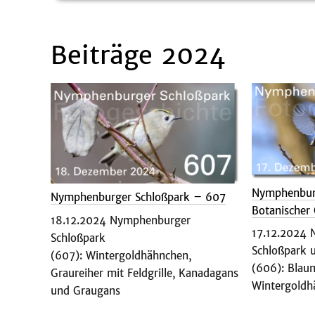
Beiträge 2024
Nymphenbur
Nymphenburger Schloßpark – 607
Botanischer
18.12.2024 Nymphenburger
17.12.2024
Schloßpark
Schloßpark 
(607): Wintergoldhähnchen,
(606): Blau
Graureiher mit Feldgrille, Kanadagans
Wintergoldh
und Graugans