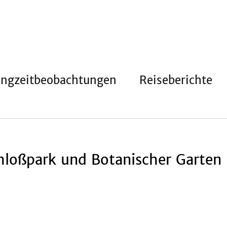
angzeitbeobachtungen
Reiseberichte
loßpark und Botanischer Garten