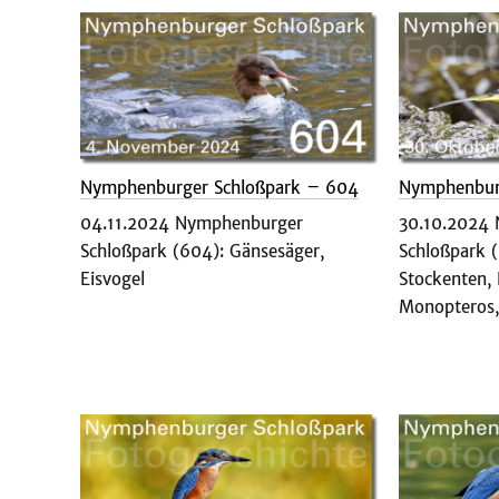
Nymphenburger Schloßpark – 604
Nymphenbur
04.11.2024 Nymphenburger
30.10.2024
Schloßpark (604): Gänsesäger,
Schloßpark (
Eisvogel
Stockenten, 
Monopteros