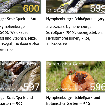
ger Schloßpark – 600
Nymphenburger Schloßpark – 599
 Nymphenburger
21.10.2024 Nymphenburger
(600): Waldkäuze
Schloßpark (599): Gebirgsstelzen,
si und Stephan, Pilze,
Herbstimpressionen, Pilze,
Eisvogel, Haubentaucher,
Tulpenbaum
mit Hund
ger Schloßpark und
Nymphenburger Schloßpark und
 Garten – 597
Botanischer Garten – 596