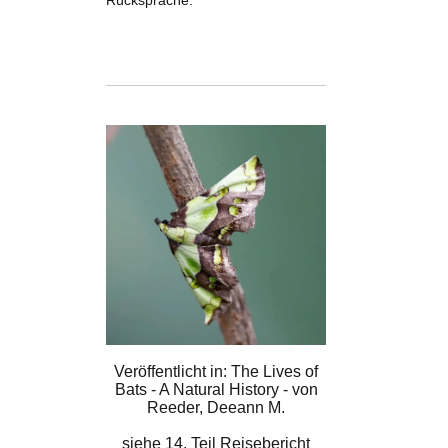
Rücksprache.
Veröffentlicht in: The Lives of
Bats - A Natural History - von
Reeder, Deeann M.
siehe
14. Teil Reisebericht