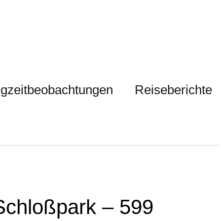
gzeitbeobachtungen
Reiseberichte
chloßpark – 599