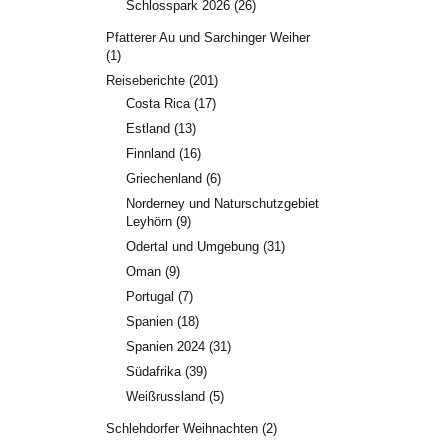
Schlosspark 2026
(26)
Pfatterer Au und Sarchinger Weiher
(1)
Reiseberichte
(201)
Costa Rica
(17)
Estland
(13)
Finnland
(16)
Griechenland
(6)
Norderney und Naturschutzgebiet
Leyhörn
(9)
Odertal und Umgebung
(31)
Oman
(9)
Portugal
(7)
Spanien
(18)
Spanien 2024
(31)
Südafrika
(39)
Weißrussland
(5)
Schlehdorfer Weihnachten
(2)