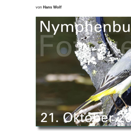
von
Hans Wolf