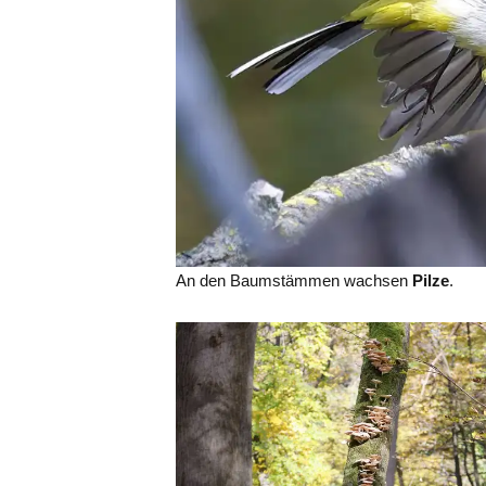
An den Baumstämmen wachsen
Pilze
.