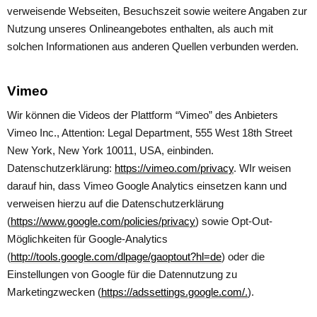
verweisende Webseiten, Besuchszeit sowie weitere Angaben zur
Nutzung unseres Onlineangebotes enthalten, als auch mit
solchen Informationen aus anderen Quellen verbunden werden.
Vimeo
Wir können die Videos der Plattform “Vimeo” des Anbieters
Vimeo Inc., Attention: Legal Department, 555 West 18th Street
New York, New York 10011, USA, einbinden.
Datenschutzerklärung:
https://vimeo.com/privacy
. WIr weisen
darauf hin, dass Vimeo Google Analytics einsetzen kann und
verweisen hierzu auf die Datenschutzerklärung
(
https://www.google.com/policies/privacy
) sowie Opt-Out-
Möglichkeiten für Google-Analytics
(
http://tools.google.com/dlpage/gaoptout?hl=de
) oder die
Einstellungen von Google für die Datennutzung zu
Marketingzwecken (
https://adssettings.google.com/.
).