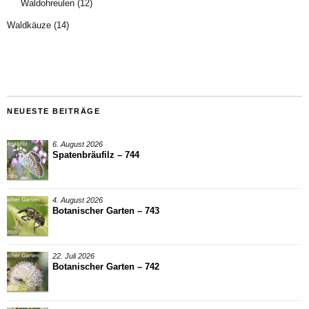
Waldohreulen
(12)
Waldkäuze
(14)
NEUESTE BEITRÄGE
6. August 2026
Spatenbräufilz – 744
4. August 2026
Botanischer Garten – 743
22. Juli 2026
Botanischer Garten – 742