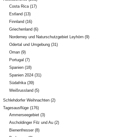
Costa Rica
(17)
Estland
(13)
Finnland
(16)
Griechenland
(6)
Norderney und Naturschutzgebiet Leyhörn
(9)
Odertal und Umgebung
(31)
Oman
(9)
Portugal
(7)
Spanien
(18)
Spanien 2024
(31)
Südafrika
(39)
Weißrussland
(5)
Schlehdorfer Weihnachten
(2)
Tagesausflüge
(176)
Ammerseegebiet
(3)
Ascholdinger Filz und Au
(2)
Bienenfresser
(8)