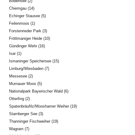
Bodensee
(2)
Chiemgau
(14)
Echinger Stausee
(5)
Feilenmoos
(1)
Forstenrieder Park
(3)
Fröttmaniger Heide
(10)
Gündinger Wehr
(16)
Isar
(1)
Ismaninger Speichersee
(15)
Limburg/Wiesbaden
(7)
Messesee
(2)
Murnauer Moos
(5)
Nationalpark Bayerischer Wald
(6)
Otterfing
(2)
Spatenbräufilz/Mooshamer Weiher
(19)
Starnberger See
(3)
Thanninger Fischweiher
(19)
Wagram
(7)