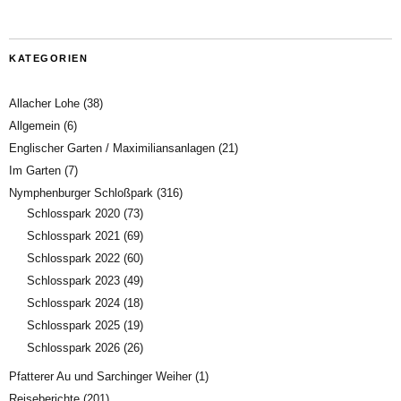
KATEGORIEN
Allacher Lohe
(38)
Allgemein
(6)
Englischer Garten / Maximiliansanlagen
(21)
Im Garten
(7)
Nymphenburger Schloßpark
(316)
Schlosspark 2020
(73)
Schlosspark 2021
(69)
Schlosspark 2022
(60)
Schlosspark 2023
(49)
Schlosspark 2024
(18)
Schlosspark 2025
(19)
Schlosspark 2026
(26)
Pfatterer Au und Sarchinger Weiher
(1)
Reiseberichte
(201)