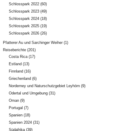
Schlosspark 2022
(60)
Schlosspark 2023
(49)
Schlosspark 2024
(18)
Schlosspark 2025
(19)
Schlosspark 2026
(26)
Pfatterer Au und Sarchinger Weiher
(1)
Reiseberichte
(201)
Costa Rica
(17)
Estland
(13)
Finnland
(16)
Griechenland
(6)
Norderney und Naturschutzgebiet Leyhörn
(9)
Odertal und Umgebung
(31)
Oman
(9)
Portugal
(7)
Spanien
(18)
Spanien 2024
(31)
Südafrika
(39)