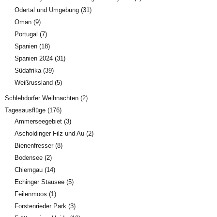
Odertal und Umgebung
(31)
Oman
(9)
Portugal
(7)
Spanien
(18)
Spanien 2024
(31)
Südafrika
(39)
Weißrussland
(5)
Schlehdorfer Weihnachten
(2)
Tagesausflüge
(176)
Ammerseegebiet
(3)
Ascholdinger Filz und Au
(2)
Bienenfresser
(8)
Bodensee
(2)
Chiemgau
(14)
Echinger Stausee
(5)
Feilenmoos
(1)
Forstenrieder Park
(3)