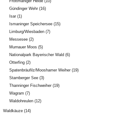
Fröttmaniger Heide
(10)
Gündinger Wehr
(16)
Isar
(1)
Ismaninger Speichersee
(15)
Limburg/Wiesbaden
(7)
Messesee
(2)
Murnauer Moos
(5)
Nationalpark Bayerischer Wald
(6)
Otterfing
(2)
Spatenbräufilz/Mooshamer Weiher
(19)
Starnberger See
(3)
Thanninger Fischweiher
(19)
Wagram
(7)
Waldohreulen
(12)
Waldkäuze
(14)