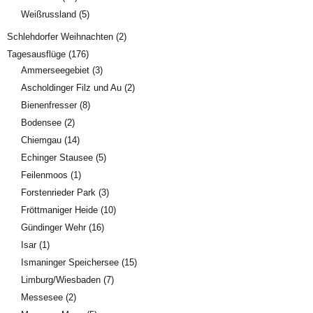
Weißrussland
(5)
Schlehdorfer Weihnachten
(2)
Tagesausflüge
(176)
Ammerseegebiet
(3)
Ascholdinger Filz und Au
(2)
Bienenfresser
(8)
Bodensee
(2)
Chiemgau
(14)
Echinger Stausee
(5)
Feilenmoos
(1)
Forstenrieder Park
(3)
Fröttmaniger Heide
(10)
Gündinger Wehr
(16)
Isar
(1)
Ismaninger Speichersee
(15)
Limburg/Wiesbaden
(7)
Messesee
(2)