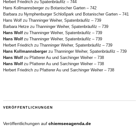
Herbert Friedrich
zu
Spatenbräufilz – 744
Hans Kollmannsberger
zu
Botanischer Garten – 742
Barbara
zu
Nymphenburger Schloßpark und Botanischer Garten – 741
Hans Wolf
zu
Thanninger Weiher, Spatenbräufilz – 739
Barbara Hetze
zu
Thanninger Weiher, Spatenbräufilz – 739
Hans Wolf
zu
Thanninger Weiher, Spatenbräufilz – 739
Hans Wolf
zu
Thanninger Weiher, Spatenbräufilz – 739
Herbert Friedrich
zu
Thanninger Weiher, Spatenbräufilz – 739
Hans Kollmannsberger
zu
Thanninger Weiher, Spatenbräufilz – 739
Hans Wolf
zu
Pfatterer Au und Sarchinger Weiher – 738
Hans Wolf
zu
Pfatterer Au und Sarchinger Weiher – 738
Herbert Friedrich
zu
Pfatterer Au und Sarchinger Weiher – 738
VERÖFFENTLICHUNGEN
Veröffentlichungen auf
chiemseeagenda.de