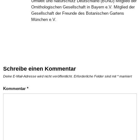
Umwelt und Naturschutz Deutschland (BUND) Mitglied der
Ornithologischen Gesellschaft in Bayern e.V. Mitglied der
Gesellschaft der Freunde des Botanischen Gartens
München e.V.
Schreibe einen Kommentar
Deine E-Mail-Adresse wird nicht veröffentlicht.
Erforderliche Felder sind mit
*
markiert
Kommentar
*