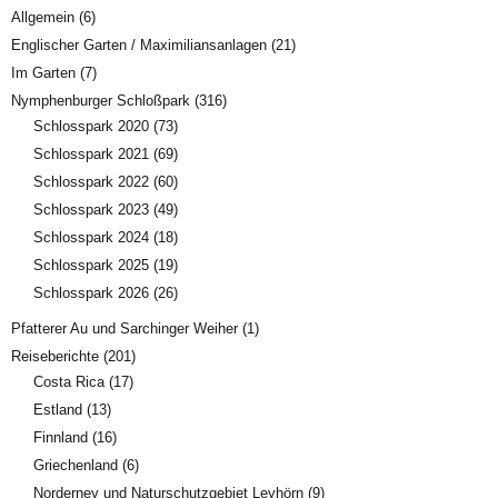
Allgemein
(6)
Englischer Garten / Maximiliansanlagen
(21)
Im Garten
(7)
Nymphenburger Schloßpark
(316)
Schlosspark 2020
(73)
Schlosspark 2021
(69)
Schlosspark 2022
(60)
Schlosspark 2023
(49)
Schlosspark 2024
(18)
Schlosspark 2025
(19)
Schlosspark 2026
(26)
Pfatterer Au und Sarchinger Weiher
(1)
Reiseberichte
(201)
Costa Rica
(17)
Estland
(13)
Finnland
(16)
Griechenland
(6)
Norderney und Naturschutzgebiet Leyhörn
(9)