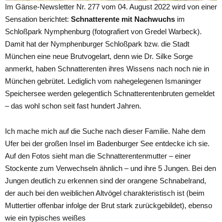
Im Gänse-Newsletter Nr. 277 vom 04. August 2022 wird von einer
Sensation berichtet:
Schnatterente mit Nachwuchs
im
Schloßpark Nymphenburg (fotografiert von Gredel Warbeck).
Damit hat der Nymphenburger Schloßpark bzw. die Stadt
München eine neue Brutvogelart, denn wie Dr. Silke Sorge
anmerkt, haben Schnatterenten ihres Wissens nach noch nie in
München gebrütet. Lediglich vom nahegelegenen Ismaninger
Speichersee werden gelegentlich Schnatterentenbruten gemeldet
– das wohl schon seit fast hundert Jahren.
Ich mache mich auf die Suche nach dieser Familie. Nahe dem
Ufer bei der großen Insel im Badenburger See entdecke ich sie.
Auf den Fotos sieht man die Schnatterentenmutter – einer
Stockente zum Verwechseln ähnlich – und ihre 5 Jungen. Bei den
Jungen deutlich zu erkennen sind der orangene Schnabelrand,
der auch bei den weiblichen Altvögel charakteristisch ist (beim
Muttertier offenbar infolge der Brut stark zurückgebildet), ebenso
wie ein typisches weißes