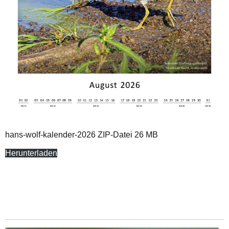
hans-wolf-kalender-2026 ZIP-Datei 26 MB
Herunterladen