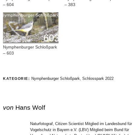
– 604
– 383
Nymphenburger Schloßpark
– 603
Nymphenburger Schloßpark
,
Schlosspark 2022
KATEGORIE:
von
Hans Wolf
Naturfotograf, Citizen Scientist Mitglied im Landesbund für
Vogelschutz in Bayern e.V. (LBV) Mitglied beim Bund für