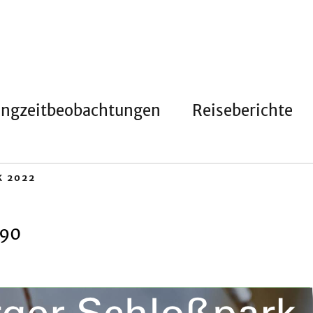
angzeitbeobachtungen
Reiseberichte
K 2022
390