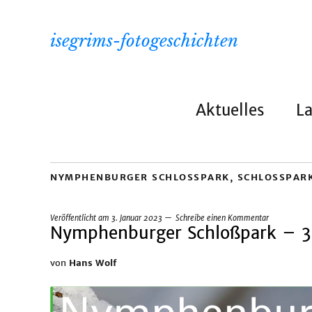
isegrims-fotogeschichten
Aktuelles
L
NYMPHENBURGER SCHLOSSPARK
,
SCHLOSSPAR
Veröffentlicht am
3. Januar 2023
Schreibe einen Kommentar
Nymphenburger Schloßpark – 
von
Hans Wolf