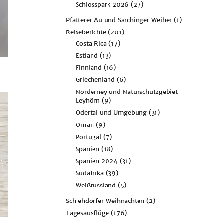
Schlosspark 2026
(27)
Pfatterer Au und Sarchinger Weiher
(1)
Reiseberichte
(201)
Costa Rica
(17)
Estland
(13)
Finnland
(16)
Griechenland
(6)
Norderney und Naturschutzgebiet
Leyhörn
(9)
Odertal und Umgebung
(31)
Oman
(9)
Portugal
(7)
Spanien
(18)
Spanien 2024
(31)
Südafrika
(39)
Weißrussland
(5)
Schlehdorfer Weihnachten
(2)
Tagesausflüge
(176)