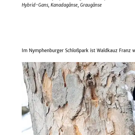
Hybrid-Gans, Kanadagänse, Graugänse
Im Nymphenburger Schloßpark ist Waldkauz Franz wi