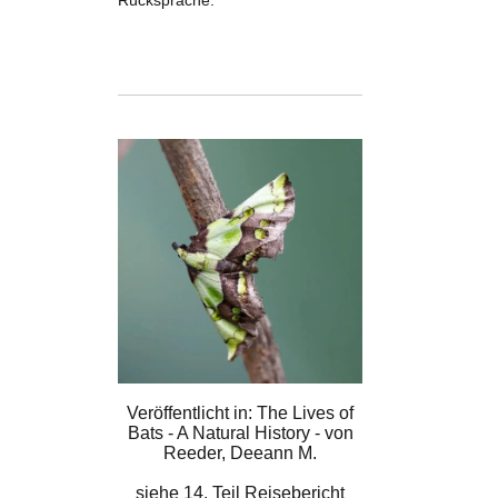
Rücksprache.
Veröffentlicht in: The Lives of
Bats - A Natural History - von
Reeder, Deeann M.
siehe
14. Teil Reisebericht