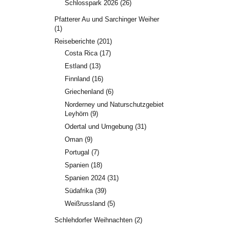
Schlosspark 2026
(26)
Pfatterer Au und Sarchinger Weiher
(1)
Reiseberichte
(201)
Costa Rica
(17)
Estland
(13)
Finnland
(16)
Griechenland
(6)
Norderney und Naturschutzgebiet
Leyhörn
(9)
Odertal und Umgebung
(31)
Oman
(9)
Portugal
(7)
Spanien
(18)
Spanien 2024
(31)
Südafrika
(39)
Weißrussland
(5)
Schlehdorfer Weihnachten
(2)