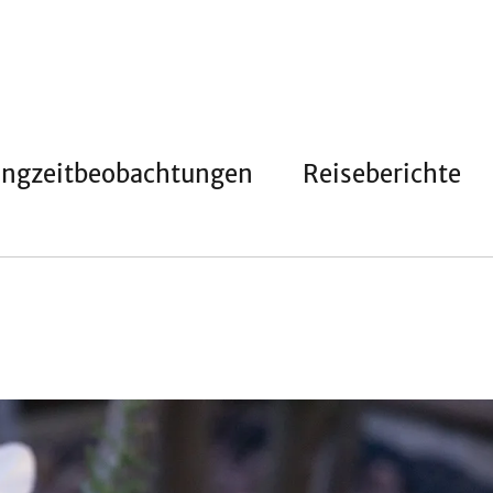
angzeitbeobachtungen
Reiseberichte