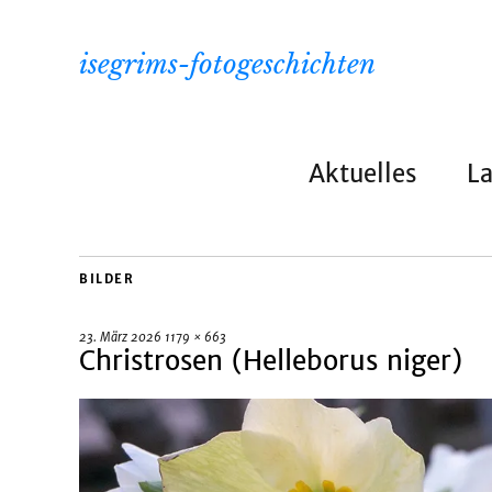
isegrims-fotogeschichten
Aktuelles
L
BILDER
23. März 2026
1179 × 663
Christrosen (Helleborus niger)