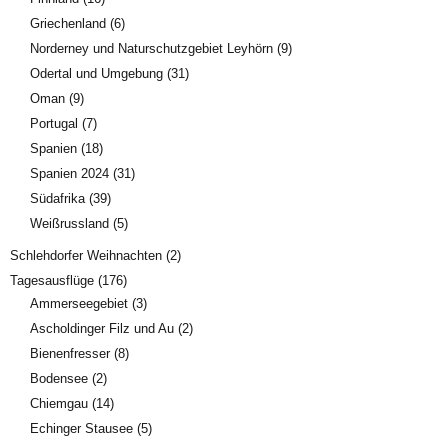
Griechenland
(6)
Norderney und Naturschutzgebiet Leyhörn
(9)
Odertal und Umgebung
(31)
Oman
(9)
Portugal
(7)
Spanien
(18)
Spanien 2024
(31)
Südafrika
(39)
Weißrussland
(5)
Schlehdorfer Weihnachten
(2)
Tagesausflüge
(176)
Ammerseegebiet
(3)
Ascholdinger Filz und Au
(2)
Bienenfresser
(8)
Bodensee
(2)
Chiemgau
(14)
Echinger Stausee
(5)