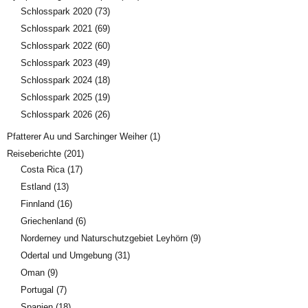
Schlosspark 2020
(73)
Schlosspark 2021
(69)
Schlosspark 2022
(60)
Schlosspark 2023
(49)
Schlosspark 2024
(18)
Schlosspark 2025
(19)
Schlosspark 2026
(26)
Pfatterer Au und Sarchinger Weiher
(1)
Reiseberichte
(201)
Costa Rica
(17)
Estland
(13)
Finnland
(16)
Griechenland
(6)
Norderney und Naturschutzgebiet Leyhörn
(9)
Odertal und Umgebung
(31)
Oman
(9)
Portugal
(7)
Spanien
(18)