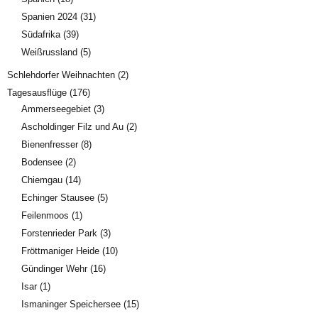
Spanien 2024
(31)
Südafrika
(39)
Weißrussland
(5)
Schlehdorfer Weihnachten
(2)
Tagesausflüge
(176)
Ammerseegebiet
(3)
Ascholdinger Filz und Au
(2)
Bienenfresser
(8)
Bodensee
(2)
Chiemgau
(14)
Echinger Stausee
(5)
Feilenmoos
(1)
Forstenrieder Park
(3)
Fröttmaniger Heide
(10)
Gündinger Wehr
(16)
Isar
(1)
Ismaninger Speichersee
(15)