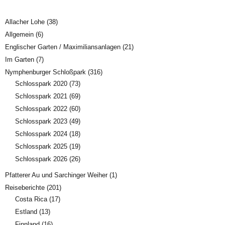
Allacher Lohe
(38)
Allgemein
(6)
Englischer Garten / Maximiliansanlagen
(21)
Im Garten
(7)
Nymphenburger Schloßpark
(316)
Schlosspark 2020
(73)
Schlosspark 2021
(69)
Schlosspark 2022
(60)
Schlosspark 2023
(49)
Schlosspark 2024
(18)
Schlosspark 2025
(19)
Schlosspark 2026
(26)
Pfatterer Au und Sarchinger Weiher
(1)
Reiseberichte
(201)
Costa Rica
(17)
Estland
(13)
Finnland
(16)