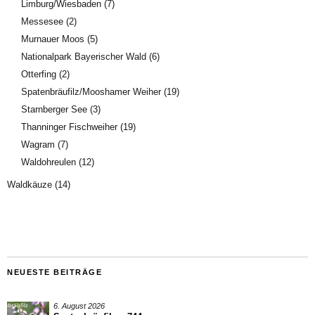
Limburg/Wiesbaden
(7)
Messesee
(2)
Murnauer Moos
(5)
Nationalpark Bayerischer Wald
(6)
Otterfing
(2)
Spatenbräufilz/Mooshamer Weiher
(19)
Starnberger See
(3)
Thanninger Fischweiher
(19)
Wagram
(7)
Waldohreulen
(12)
Waldkäuze
(14)
NEUESTE BEITRÄGE
6. August 2026