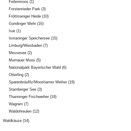
Feilenmoos
(1)
Forstenrieder Park
(3)
Fröttmaniger Heide
(10)
Gündinger Wehr
(16)
Isar
(1)
Ismaninger Speichersee
(15)
Limburg/Wiesbaden
(7)
Messesee
(2)
Murnauer Moos
(5)
Nationalpark Bayerischer Wald
(6)
Otterfing
(2)
Spatenbräufilz/Mooshamer Weiher
(19)
Starnberger See
(3)
Thanninger Fischweiher
(19)
Wagram
(7)
Waldohreulen
(12)
Waldkäuze
(14)