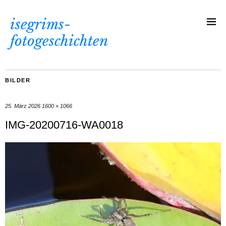
isegrims-
fotogeschichten
BILDER
25. März 2026
1600 × 1066
IMG-20200716-WA0018