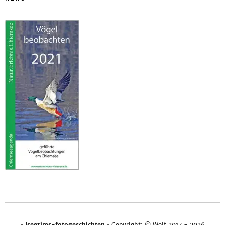
•
Isegrims-fotogeschichten
• Copyright: © Wolf 2017 - 2026