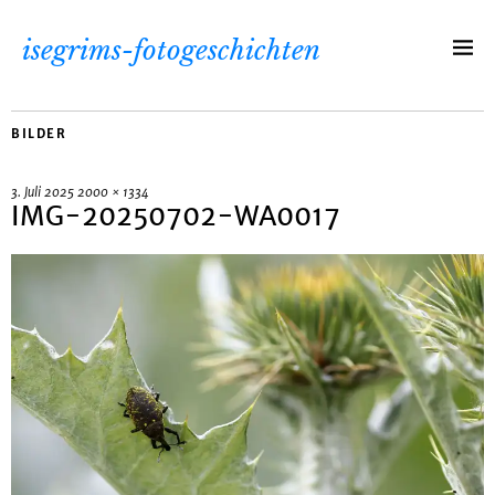
isegrims-fotogeschichten
BILDER
3. Juli 2025
2000 × 1334
IMG-20250702-WA0017