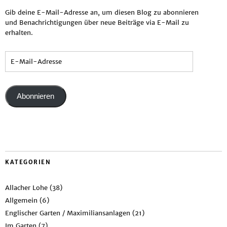
Gib deine E-Mail-Adresse an, um diesen Blog zu abonnieren
und Benachrichtigungen über neue Beiträge via E-Mail zu
erhalten.
Abonnieren
KATEGORIEN
Allacher Lohe
(38)
Allgemein
(6)
Englischer Garten / Maximiliansanlagen
(21)
Im Garten
(7)