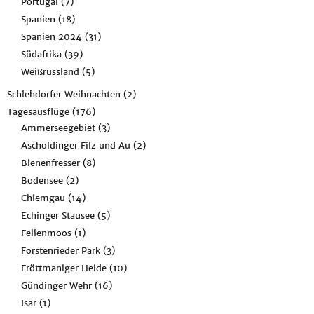
Portugal
(7)
Spanien
(18)
Spanien 2024
(31)
Südafrika
(39)
Weißrussland
(5)
Schlehdorfer Weihnachten
(2)
Tagesausflüge
(176)
Ammerseegebiet
(3)
Ascholdinger Filz und Au
(2)
Bienenfresser
(8)
Bodensee
(2)
Chiemgau
(14)
Echinger Stausee
(5)
Feilenmoos
(1)
Forstenrieder Park
(3)
Fröttmaniger Heide
(10)
Gündinger Wehr
(16)
Isar
(1)