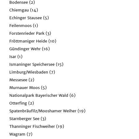
Bodensee
(2)
Chiemgau
(14)
Echinger Stausee
(5)
Feilenmoos
(1)
Forstenrieder Park
(3)
Fröttmaniger Heide
(10)
Gündinger Wehr
(16)
Isar
(1)
Ismaninger Speichersee
(15)
Limburg/Wiesbaden
(7)
Messesee
(2)
Murnauer Moos
(5)
Nationalpark Bayerischer Wald
(6)
Otterfing
(2)
Spatenbräufilz/Mooshamer Weiher
(19)
Starnberger See
(3)
Thanninger Fischweiher
(19)
Wagram
(7)