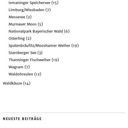
Ismaninger Speichersee
(15)
Limburg/Wiesbaden
(7)
Messesee
(2)
Murnauer Moos
(5)
Nationalpark Bayerischer Wald
(6)
Otterfing
(2)
Spatenbräufilz/Mooshamer Weiher
(19)
Starnberger See
(3)
Thanninger Fischweiher
(19)
Wagram
(7)
Waldohreulen
(12)
Waldkäuze
(14)
NEUESTE BEITRÄGE