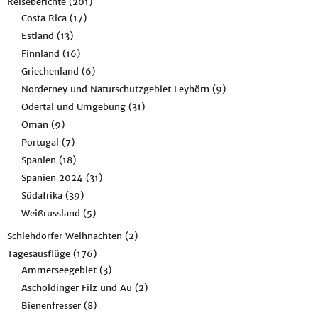
Reiseberichte
(201)
Costa Rica
(17)
Estland
(13)
Finnland
(16)
Griechenland
(6)
Norderney und Naturschutzgebiet Leyhörn
(9)
Odertal und Umgebung
(31)
Oman
(9)
Portugal
(7)
Spanien
(18)
Spanien 2024
(31)
Südafrika
(39)
Weißrussland
(5)
Schlehdorfer Weihnachten
(2)
Tagesausflüge
(176)
Ammerseegebiet
(3)
Ascholdinger Filz und Au
(2)
Bienenfresser
(8)