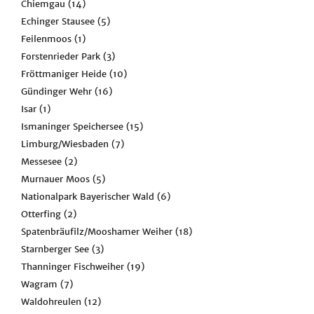
Chiemgau
(14)
Echinger Stausee
(5)
Feilenmoos
(1)
Forstenrieder Park
(3)
Fröttmaniger Heide
(10)
Gündinger Wehr
(16)
Isar
(1)
Ismaninger Speichersee
(15)
Limburg/Wiesbaden
(7)
Messesee
(2)
Murnauer Moos
(5)
Nationalpark Bayerischer Wald
(6)
Otterfing
(2)
Spatenbräufilz/Mooshamer Weiher
(18)
Starnberger See
(3)
Thanninger Fischweiher
(19)
Wagram
(7)
Waldohreulen
(12)