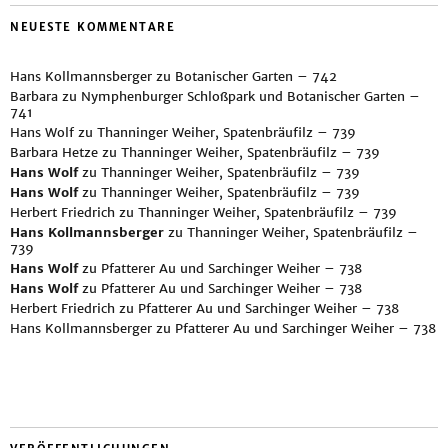
NEUESTE KOMMENTARE
Hans Kollmannsberger
zu
Botanischer Garten – 742
Barbara
zu
Nymphenburger Schloßpark und Botanischer Garten –
741
Hans Wolf
zu
Thanninger Weiher, Spatenbräufilz – 739
Barbara Hetze
zu
Thanninger Weiher, Spatenbräufilz – 739
Hans Wolf
zu
Thanninger Weiher, Spatenbräufilz – 739
Hans Wolf
zu
Thanninger Weiher, Spatenbräufilz – 739
Herbert Friedrich
zu
Thanninger Weiher, Spatenbräufilz – 739
Hans Kollmannsberger
zu
Thanninger Weiher, Spatenbräufilz –
739
Hans Wolf
zu
Pfatterer Au und Sarchinger Weiher – 738
Hans Wolf
zu
Pfatterer Au und Sarchinger Weiher – 738
Herbert Friedrich
zu
Pfatterer Au und Sarchinger Weiher – 738
Hans Kollmannsberger
zu
Pfatterer Au und Sarchinger Weiher – 738