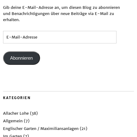
Gib deine E-Mail-Adresse an, um diesen Blog zu abonnieren
und Benachrichtigungen über neue Beiträge via E-Mail zu
erhalten.
Abonnieren
KATEGORIEN
Allacher Lohe
(38)
Allgemein
(7)
Englischer Garten / Maximiliansanlagen
(21)
Im Garten
(7)