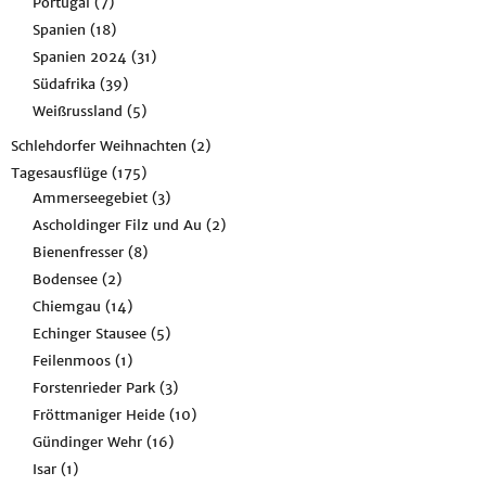
Portugal
(7)
Spanien
(18)
Spanien 2024
(31)
Südafrika
(39)
Weißrussland
(5)
Schlehdorfer Weihnachten
(2)
Tagesausflüge
(175)
Ammerseegebiet
(3)
Ascholdinger Filz und Au
(2)
Bienenfresser
(8)
Bodensee
(2)
Chiemgau
(14)
Echinger Stausee
(5)
Feilenmoos
(1)
Forstenrieder Park
(3)
Fröttmaniger Heide
(10)
Gündinger Wehr
(16)
Isar
(1)