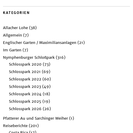
KATEGORIEN
Allacher Lohe
(38)
Allgemein
(7)
Englischer Garten / Maximiliansanlagen
(21)
Im Garten
(7)
Nymphenburger Schloßpark
(316)
Schlosspark 2020
(73)
Schlosspark 2021
(69)
Schlosspark 2022
(60)
Schlosspark 2023
(49)
Schlosspark 2024
(18)
Schlosspark 2025
(19)
Schlosspark 2026
(26)
Pfatterer Au und Sarchinger Weiher
(1)
Reiseberichte
(201)
Costa Rica
(17)