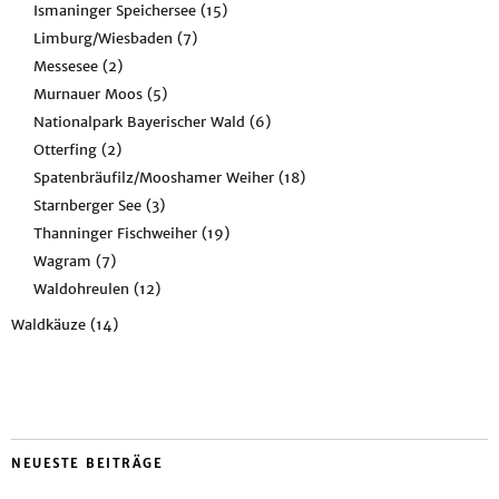
Ismaninger Speichersee
(15)
Limburg/Wiesbaden
(7)
Messesee
(2)
Murnauer Moos
(5)
Nationalpark Bayerischer Wald
(6)
Otterfing
(2)
Spatenbräufilz/Mooshamer Weiher
(18)
Starnberger See
(3)
Thanninger Fischweiher
(19)
Wagram
(7)
Waldohreulen
(12)
Waldkäuze
(14)
NEUESTE BEITRÄGE