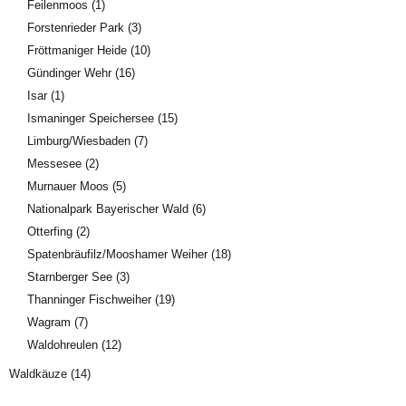
Feilenmoos
(1)
Forstenrieder Park
(3)
Fröttmaniger Heide
(10)
Gündinger Wehr
(16)
Isar
(1)
Ismaninger Speichersee
(15)
Limburg/Wiesbaden
(7)
Messesee
(2)
Murnauer Moos
(5)
Nationalpark Bayerischer Wald
(6)
Otterfing
(2)
Spatenbräufilz/Mooshamer Weiher
(18)
Starnberger See
(3)
Thanninger Fischweiher
(19)
Wagram
(7)
Waldohreulen
(12)
Waldkäuze
(14)