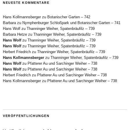
NEUESTE KOMMENTARE
Hans Kollmannsberger
zu
Botanischer Garten – 742
Barbara
zu
Nymphenburger Schloßpark und Botanischer Garten – 741
Hans Wolf
zu
Thanninger Weiher, Spatenbräufilz – 739
Barbara Hetze
zu
Thanninger Weiher, Spatenbräufilz – 739
Hans Wolf
zu
Thanninger Weiher, Spatenbräufilz – 739
Hans Wolf
zu
Thanninger Weiher, Spatenbräufilz – 739
Herbert Friedrich
zu
Thanninger Weiher, Spatenbräufilz – 739
Hans Kollmannsberger
zu
Thanninger Weiher, Spatenbräufilz – 739
Hans Wolf
zu
Pfatterer Au und Sarchinger Weiher – 738
Hans Wolf
zu
Pfatterer Au und Sarchinger Weiher – 738
Herbert Friedrich
zu
Pfatterer Au und Sarchinger Weiher – 738
Hans Kollmannsberger
zu
Pfatterer Au und Sarchinger Weiher – 738
VERÖFFENTLICHUNGEN