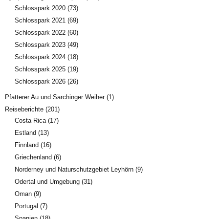
Schlosspark 2020
(73)
Schlosspark 2021
(69)
Schlosspark 2022
(60)
Schlosspark 2023
(49)
Schlosspark 2024
(18)
Schlosspark 2025
(19)
Schlosspark 2026
(26)
Pfatterer Au und Sarchinger Weiher
(1)
Reiseberichte
(201)
Costa Rica
(17)
Estland
(13)
Finnland
(16)
Griechenland
(6)
Norderney und Naturschutzgebiet Leyhörn
(9)
Odertal und Umgebung
(31)
Oman
(9)
Portugal
(7)
Spanien
(18)