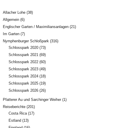
Allacher Lohe
(38)
Allgemein
(6)
Englischer Garten / Maximiliansanlagen
(21)
Im Garten
(7)
Nymphenburger Schloßpark
(316)
Schlosspark 2020
(73)
Schlosspark 2021
(69)
Schlosspark 2022
(60)
Schlosspark 2023
(49)
Schlosspark 2024
(18)
Schlosspark 2025
(19)
Schlosspark 2026
(26)
Pfatterer Au und Sarchinger Weiher
(1)
Reiseberichte
(201)
Costa Rica
(17)
Estland
(13)
Finnland
(16)