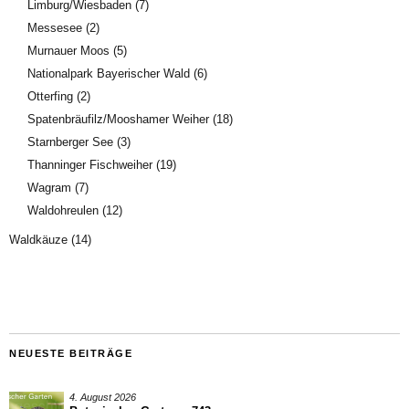
Limburg/Wiesbaden
(7)
Messesee
(2)
Murnauer Moos
(5)
Nationalpark Bayerischer Wald
(6)
Otterfing
(2)
Spatenbräufilz/Mooshamer Weiher
(18)
Starnberger See
(3)
Thanninger Fischweiher
(19)
Wagram
(7)
Waldohreulen
(12)
Waldkäuze
(14)
NEUESTE BEITRÄGE
4. August 2026