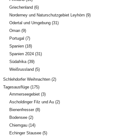
Griechenland
(6)
Norderney und Naturschutzgebiet Leyhörn
(9)
Odertal und Umgebung
(31)
Oman
(9)
Portugal
(7)
Spanien
(18)
Spanien 2024
(31)
Südafrika
(39)
Weißrussland
(5)
Schlehdorfer Weihnachten
(2)
Tagesausflüge
(175)
Ammerseegebiet
(3)
Ascholdinger Filz und Au
(2)
Bienenfresser
(8)
Bodensee
(2)
Chiemgau
(14)
Echinger Stausee
(5)