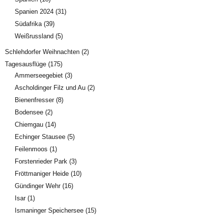
Spanien 2024
(31)
Südafrika
(39)
Weißrussland
(5)
Schlehdorfer Weihnachten
(2)
Tagesausflüge
(175)
Ammerseegebiet
(3)
Ascholdinger Filz und Au
(2)
Bienenfresser
(8)
Bodensee
(2)
Chiemgau
(14)
Echinger Stausee
(5)
Feilenmoos
(1)
Forstenrieder Park
(3)
Fröttmaniger Heide
(10)
Gündinger Wehr
(16)
Isar
(1)
Ismaninger Speichersee
(15)