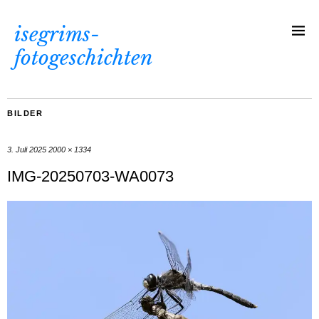
isegrims-
fotogeschichten
BILDER
3. Juli 2025
2000 × 1334
IMG-20250703-WA0073