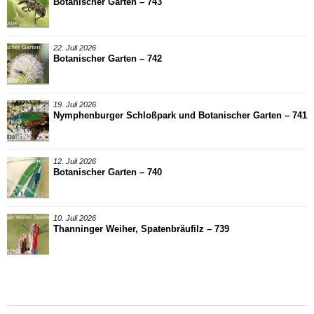
Botanischer Garten – 743
22. Juli 2026
Botanischer Garten – 742
19. Juli 2026
Nymphenburger Schloßpark und Botanischer Garten – 741
12. Juli 2026
Botanischer Garten – 740
10. Juli 2026
Thanninger Weiher, Spatenbräufilz – 739