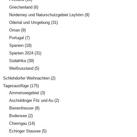
Griechenland
(6)
Norderney und Naturschutzgebiet Leyhörn
(9)
Odertal und Umgebung
(31)
Oman
(9)
Portugal
(7)
Spanien
(18)
Spanien 2024
(31)
Südafrika
(39)
Weißrussland
(5)
Schlehdorfer Weihnachten
(2)
Tagesausflüge
(175)
Ammerseegebiet
(3)
Ascholdinger Filz und Au
(2)
Bienenfresser
(8)
Bodensee
(2)
Chiemgau
(14)
Echinger Stausee
(5)