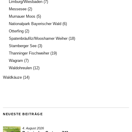
Limburg/Wiesbaden
(7)
Messesee
(2)
Murnauer Moos
(5)
Nationalpark Bayerischer Wald
(6)
Otterfing
(2)
Spatenbräufilz/Mooshamer Weiher
(18)
Starnberger See
(3)
Thanninger Fischweiher
(19)
Wagram
(7)
Waldohreulen
(12)
Waldkäuze
(14)
NEUESTE BEITRÄGE
4. August 2026