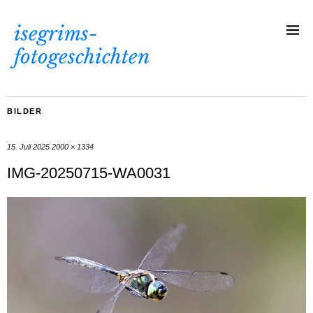
isegrims-
fotogeschichten
BILDER
15. Juli 2025
2000 × 1334
IMG-20250715-WA0031