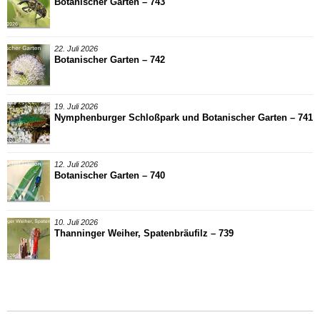
Botanischer Garten – 743
22. Juli 2026
Botanischer Garten – 742
19. Juli 2026
Nymphenburger Schloßpark und Botanischer Garten – 741
12. Juli 2026
Botanischer Garten – 740
10. Juli 2026
Thanninger Weiher, Spatenbräufilz – 739