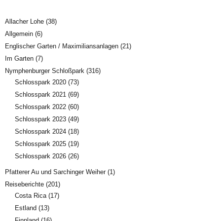
Allacher Lohe
(38)
Allgemein
(6)
Englischer Garten / Maximiliansanlagen
(21)
Im Garten
(7)
Nymphenburger Schloßpark
(316)
Schlosspark 2020
(73)
Schlosspark 2021
(69)
Schlosspark 2022
(60)
Schlosspark 2023
(49)
Schlosspark 2024
(18)
Schlosspark 2025
(19)
Schlosspark 2026
(26)
Pfatterer Au und Sarchinger Weiher
(1)
Reiseberichte
(201)
Costa Rica
(17)
Estland
(13)
Finnland
(16)