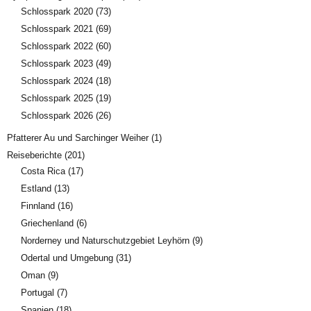
Schlosspark 2020
(73)
Schlosspark 2021
(69)
Schlosspark 2022
(60)
Schlosspark 2023
(49)
Schlosspark 2024
(18)
Schlosspark 2025
(19)
Schlosspark 2026
(26)
Pfatterer Au und Sarchinger Weiher
(1)
Reiseberichte
(201)
Costa Rica
(17)
Estland
(13)
Finnland
(16)
Griechenland
(6)
Norderney und Naturschutzgebiet Leyhörn
(9)
Odertal und Umgebung
(31)
Oman
(9)
Portugal
(7)
Spanien
(18)