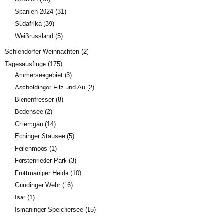
Spanien 2024
(31)
Südafrika
(39)
Weißrussland
(5)
Schlehdorfer Weihnachten
(2)
Tagesausflüge
(175)
Ammerseegebiet
(3)
Ascholdinger Filz und Au
(2)
Bienenfresser
(8)
Bodensee
(2)
Chiemgau
(14)
Echinger Stausee
(5)
Feilenmoos
(1)
Forstenrieder Park
(3)
Fröttmaniger Heide
(10)
Gündinger Wehr
(16)
Isar
(1)
Ismaninger Speichersee
(15)