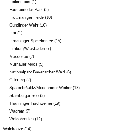
Feilenmoos
(1)
Forstenrieder Park
(3)
Fröttmaniger Heide
(10)
Gündinger Wehr
(16)
Isar
(1)
Ismaninger Speichersee
(15)
Limburg/Wiesbaden
(7)
Messesee
(2)
Murnauer Moos
(5)
Nationalpark Bayerischer Wald
(6)
Otterfing
(2)
Spatenbräufilz/Mooshamer Weiher
(18)
Starnberger See
(3)
Thanninger Fischweiher
(19)
Wagram
(7)
Waldohreulen
(12)
Waldkäuze
(14)