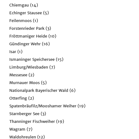
Chiemgau
(14)
Echinger Stausee
(5)
Feilenmoos
(1)
Forstenrieder Park
(3)
Fröttmaniger Heide
(10)
Gündinger Wehr
(16)
Isar
(1)
Ismaninger Speichersee
(15)
Limburg/Wiesbaden
(7)
Messesee
(2)
Murnauer Moos
(5)
Nationalpark Bayerischer Wald
(6)
Otterfing
(2)
Spatenbräufilz/Mooshamer Weiher
(19)
Starnberger See
(3)
Thanninger Fischweiher
(19)
Wagram
(7)
Waldohreulen
(12)