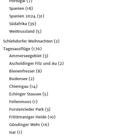
Portugal
(7)
Spanien
(18)
Spanien 2024
(31)
Südafrika
(39)
Weißrussland
(5)
Schlehdorfer Weihnachten
(2)
Tagesausflüge
(176)
Ammerseegebiet
(3)
Ascholdinger Filz und Au
(2)
Bienenfresser
(8)
Bodensee
(2)
Chiemgau
(14)
Echinger Stausee
(5)
Feilenmoos
(1)
Forstenrieder Park
(3)
Fröttmaniger Heide
(10)
Gündinger Wehr
(16)
Isar
(1)