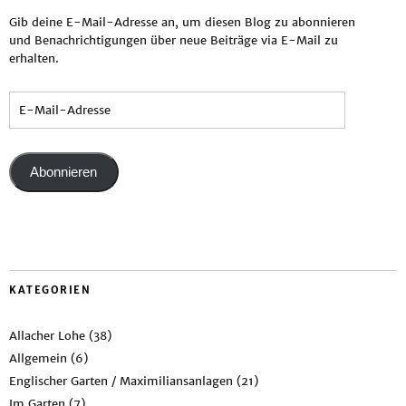
Gib deine E-Mail-Adresse an, um diesen Blog zu abonnieren
und Benachrichtigungen über neue Beiträge via E-Mail zu
erhalten.
Abonnieren
KATEGORIEN
Allacher Lohe
(38)
Allgemein
(6)
Englischer Garten / Maximiliansanlagen
(21)
Im Garten
(7)