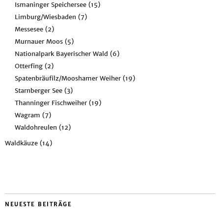
Ismaninger Speichersee
(15)
Limburg/Wiesbaden
(7)
Messesee
(2)
Murnauer Moos
(5)
Nationalpark Bayerischer Wald
(6)
Otterfing
(2)
Spatenbräufilz/Mooshamer Weiher
(19)
Starnberger See
(3)
Thanninger Fischweiher
(19)
Wagram
(7)
Waldohreulen
(12)
Waldkäuze
(14)
NEUESTE BEITRÄGE