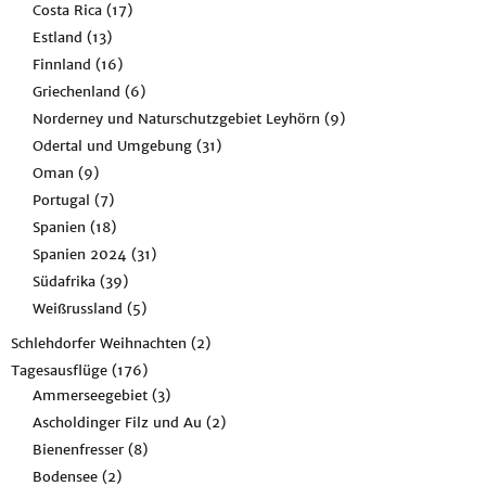
Costa Rica
(17)
Estland
(13)
Finnland
(16)
Griechenland
(6)
Norderney und Naturschutzgebiet Leyhörn
(9)
Odertal und Umgebung
(31)
Oman
(9)
Portugal
(7)
Spanien
(18)
Spanien 2024
(31)
Südafrika
(39)
Weißrussland
(5)
Schlehdorfer Weihnachten
(2)
Tagesausflüge
(176)
Ammerseegebiet
(3)
Ascholdinger Filz und Au
(2)
Bienenfresser
(8)
Bodensee
(2)