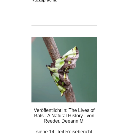
Rücksprache.
Veröffentlicht in: The Lives of
Bats - A Natural History - von
Reeder, Deeann M.
siehe
14. Teil Reisebericht