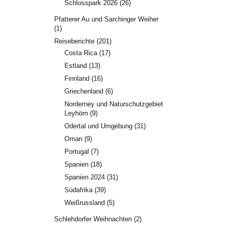
Schlosspark 2026
(26)
Pfatterer Au und Sarchinger Weiher
(1)
Reiseberichte
(201)
Costa Rica
(17)
Estland
(13)
Finnland
(16)
Griechenland
(6)
Norderney und Naturschutzgebiet
Leyhörn
(9)
Odertal und Umgebung
(31)
Oman
(9)
Portugal
(7)
Spanien
(18)
Spanien 2024
(31)
Südafrika
(39)
Weißrussland
(5)
Schlehdorfer Weihnachten
(2)