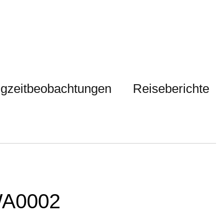
gzeitbeobachtungen
Reiseberichte
WA0002