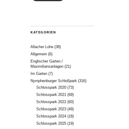
KATEGORIEN
Allacher Lohe
(38)
Allgemein
(6)
Englischer Garten /
Maximiliansanlagen
(21)
Im Garten
(7)
Nymphenburger Schloßpark
(316)
Schlosspark 2020
(73)
Schlosspark 2021
(69)
Schlosspark 2022
(60)
Schlosspark 2023
(49)
Schlosspark 2024
(18)
Schlosspark 2025
(19)