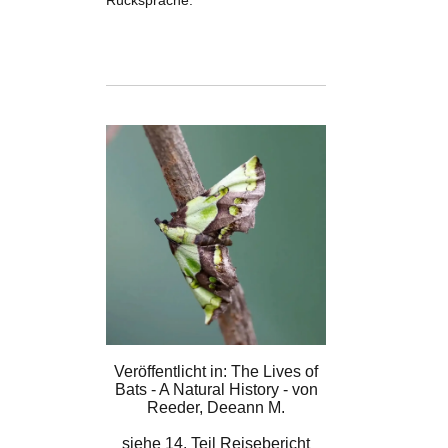
Rücksprache.
Veröffentlicht in: The Lives of
Bats - A Natural History - von
Reeder, Deeann M.
siehe
14. Teil Reisebericht