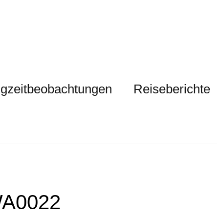
gzeitbeobachtungen
Reiseberichte
WA0022