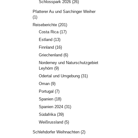
Schlosspark 2026
(26)
Pfatterer Au und Sarchinger Weiher
(1)
Reiseberichte
(201)
Costa Rica
(17)
Estland
(13)
Finnland
(16)
Griechenland
(6)
Norderney und Naturschutzgebiet
Leyhörn
(9)
Odertal und Umgebung
(31)
Oman
(9)
Portugal
(7)
Spanien
(18)
Spanien 2024
(31)
Südafrika
(39)
Weißrussland
(5)
Schlehdorfer Weihnachten
(2)