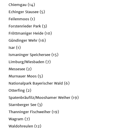
Chiemgau
(14)
Echinger Stausee
(5)
Feilenmoos
(1)
Forstenrieder Park
(3)
Fröttmaniger Heide
(10)
Gündinger Wehr
(16)
Isar
(1)
Ismaninger Speichersee
(15)
Limburg/Wiesbaden
(7)
Messesee
(2)
Murnauer Moos
(5)
Nationalpark Bayerischer Wald
(6)
Otterfing
(2)
Spatenbräufilz/Mooshamer Weiher
(19)
Starnberger See
(3)
Thanninger Fischweiher
(19)
Wagram
(7)
Waldohreulen
(12)