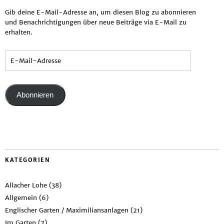
Gib deine E-Mail-Adresse an, um diesen Blog zu abonnieren
und Benachrichtigungen über neue Beiträge via E-Mail zu
erhalten.
Abonnieren
KATEGORIEN
Allacher Lohe
(38)
Allgemein
(6)
Englischer Garten / Maximiliansanlagen
(21)
Im Garten
(7)