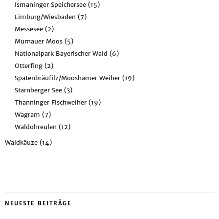
Ismaninger Speichersee
(15)
Limburg/Wiesbaden
(7)
Messesee
(2)
Murnauer Moos
(5)
Nationalpark Bayerischer Wald
(6)
Otterfing
(2)
Spatenbräufilz/Mooshamer Weiher
(19)
Starnberger See
(3)
Thanninger Fischweiher
(19)
Wagram
(7)
Waldohreulen
(12)
Waldkäuze
(14)
NEUESTE BEITRÄGE