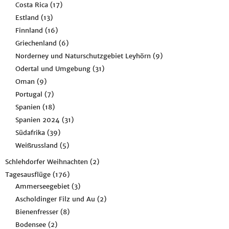
Costa Rica
(17)
Estland
(13)
Finnland
(16)
Griechenland
(6)
Norderney und Naturschutzgebiet Leyhörn
(9)
Odertal und Umgebung
(31)
Oman
(9)
Portugal
(7)
Spanien
(18)
Spanien 2024
(31)
Südafrika
(39)
Weißrussland
(5)
Schlehdorfer Weihnachten
(2)
Tagesausflüge
(176)
Ammerseegebiet
(3)
Ascholdinger Filz und Au
(2)
Bienenfresser
(8)
Bodensee
(2)