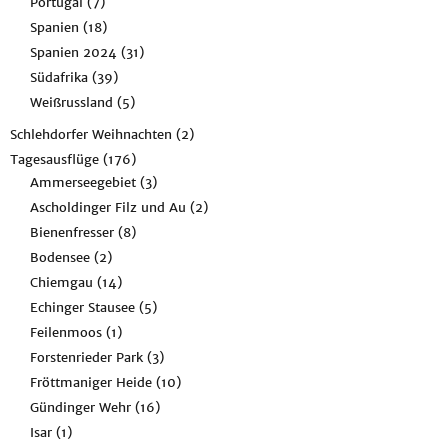
Portugal
(7)
Spanien
(18)
Spanien 2024
(31)
Südafrika
(39)
Weißrussland
(5)
Schlehdorfer Weihnachten
(2)
Tagesausflüge
(176)
Ammerseegebiet
(3)
Ascholdinger Filz und Au
(2)
Bienenfresser
(8)
Bodensee
(2)
Chiemgau
(14)
Echinger Stausee
(5)
Feilenmoos
(1)
Forstenrieder Park
(3)
Fröttmaniger Heide
(10)
Gündinger Wehr
(16)
Isar
(1)