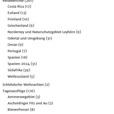
Reiseberichte
(201)
Costa Rica
(17)
Estland
(13)
Finnland
(16)
Griechenland
(6)
Norderney und Naturschutzgebiet Leyhörn
(9)
Odertal und Umgebung
(31)
Oman
(9)
Portugal
(7)
Spanien
(18)
Spanien 2024
(31)
Südafrika
(39)
Weißrussland
(5)
Schlehdorfer Weihnachten
(2)
Tagesausflüge
(176)
Ammerseegebiet
(3)
Ascholdinger Filz und Au
(2)
Bienenfresser
(8)