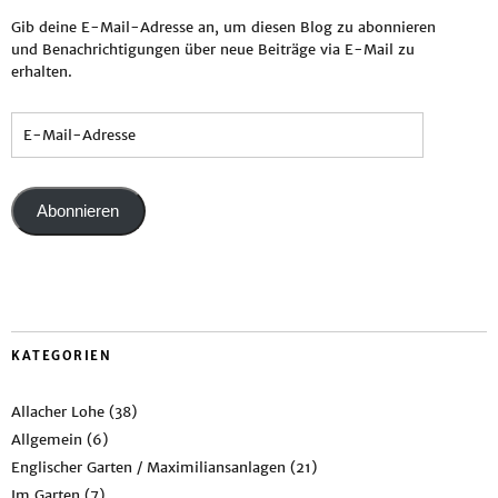
Gib deine E-Mail-Adresse an, um diesen Blog zu abonnieren
und Benachrichtigungen über neue Beiträge via E-Mail zu
erhalten.
Abonnieren
KATEGORIEN
Allacher Lohe
(38)
Allgemein
(6)
Englischer Garten / Maximiliansanlagen
(21)
Im Garten
(7)