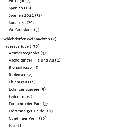
Portugal
(7)
Spanien
(18)
Spanien 2024
(31)
Südafrika
(39)
Weißrussland
(5)
Schlehdorfer Weihnachten
(2)
Tagesausflüge
(176)
Ammerseegebiet
(3)
Ascholdinger Filz und Au
(2)
Bienenfresser
(8)
Bodensee
(2)
Chiemgau
(14)
Echinger Stausee
(5)
Feilenmoos
(1)
Forstenrieder Park
(3)
Fröttmaniger Heide
(10)
Gündinger Wehr
(16)
Isar
(1)