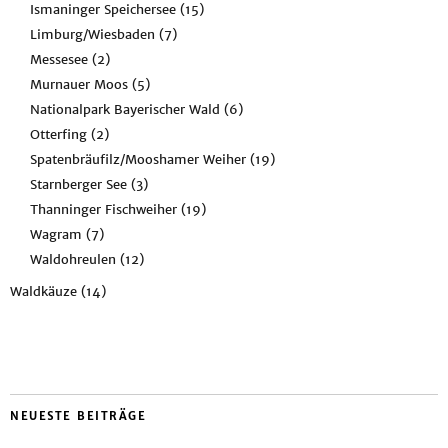
Ismaninger Speichersee
(15)
Limburg/Wiesbaden
(7)
Messesee
(2)
Murnauer Moos
(5)
Nationalpark Bayerischer Wald
(6)
Otterfing
(2)
Spatenbräufilz/Mooshamer Weiher
(19)
Starnberger See
(3)
Thanninger Fischweiher
(19)
Wagram
(7)
Waldohreulen
(12)
Waldkäuze
(14)
NEUESTE BEITRÄGE