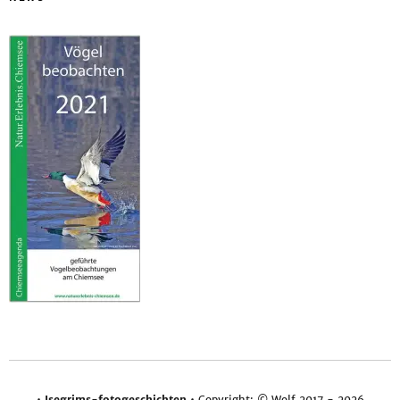
•
Isegrims-fotogeschichten
• Copyright: © Wolf 2017 - 2026