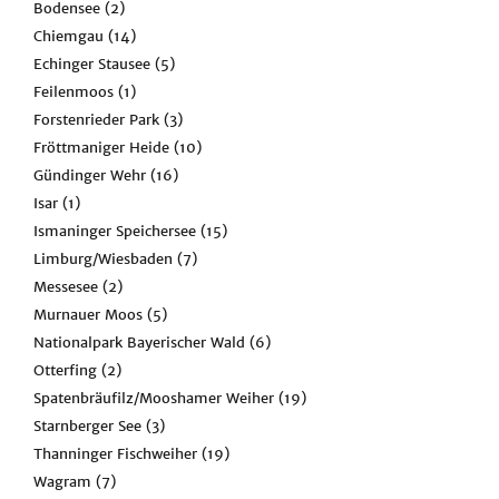
Bodensee
(2)
Chiemgau
(14)
Echinger Stausee
(5)
Feilenmoos
(1)
Forstenrieder Park
(3)
Fröttmaniger Heide
(10)
Gündinger Wehr
(16)
Isar
(1)
Ismaninger Speichersee
(15)
Limburg/Wiesbaden
(7)
Messesee
(2)
Murnauer Moos
(5)
Nationalpark Bayerischer Wald
(6)
Otterfing
(2)
Spatenbräufilz/Mooshamer Weiher
(19)
Starnberger See
(3)
Thanninger Fischweiher
(19)
Wagram
(7)