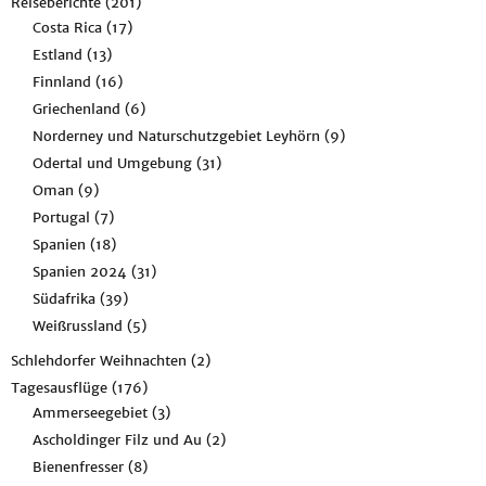
Reiseberichte
(201)
Costa Rica
(17)
Estland
(13)
Finnland
(16)
Griechenland
(6)
Norderney und Naturschutzgebiet Leyhörn
(9)
Odertal und Umgebung
(31)
Oman
(9)
Portugal
(7)
Spanien
(18)
Spanien 2024
(31)
Südafrika
(39)
Weißrussland
(5)
Schlehdorfer Weihnachten
(2)
Tagesausflüge
(176)
Ammerseegebiet
(3)
Ascholdinger Filz und Au
(2)
Bienenfresser
(8)