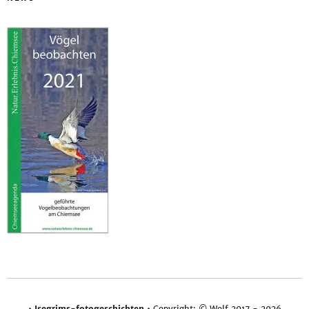
•
Isegrims-fotogeschichten
• Copyright: © Wolf 2017 - 2026