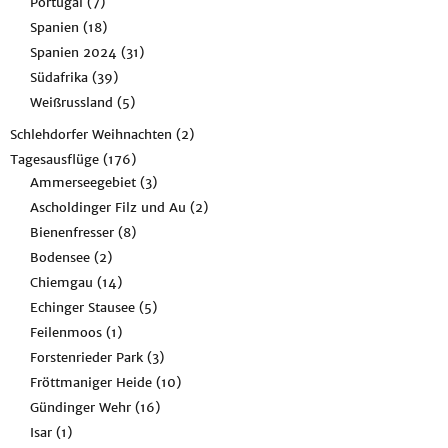
Portugal
(7)
Spanien
(18)
Spanien 2024
(31)
Südafrika
(39)
Weißrussland
(5)
Schlehdorfer Weihnachten
(2)
Tagesausflüge
(176)
Ammerseegebiet
(3)
Ascholdinger Filz und Au
(2)
Bienenfresser
(8)
Bodensee
(2)
Chiemgau
(14)
Echinger Stausee
(5)
Feilenmoos
(1)
Forstenrieder Park
(3)
Fröttmaniger Heide
(10)
Gündinger Wehr
(16)
Isar
(1)