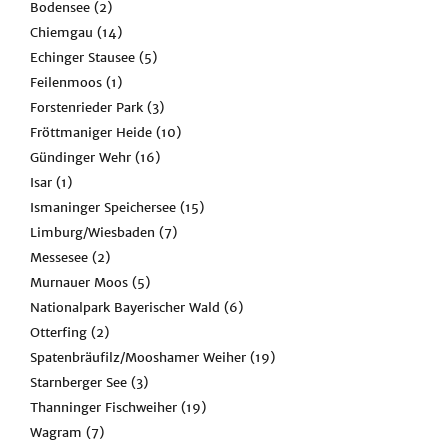
Bodensee
(2)
Chiemgau
(14)
Echinger Stausee
(5)
Feilenmoos
(1)
Forstenrieder Park
(3)
Fröttmaniger Heide
(10)
Gündinger Wehr
(16)
Isar
(1)
Ismaninger Speichersee
(15)
Limburg/Wiesbaden
(7)
Messesee
(2)
Murnauer Moos
(5)
Nationalpark Bayerischer Wald
(6)
Otterfing
(2)
Spatenbräufilz/Mooshamer Weiher
(19)
Starnberger See
(3)
Thanninger Fischweiher
(19)
Wagram
(7)