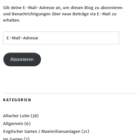
Gib deine E-Mail-Adresse an, um diesen Blog zu abonnieren
und Benachrichtigungen über neue Beiträge via E-Mail zu
erhalten.
Abonnieren
KATEGORIEN
Allacher Lohe
(38)
Allgemein
(6)
Englischer Garten / Maximiliansanlagen
(21)
Im Garten
(7)