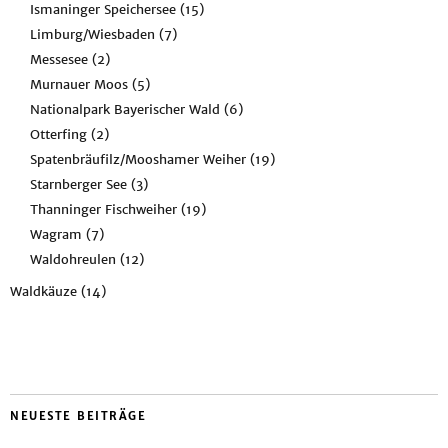
Ismaninger Speichersee
(15)
Limburg/Wiesbaden
(7)
Messesee
(2)
Murnauer Moos
(5)
Nationalpark Bayerischer Wald
(6)
Otterfing
(2)
Spatenbräufilz/Mooshamer Weiher
(19)
Starnberger See
(3)
Thanninger Fischweiher
(19)
Wagram
(7)
Waldohreulen
(12)
Waldkäuze
(14)
NEUESTE BEITRÄGE