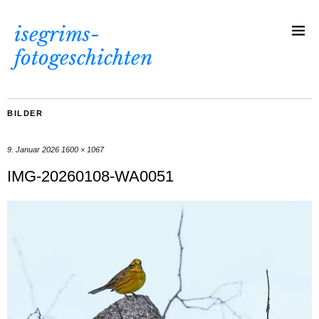
isegrims-
fotogeschichten
BILDER
9. Januar 2026
1600 × 1067
IMG-20260108-WA0051