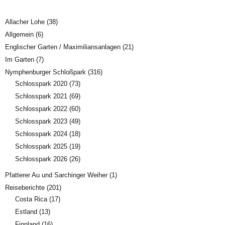
Allacher Lohe
(38)
Allgemein
(6)
Englischer Garten / Maximiliansanlagen
(21)
Im Garten
(7)
Nymphenburger Schloßpark
(316)
Schlosspark 2020
(73)
Schlosspark 2021
(69)
Schlosspark 2022
(60)
Schlosspark 2023
(49)
Schlosspark 2024
(18)
Schlosspark 2025
(19)
Schlosspark 2026
(26)
Pfatterer Au und Sarchinger Weiher
(1)
Reiseberichte
(201)
Costa Rica
(17)
Estland
(13)
Finnland
(16)