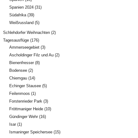
Spanien 2024
(31)
Südafrika
(39)
Weißrussland
(5)
Schlehdorfer Weihnachten
(2)
Tagesausflüge
(176)
Ammerseegebiet
(3)
Ascholdinger Filz und Au
(2)
Bienenfresser
(8)
Bodensee
(2)
Chiemgau
(14)
Echinger Stausee
(5)
Feilenmoos
(1)
Forstenrieder Park
(3)
Fröttmaniger Heide
(10)
Gündinger Wehr
(16)
Isar
(1)
Ismaninger Speichersee
(15)