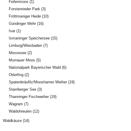
Feilenmoos
(1)
Forstenrieder Park
(3)
Fröttmaniger Heide
(10)
Gündinger Wehr
(16)
Isar
(1)
Ismaninger Speichersee
(15)
Limburg/Wiesbaden
(7)
Messesee
(2)
Murnauer Moos
(5)
Nationalpark Bayerischer Wald
(6)
Otterfing
(2)
Spatenbräufilz/Mooshamer Weiher
(19)
Starnberger See
(3)
Thanninger Fischweiher
(19)
Wagram
(7)
Waldohreulen
(12)
Waldkäuze
(14)