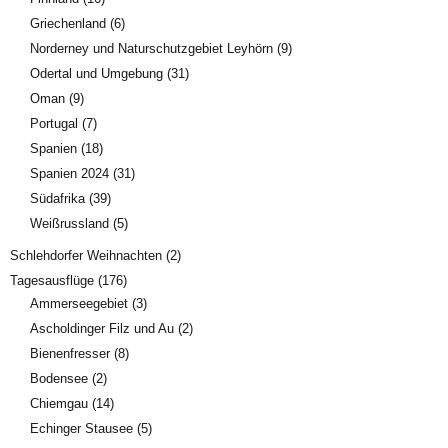
Griechenland
(6)
Norderney und Naturschutzgebiet Leyhörn
(9)
Odertal und Umgebung
(31)
Oman
(9)
Portugal
(7)
Spanien
(18)
Spanien 2024
(31)
Südafrika
(39)
Weißrussland
(5)
Schlehdorfer Weihnachten
(2)
Tagesausflüge
(176)
Ammerseegebiet
(3)
Ascholdinger Filz und Au
(2)
Bienenfresser
(8)
Bodensee
(2)
Chiemgau
(14)
Echinger Stausee
(5)