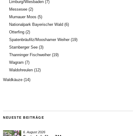
Limburg/Wiesbaden
(7)
Messesee
(2)
Murnauer Moos
(5)
Nationalpark Bayerischer Wald
(6)
Otterfing
(2)
Spatenbräufilz/Mooshamer Weiher
(19)
Starnberger See
(3)
Thanninger Fischweiher
(19)
Wagram
(7)
Waldohreulen
(12)
Waldkäuze
(14)
NEUESTE BEITRÄGE
6. August 2026