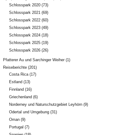
Schlosspark 2020
(73)
Schlosspark 2021
(69)
Schlosspark 2022
(60)
Schlosspark 2023
(49)
Schlosspark 2024
(18)
Schlosspark 2025
(19)
Schlosspark 2026
(26)
Pfatterer Au und Sarchinger Weiher
(1)
Reiseberichte
(201)
Costa Rica
(17)
Estland
(13)
Finnland
(16)
Griechenland
(6)
Norderney und Naturschutzgebiet Leyhörn
(9)
Odertal und Umgebung
(31)
Oman
(9)
Portugal
(7)
Spanien
(18)