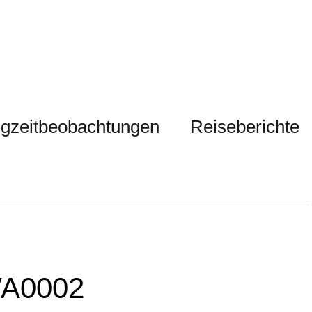
gzeitbeobachtungen
Reiseberichte
WA0002