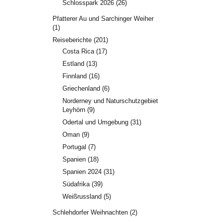
Schlosspark 2026
(26)
Pfatterer Au und Sarchinger Weiher
(1)
Reiseberichte
(201)
Costa Rica
(17)
Estland
(13)
Finnland
(16)
Griechenland
(6)
Norderney und Naturschutzgebiet
Leyhörn
(9)
Odertal und Umgebung
(31)
Oman
(9)
Portugal
(7)
Spanien
(18)
Spanien 2024
(31)
Südafrika
(39)
Weißrussland
(5)
Schlehdorfer Weihnachten
(2)