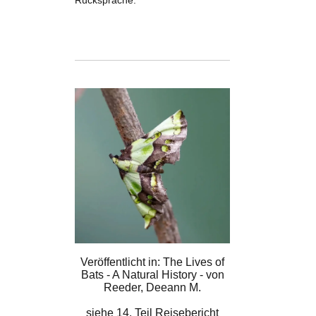
Rücksprache.
Veröffentlicht in: The Lives of
Bats - A Natural History - von
Reeder, Deeann M.
siehe
14. Teil Reisebericht