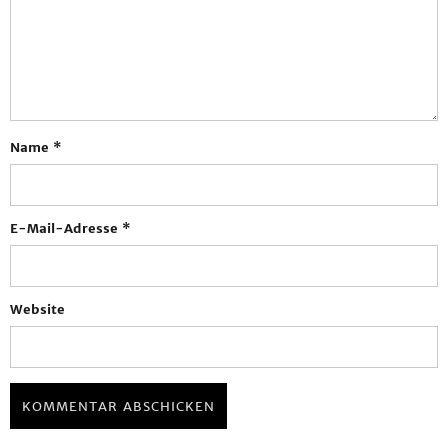
Name
*
E-Mail-Adresse
*
Website