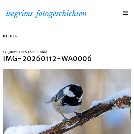
isegrims-fotogeschichten
BILDER
12. Januar 2026
1600 × 1068
IMG-20260112-WA0006