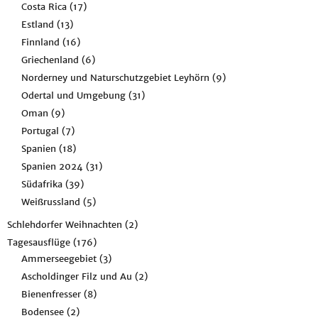
Costa Rica
(17)
Estland
(13)
Finnland
(16)
Griechenland
(6)
Norderney und Naturschutzgebiet Leyhörn
(9)
Odertal und Umgebung
(31)
Oman
(9)
Portugal
(7)
Spanien
(18)
Spanien 2024
(31)
Südafrika
(39)
Weißrussland
(5)
Schlehdorfer Weihnachten
(2)
Tagesausflüge
(176)
Ammerseegebiet
(3)
Ascholdinger Filz und Au
(2)
Bienenfresser
(8)
Bodensee
(2)