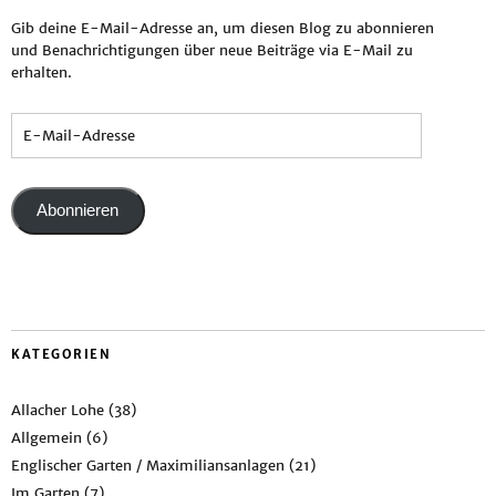
Gib deine E-Mail-Adresse an, um diesen Blog zu abonnieren
und Benachrichtigungen über neue Beiträge via E-Mail zu
erhalten.
Abonnieren
KATEGORIEN
Allacher Lohe
(38)
Allgemein
(6)
Englischer Garten / Maximiliansanlagen
(21)
Im Garten
(7)