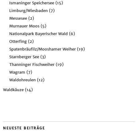
Ismaninger Speichersee
(15)
Limburg/Wiesbaden
(7)
Messesee
(2)
Murnauer Moos
(5)
Nationalpark Bayerischer Wald
(6)
Otterfing
(2)
Spatenbräufilz/Mooshamer Weiher
(19)
Starnberger See
(3)
Thanninger Fischweiher
(19)
Wagram
(7)
Waldohreulen
(12)
Waldkäuze
(14)
NEUESTE BEITRÄGE