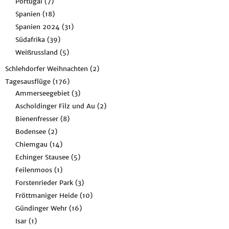
Portugal
(7)
Spanien
(18)
Spanien 2024
(31)
Südafrika
(39)
Weißrussland
(5)
Schlehdorfer Weihnachten
(2)
Tagesausflüge
(176)
Ammerseegebiet
(3)
Ascholdinger Filz und Au
(2)
Bienenfresser
(8)
Bodensee
(2)
Chiemgau
(14)
Echinger Stausee
(5)
Feilenmoos
(1)
Forstenrieder Park
(3)
Fröttmaniger Heide
(10)
Gündinger Wehr
(16)
Isar
(1)