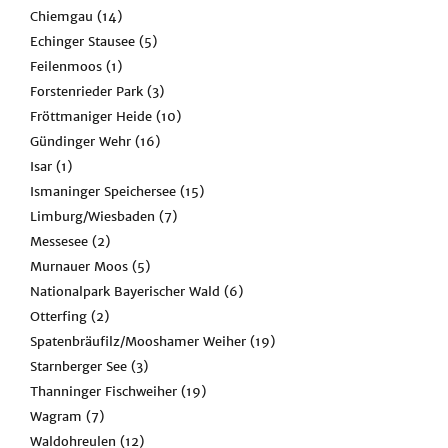
Chiemgau
(14)
Echinger Stausee
(5)
Feilenmoos
(1)
Forstenrieder Park
(3)
Fröttmaniger Heide
(10)
Gündinger Wehr
(16)
Isar
(1)
Ismaninger Speichersee
(15)
Limburg/Wiesbaden
(7)
Messesee
(2)
Murnauer Moos
(5)
Nationalpark Bayerischer Wald
(6)
Otterfing
(2)
Spatenbräufilz/Mooshamer Weiher
(19)
Starnberger See
(3)
Thanninger Fischweiher
(19)
Wagram
(7)
Waldohreulen
(12)