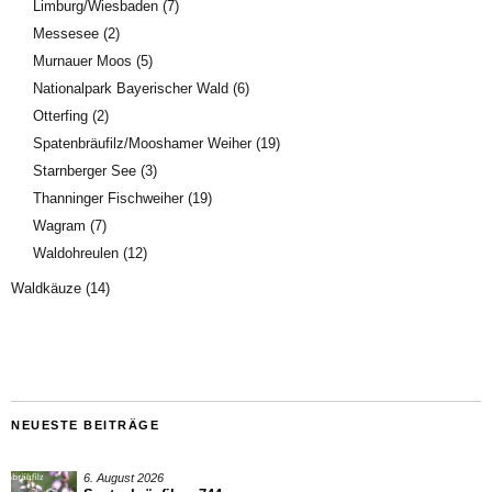
Limburg/Wiesbaden
(7)
Messesee
(2)
Murnauer Moos
(5)
Nationalpark Bayerischer Wald
(6)
Otterfing
(2)
Spatenbräufilz/Mooshamer Weiher
(19)
Starnberger See
(3)
Thanninger Fischweiher
(19)
Wagram
(7)
Waldohreulen
(12)
Waldkäuze
(14)
NEUESTE BEITRÄGE
6. August 2026