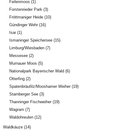
Feilenmoos
(1)
Forstenrieder Park
(3)
Fröttmaniger Heide
(10)
Gündinger Wehr
(16)
Isar
(1)
Ismaninger Speichersee
(15)
Limburg/Wiesbaden
(7)
Messesee
(2)
Murnauer Moos
(5)
Nationalpark Bayerischer Wald
(6)
Otterfing
(2)
Spatenbräufilz/Mooshamer Weiher
(19)
Starnberger See
(3)
Thanninger Fischweiher
(19)
Wagram
(7)
Waldohreulen
(12)
Waldkäuze
(14)