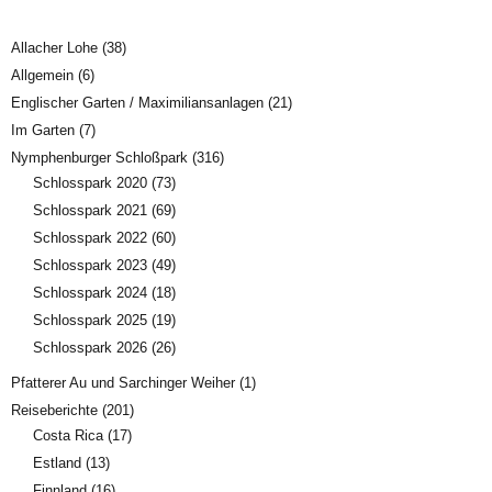
Allacher Lohe
(38)
Allgemein
(6)
Englischer Garten / Maximiliansanlagen
(21)
Im Garten
(7)
Nymphenburger Schloßpark
(316)
Schlosspark 2020
(73)
Schlosspark 2021
(69)
Schlosspark 2022
(60)
Schlosspark 2023
(49)
Schlosspark 2024
(18)
Schlosspark 2025
(19)
Schlosspark 2026
(26)
Pfatterer Au und Sarchinger Weiher
(1)
Reiseberichte
(201)
Costa Rica
(17)
Estland
(13)
Finnland
(16)