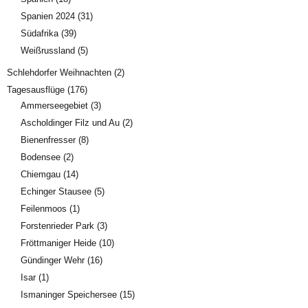
Spanien 2024
(31)
Südafrika
(39)
Weißrussland
(5)
Schlehdorfer Weihnachten
(2)
Tagesausflüge
(176)
Ammerseegebiet
(3)
Ascholdinger Filz und Au
(2)
Bienenfresser
(8)
Bodensee
(2)
Chiemgau
(14)
Echinger Stausee
(5)
Feilenmoos
(1)
Forstenrieder Park
(3)
Fröttmaniger Heide
(10)
Gündinger Wehr
(16)
Isar
(1)
Ismaninger Speichersee
(15)