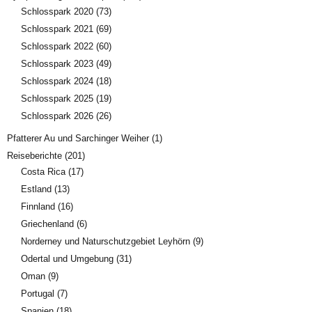
Schlosspark 2020
(73)
Schlosspark 2021
(69)
Schlosspark 2022
(60)
Schlosspark 2023
(49)
Schlosspark 2024
(18)
Schlosspark 2025
(19)
Schlosspark 2026
(26)
Pfatterer Au und Sarchinger Weiher
(1)
Reiseberichte
(201)
Costa Rica
(17)
Estland
(13)
Finnland
(16)
Griechenland
(6)
Norderney und Naturschutzgebiet Leyhörn
(9)
Odertal und Umgebung
(31)
Oman
(9)
Portugal
(7)
Spanien
(18)