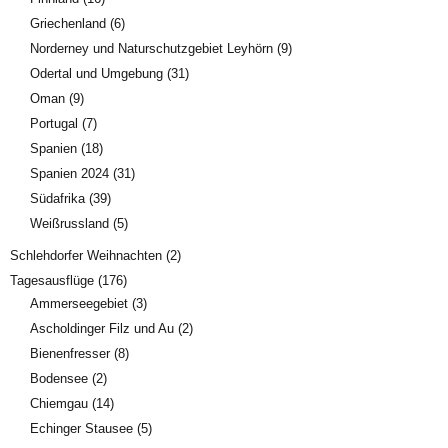
Griechenland
(6)
Norderney und Naturschutzgebiet Leyhörn
(9)
Odertal und Umgebung
(31)
Oman
(9)
Portugal
(7)
Spanien
(18)
Spanien 2024
(31)
Südafrika
(39)
Weißrussland
(5)
Schlehdorfer Weihnachten
(2)
Tagesausflüge
(176)
Ammerseegebiet
(3)
Ascholdinger Filz und Au
(2)
Bienenfresser
(8)
Bodensee
(2)
Chiemgau
(14)
Echinger Stausee
(5)