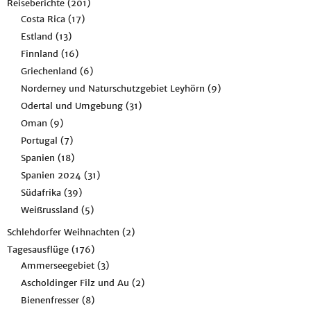
Reiseberichte
(201)
Costa Rica
(17)
Estland
(13)
Finnland
(16)
Griechenland
(6)
Norderney und Naturschutzgebiet Leyhörn
(9)
Odertal und Umgebung
(31)
Oman
(9)
Portugal
(7)
Spanien
(18)
Spanien 2024
(31)
Südafrika
(39)
Weißrussland
(5)
Schlehdorfer Weihnachten
(2)
Tagesausflüge
(176)
Ammerseegebiet
(3)
Ascholdinger Filz und Au
(2)
Bienenfresser
(8)