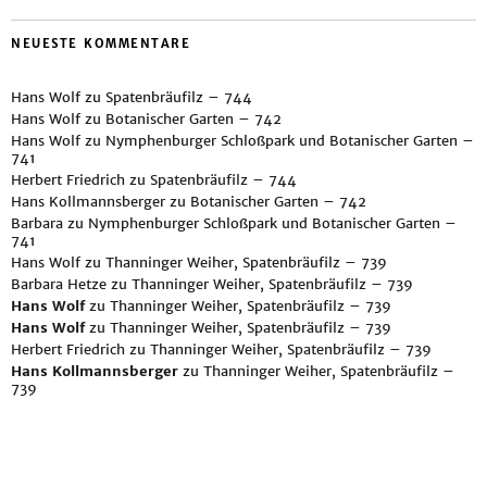
NEUESTE KOMMENTARE
Hans Wolf
zu
Spatenbräufilz – 744
Hans Wolf
zu
Botanischer Garten – 742
Hans Wolf
zu
Nymphenburger Schloßpark und Botanischer Garten –
741
Herbert Friedrich
zu
Spatenbräufilz – 744
Hans Kollmannsberger
zu
Botanischer Garten – 742
Barbara
zu
Nymphenburger Schloßpark und Botanischer Garten –
741
Hans Wolf
zu
Thanninger Weiher, Spatenbräufilz – 739
Barbara Hetze
zu
Thanninger Weiher, Spatenbräufilz – 739
Hans Wolf
zu
Thanninger Weiher, Spatenbräufilz – 739
Hans Wolf
zu
Thanninger Weiher, Spatenbräufilz – 739
Herbert Friedrich
zu
Thanninger Weiher, Spatenbräufilz – 739
Hans Kollmannsberger
zu
Thanninger Weiher, Spatenbräufilz –
739