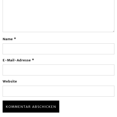
Name
*
E-Mail-Adresse
*
Website