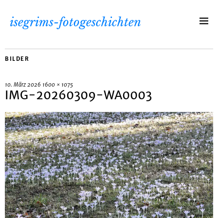
isegrims-fotogeschichten
BILDER
10. März 2026
1600 × 1075
IMG-20260309-WA0003