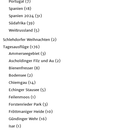
Portugal
(7)
Spanien
(18)
Spanien 2024
(31)
Südafrika
(39)
Weißrussland
(5)
Schlehdorfer Weihnachten
(2)
Tagesausflüge
(176)
Ammerseegebiet
(3)
Ascholdinger Filz und Au
(2)
Bienenfresser
(8)
Bodensee
(2)
Chiemgau
(14)
Echinger Stausee
(5)
Feilenmoos
(1)
Forstenrieder Park
(3)
Fröttmaniger Heide
(10)
Gündinger Wehr
(16)
Isar
(1)