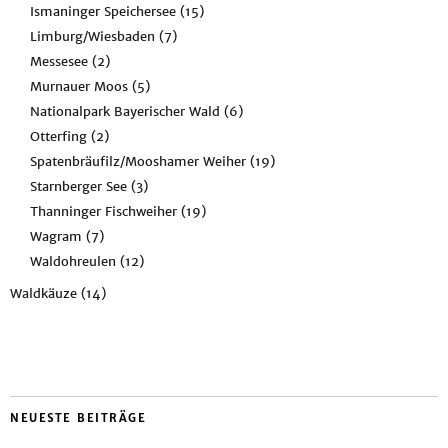
Ismaninger Speichersee
(15)
Limburg/Wiesbaden
(7)
Messesee
(2)
Murnauer Moos
(5)
Nationalpark Bayerischer Wald
(6)
Otterfing
(2)
Spatenbräufilz/Mooshamer Weiher
(19)
Starnberger See
(3)
Thanninger Fischweiher
(19)
Wagram
(7)
Waldohreulen
(12)
Waldkäuze
(14)
NEUESTE BEITRÄGE