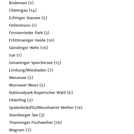
Bodensee
(2)
Chiemgau
(14)
Echinger Stausee
(5)
Feilenmoos
(1)
Forstenrieder Park
(3)
Fröttmaniger Heide
(10)
Gündinger Wehr
(16)
Isar
(1)
Ismaninger Speichersee
(15)
Limburg/Wiesbaden
(7)
Messesee
(2)
Murnauer Moos
(5)
Nationalpark Bayerischer Wald
(6)
Otterfing
(2)
Spatenbräufilz/Mooshamer Weiher
(19)
Starnberger See
(3)
Thanninger Fischweiher
(19)
Wagram
(7)