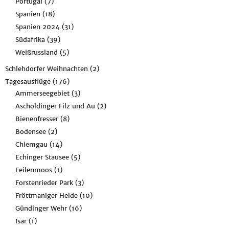
Portugal
(7)
Spanien
(18)
Spanien 2024
(31)
Südafrika
(39)
Weißrussland
(5)
Schlehdorfer Weihnachten
(2)
Tagesausflüge
(176)
Ammerseegebiet
(3)
Ascholdinger Filz und Au
(2)
Bienenfresser
(8)
Bodensee
(2)
Chiemgau
(14)
Echinger Stausee
(5)
Feilenmoos
(1)
Forstenrieder Park
(3)
Fröttmaniger Heide
(10)
Gündinger Wehr
(16)
Isar
(1)