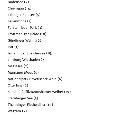
Bodensee
(2)
Chiemgau
(14)
Echinger Stausee
(5)
Feilenmoos
(1)
Forstenrieder Park
(3)
Fröttmaniger Heide
(10)
Gündinger Wehr
(16)
Isar
(1)
Ismaninger Speichersee
(15)
Limburg/Wiesbaden
(7)
Messesee
(2)
Murnauer Moos
(5)
Nationalpark Bayerischer Wald
(6)
Otterfing
(2)
Spatenbräufilz/Mooshamer Weiher
(19)
Starnberger See
(3)
Thanninger Fischweiher
(19)
Wagram
(7)