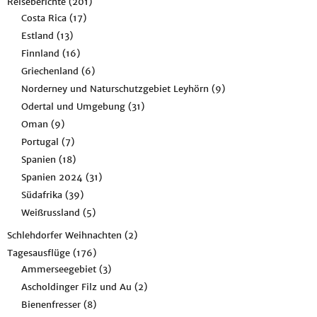
Reiseberichte
(201)
Costa Rica
(17)
Estland
(13)
Finnland
(16)
Griechenland
(6)
Norderney und Naturschutzgebiet Leyhörn
(9)
Odertal und Umgebung
(31)
Oman
(9)
Portugal
(7)
Spanien
(18)
Spanien 2024
(31)
Südafrika
(39)
Weißrussland
(5)
Schlehdorfer Weihnachten
(2)
Tagesausflüge
(176)
Ammerseegebiet
(3)
Ascholdinger Filz und Au
(2)
Bienenfresser
(8)