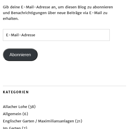
Gib deine E-Mail-Adresse an, um diesen Blog zu abonnieren
und Benachrichtigungen über neue Beiträge via E-Mail zu
erhalten.
Abonnieren
KATEGORIEN
Allacher Lohe
(38)
Allgemein
(6)
Englischer Garten / Maximiliansanlagen
(21)
Im Garten
(7)