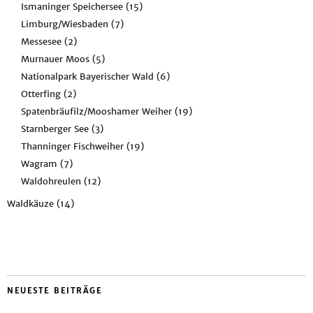
Ismaninger Speichersee
(15)
Limburg/Wiesbaden
(7)
Messesee
(2)
Murnauer Moos
(5)
Nationalpark Bayerischer Wald
(6)
Otterfing
(2)
Spatenbräufilz/Mooshamer Weiher
(19)
Starnberger See
(3)
Thanninger Fischweiher
(19)
Wagram
(7)
Waldohreulen
(12)
Waldkäuze
(14)
NEUESTE BEITRÄGE