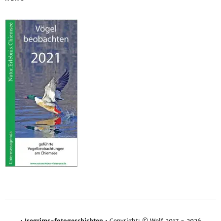
•
Isegrims-fotogeschichten
• Copyright: © Wolf 2017 - 2026