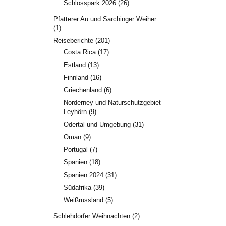
Schlosspark 2026
(26)
Pfatterer Au und Sarchinger Weiher
(1)
Reiseberichte
(201)
Costa Rica
(17)
Estland
(13)
Finnland
(16)
Griechenland
(6)
Norderney und Naturschutzgebiet
Leyhörn
(9)
Odertal und Umgebung
(31)
Oman
(9)
Portugal
(7)
Spanien
(18)
Spanien 2024
(31)
Südafrika
(39)
Weißrussland
(5)
Schlehdorfer Weihnachten
(2)