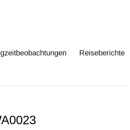
gzeitbeobachtungen
Reiseberichte
WA0023