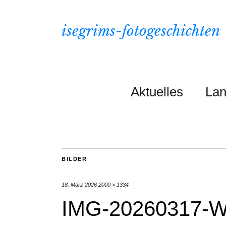
isegrims-fotogeschichten
Aktuelles
Lan
BILDER
18. März 2026
2000 × 1334
IMG-20260317-