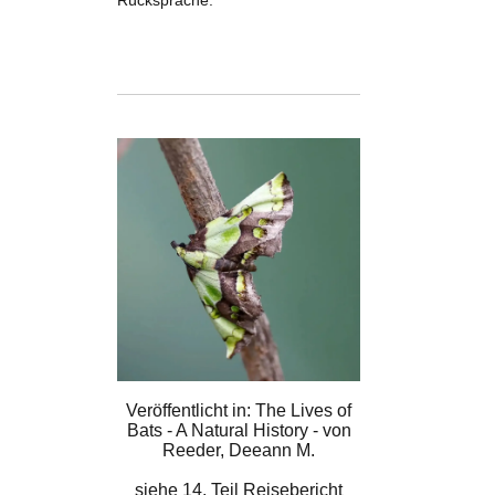
Rücksprache.
Veröffentlicht in: The Lives of
Bats - A Natural History - von
Reeder, Deeann M.
siehe
14. Teil Reisebericht