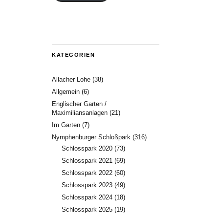
KATEGORIEN
Allacher Lohe
(38)
Allgemein
(6)
Englischer Garten /
Maximiliansanlagen
(21)
Im Garten
(7)
Nymphenburger Schloßpark
(316)
Schlosspark 2020
(73)
Schlosspark 2021
(69)
Schlosspark 2022
(60)
Schlosspark 2023
(49)
Schlosspark 2024
(18)
Schlosspark 2025
(19)