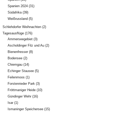
Spanien 2024
(31)
Südafrika
(39)
Weißrussland
(5)
Schlehdorfer Weihnachten
(2)
Tagesausflüge
(176)
Ammerseegebiet
(3)
Ascholdinger Filz und Au
(2)
Bienenfresser
(8)
Bodensee
(2)
Chiemgau
(14)
Echinger Stausee
(5)
Feilenmoos
(1)
Forstenrieder Park
(3)
Fröttmaniger Heide
(10)
Gündinger Wehr
(16)
Isar
(1)
Ismaninger Speichersee
(15)