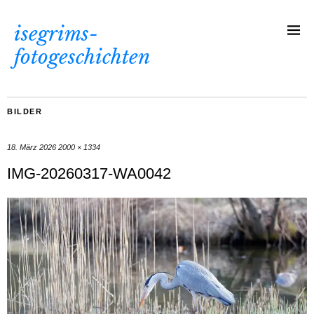
isegrims-
fotogeschichten
BILDER
18. März 2026
2000 × 1334
IMG-20260317-WA0042