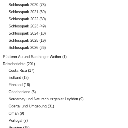
Schlosspark 2020
(73)
Schlosspark 2021
(69)
Schlosspark 2022
(60)
Schlosspark 2023
(49)
Schlosspark 2024
(18)
Schlosspark 2025
(19)
Schlosspark 2026
(26)
Pfatterer Au und Sarchinger Weiher
(1)
Reiseberichte
(201)
Costa Rica
(17)
Estland
(13)
Finnland
(16)
Griechenland
(6)
Norderney und Naturschutzgebiet Leyhörn
(9)
Odertal und Umgebung
(31)
Oman
(9)
Portugal
(7)
Spanien
(18)