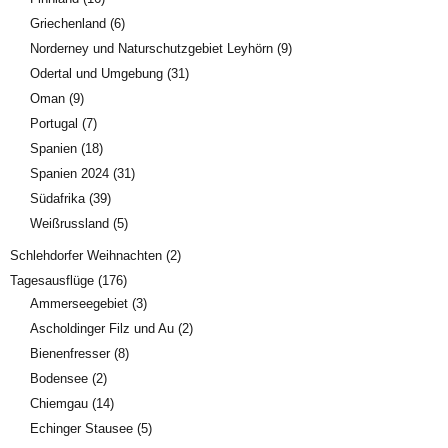
Griechenland
(6)
Norderney und Naturschutzgebiet Leyhörn
(9)
Odertal und Umgebung
(31)
Oman
(9)
Portugal
(7)
Spanien
(18)
Spanien 2024
(31)
Südafrika
(39)
Weißrussland
(5)
Schlehdorfer Weihnachten
(2)
Tagesausflüge
(176)
Ammerseegebiet
(3)
Ascholdinger Filz und Au
(2)
Bienenfresser
(8)
Bodensee
(2)
Chiemgau
(14)
Echinger Stausee
(5)