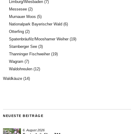
Limburg/Wiesbaden
(7)
Messesee
(2)
Murnauer Moos
(5)
Nationalpark Bayerischer Wald
(6)
Otterfing
(2)
Spatenbräufilz/Mooshamer Weiher
(19)
Starnberger See
(3)
Thanninger Fischweiher
(19)
Wagram
(7)
Waldohreulen
(12)
Waldkäuze
(14)
NEUESTE BEITRÄGE
6. August 2026