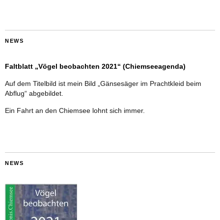
NEWS
Faltblatt „Vögel beobachten 2021“ (Chiemseeagenda)
Auf dem Titelbild ist mein Bild „Gänsesäger im Prachtkleid beim
Abflug“ abgebildet.
Ein Fahrt an den Chiemsee lohnt sich immer.
NEWS