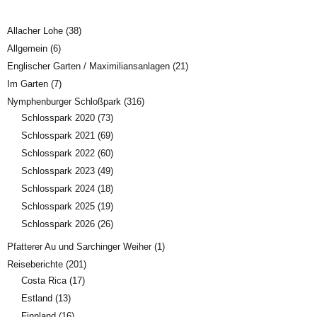
Allacher Lohe
(38)
Allgemein
(6)
Englischer Garten / Maximiliansanlagen
(21)
Im Garten
(7)
Nymphenburger Schloßpark
(316)
Schlosspark 2020
(73)
Schlosspark 2021
(69)
Schlosspark 2022
(60)
Schlosspark 2023
(49)
Schlosspark 2024
(18)
Schlosspark 2025
(19)
Schlosspark 2026
(26)
Pfatterer Au und Sarchinger Weiher
(1)
Reiseberichte
(201)
Costa Rica
(17)
Estland
(13)
Finnland
(16)