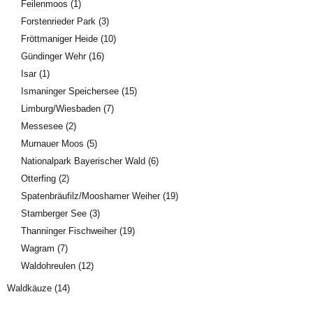
Feilenmoos
(1)
Forstenrieder Park
(3)
Fröttmaniger Heide
(10)
Gündinger Wehr
(16)
Isar
(1)
Ismaninger Speichersee
(15)
Limburg/Wiesbaden
(7)
Messesee
(2)
Murnauer Moos
(5)
Nationalpark Bayerischer Wald
(6)
Otterfing
(2)
Spatenbräufilz/Mooshamer Weiher
(19)
Starnberger See
(3)
Thanninger Fischweiher
(19)
Wagram
(7)
Waldohreulen
(12)
Waldkäuze
(14)