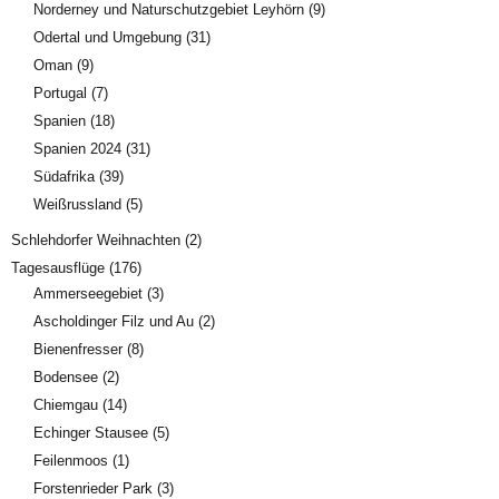
Norderney und Naturschutzgebiet Leyhörn
(9)
Odertal und Umgebung
(31)
Oman
(9)
Portugal
(7)
Spanien
(18)
Spanien 2024
(31)
Südafrika
(39)
Weißrussland
(5)
Schlehdorfer Weihnachten
(2)
Tagesausflüge
(176)
Ammerseegebiet
(3)
Ascholdinger Filz und Au
(2)
Bienenfresser
(8)
Bodensee
(2)
Chiemgau
(14)
Echinger Stausee
(5)
Feilenmoos
(1)
Forstenrieder Park
(3)