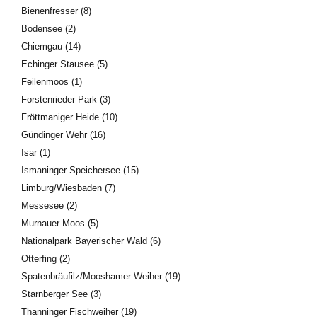
Bienenfresser
(8)
Bodensee
(2)
Chiemgau
(14)
Echinger Stausee
(5)
Feilenmoos
(1)
Forstenrieder Park
(3)
Fröttmaniger Heide
(10)
Gündinger Wehr
(16)
Isar
(1)
Ismaninger Speichersee
(15)
Limburg/Wiesbaden
(7)
Messesee
(2)
Murnauer Moos
(5)
Nationalpark Bayerischer Wald
(6)
Otterfing
(2)
Spatenbräufilz/Mooshamer Weiher
(19)
Starnberger See
(3)
Thanninger Fischweiher
(19)