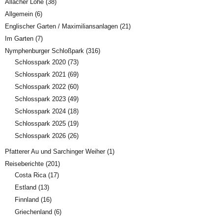
Allacher Lohe
(38)
Allgemein
(6)
Englischer Garten / Maximiliansanlagen
(21)
Im Garten
(7)
Nymphenburger Schloßpark
(316)
Schlosspark 2020
(73)
Schlosspark 2021
(69)
Schlosspark 2022
(60)
Schlosspark 2023
(49)
Schlosspark 2024
(18)
Schlosspark 2025
(19)
Schlosspark 2026
(26)
Pfatterer Au und Sarchinger Weiher
(1)
Reiseberichte
(201)
Costa Rica
(17)
Estland
(13)
Finnland
(16)
Griechenland
(6)