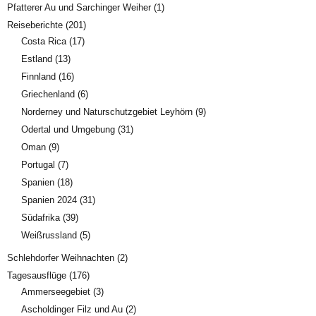
Pfatterer Au und Sarchinger Weiher
(1)
Reiseberichte
(201)
Costa Rica
(17)
Estland
(13)
Finnland
(16)
Griechenland
(6)
Norderney und Naturschutzgebiet Leyhörn
(9)
Odertal und Umgebung
(31)
Oman
(9)
Portugal
(7)
Spanien
(18)
Spanien 2024
(31)
Südafrika
(39)
Weißrussland
(5)
Schlehdorfer Weihnachten
(2)
Tagesausflüge
(176)
Ammerseegebiet
(3)
Ascholdinger Filz und Au
(2)