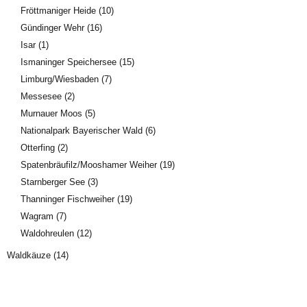
Fröttmaniger Heide
(10)
Gündinger Wehr
(16)
Isar
(1)
Ismaninger Speichersee
(15)
Limburg/Wiesbaden
(7)
Messesee
(2)
Murnauer Moos
(5)
Nationalpark Bayerischer Wald
(6)
Otterfing
(2)
Spatenbräufilz/Mooshamer Weiher
(19)
Starnberger See
(3)
Thanninger Fischweiher
(19)
Wagram
(7)
Waldohreulen
(12)
Waldkäuze
(14)