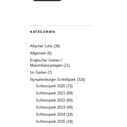
KATEGORIEN
Allacher Lohe
(38)
Allgemein
(6)
Englischer Garten /
Maximiliansanlagen
(21)
Im Garten
(7)
Nymphenburger Schloßpark
(316)
Schlosspark 2020
(73)
Schlosspark 2021
(69)
Schlosspark 2022
(60)
Schlosspark 2023
(49)
Schlosspark 2024
(18)
Schlosspark 2025
(19)