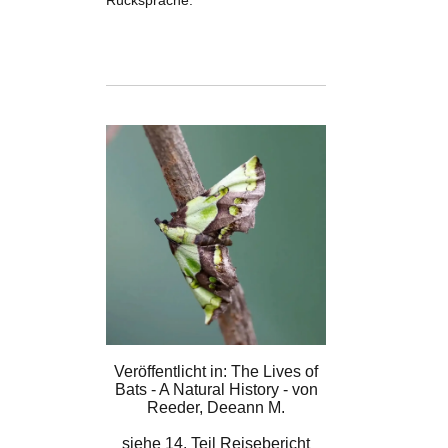
Rücksprache.
Veröffentlicht in: The Lives of
Bats - A Natural History - von
Reeder, Deeann M.
siehe
14. Teil Reisebericht