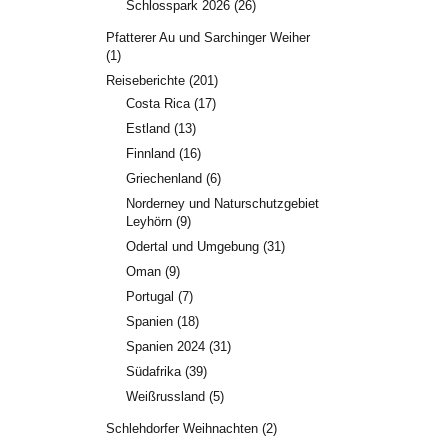
Schlosspark 2026
(26)
Pfatterer Au und Sarchinger Weiher
(1)
Reiseberichte
(201)
Costa Rica
(17)
Estland
(13)
Finnland
(16)
Griechenland
(6)
Norderney und Naturschutzgebiet
Leyhörn
(9)
Odertal und Umgebung
(31)
Oman
(9)
Portugal
(7)
Spanien
(18)
Spanien 2024
(31)
Südafrika
(39)
Weißrussland
(5)
Schlehdorfer Weihnachten
(2)