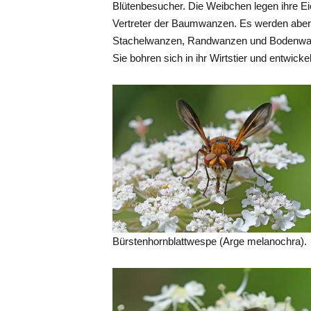
Blütenbesucher. Die Weibchen legen ihre E
Vertreter der Baumwanzen. Es werden aber 
Stachelwanzen, Randwanzen und Bodenwanz
Sie bohren sich in ihr Wirtstier und entwicke
Bürstenhornblattwespe (Arge melanochra).