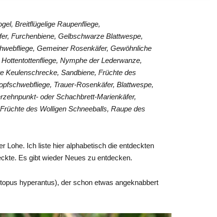
el, Breitflügelige Raupenfliege,
fer, Furchenbiene, Gelbschwarze Blattwespe,
webfliege, Gemeiner Rosenkäfer, Gewöhnliche
 Hottentottenfliege, Nymphe der Lederwanze,
e Keulenschrecke, Sandbiene, Früchte des
pfschwebfliege, Trauer-Rosenkäfer, Blattwespe,
rzehnpunkt- oder Schachbrett-Marienkäfer,
, Früchte des Wolligen Schneeballs, Raupe des
r Lohe. Ich liste hier alphabetisch die entdeckten
deckte. Es gibt wieder Neues zu entdecken.
opus hyperantus), der schon etwas angeknabbert