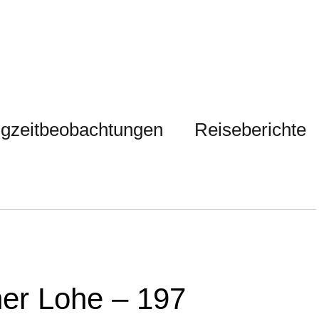
gzeitbeobachtungen
Reiseberichte
her Lohe – 197