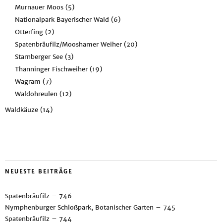
Murnauer Moos
(5)
Nationalpark Bayerischer Wald
(6)
Otterfing
(2)
Spatenbräufilz/Mooshamer Weiher
(20)
Starnberger See
(3)
Thanninger Fischweiher
(19)
Wagram
(7)
Waldohreulen
(12)
Waldkäuze
(14)
NEUESTE BEITRÄGE
Spatenbräufilz – 746
Nymphenburger Schloßpark, Botanischer Garten – 745
Spatenbräufilz – 744