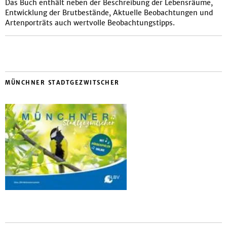
Das Buch enthält neben der Beschreibung der Lebensräume,
Entwicklung der Brutbestände, Aktuelle Beobachtungen und
Artenporträts auch wertvolle Beobachtungstipps.
MÜNCHNER STADTGEZWITSCHER