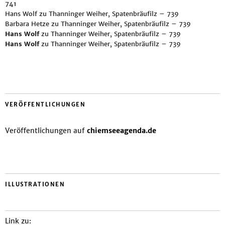
741
Hans Wolf
zu
Thanninger Weiher, Spatenbräufilz – 739
Barbara Hetze
zu
Thanninger Weiher, Spatenbräufilz – 739
Hans Wolf
zu
Thanninger Weiher, Spatenbräufilz – 739
Hans Wolf
zu
Thanninger Weiher, Spatenbräufilz – 739
VERÖFFENTLICHUNGEN
Veröffentlichungen auf
chiemseeagenda.de
ILLUSTRATIONEN
Link zu: