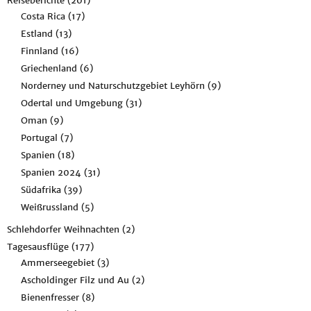
Reiseberichte
(201)
Costa Rica
(17)
Estland
(13)
Finnland
(16)
Griechenland
(6)
Norderney und Naturschutzgebiet Leyhörn
(9)
Odertal und Umgebung
(31)
Oman
(9)
Portugal
(7)
Spanien
(18)
Spanien 2024
(31)
Südafrika
(39)
Weißrussland
(5)
Schlehdorfer Weihnachten
(2)
Tagesausflüge
(177)
Ammerseegebiet
(3)
Ascholdinger Filz und Au
(2)
Bienenfresser
(8)