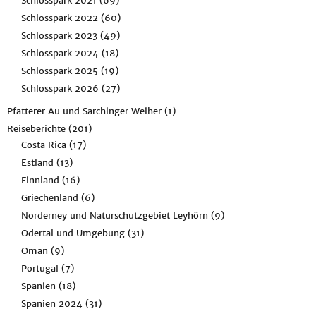
Schlosspark 2021
(69)
Schlosspark 2022
(60)
Schlosspark 2023
(49)
Schlosspark 2024
(18)
Schlosspark 2025
(19)
Schlosspark 2026
(27)
Pfatterer Au und Sarchinger Weiher
(1)
Reiseberichte
(201)
Costa Rica
(17)
Estland
(13)
Finnland
(16)
Griechenland
(6)
Norderney und Naturschutzgebiet Leyhörn
(9)
Odertal und Umgebung
(31)
Oman
(9)
Portugal
(7)
Spanien
(18)
Spanien 2024
(31)