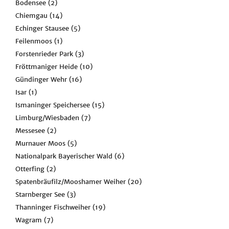
Bodensee
(2)
Chiemgau
(14)
Echinger Stausee
(5)
Feilenmoos
(1)
Forstenrieder Park
(3)
Fröttmaniger Heide
(10)
Gündinger Wehr
(16)
Isar
(1)
Ismaninger Speichersee
(15)
Limburg/Wiesbaden
(7)
Messesee
(2)
Murnauer Moos
(5)
Nationalpark Bayerischer Wald
(6)
Otterfing
(2)
Spatenbräufilz/Mooshamer Weiher
(20)
Starnberger See
(3)
Thanninger Fischweiher
(19)
Wagram
(7)