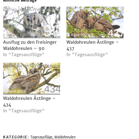
Ähnliche Beiträge
Ausflug zu den Freisinger
Waldohreulen Ästlinge –
Waldohreulen – 90
437
In "Tagesausflüge"
In "Tagesausflüge"
Waldohreulen Ästlinge –
434
In "Tagesausflüge"
,
KATEGORIE:
Tagesausflüge
Waldohreulen