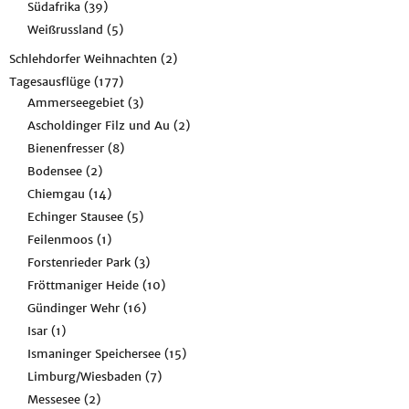
Südafrika
(39)
Weißrussland
(5)
Schlehdorfer Weihnachten
(2)
Tagesausflüge
(177)
Ammerseegebiet
(3)
Ascholdinger Filz und Au
(2)
Bienenfresser
(8)
Bodensee
(2)
Chiemgau
(14)
Echinger Stausee
(5)
Feilenmoos
(1)
Forstenrieder Park
(3)
Fröttmaniger Heide
(10)
Gündinger Wehr
(16)
Isar
(1)
Ismaninger Speichersee
(15)
Limburg/Wiesbaden
(7)
Messesee
(2)