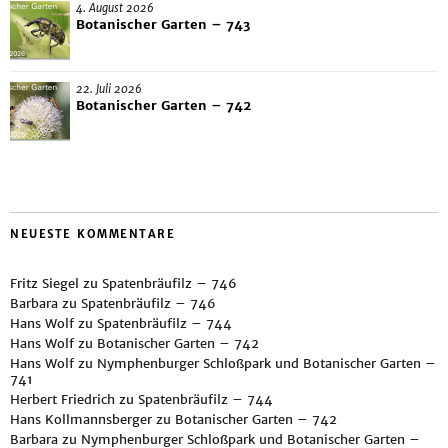
4. August 2026
Botanischer Garten – 743
22. Juli 2026
Botanischer Garten – 742
NEUESTE KOMMENTARE
Fritz Siegel
zu
Spatenbräufilz – 746
Barbara
zu
Spatenbräufilz – 746
Hans Wolf
zu
Spatenbräufilz – 744
Hans Wolf
zu
Botanischer Garten – 742
Hans Wolf
zu
Nymphenburger Schloßpark und Botanischer Garten –
741
Herbert Friedrich
zu
Spatenbräufilz – 744
Hans Kollmannsberger
zu
Botanischer Garten – 742
Barbara
zu
Nymphenburger Schloßpark und Botanischer Garten –