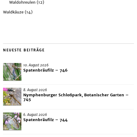
Waldohreulen
(12)
Waldkäuze
(14)
NEUESTE BEITRÄGE
10. August 2026
Spatenbräufilz – 746
8. August 2026
Nymphenburger Schloßpark, Botanischer Garten –
745
6. August 2026
Spatenbräufilz – 744