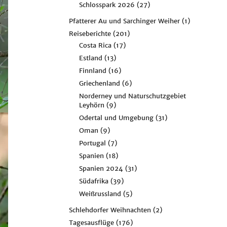
Schlosspark 2026
(27)
Pfatterer Au und Sarchinger Weiher
(1)
Reiseberichte
(201)
Costa Rica
(17)
Estland
(13)
Finnland
(16)
Griechenland
(6)
Norderney und Naturschutzgebiet
Leyhörn
(9)
Odertal und Umgebung
(31)
Oman
(9)
Portugal
(7)
Spanien
(18)
Spanien 2024
(31)
Südafrika
(39)
Weißrussland
(5)
Schlehdorfer Weihnachten
(2)
Tagesausflüge
(176)