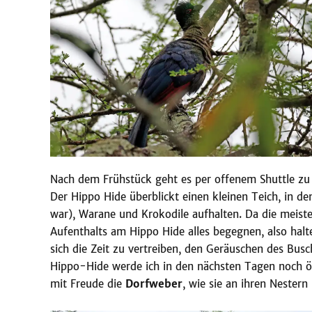
Nach dem Frühstück geht es per offenem Shuttle zu
Der Hippo Hide überblickt einen kleinen Teich, in de
war), Warane und Krokodile aufhalten. Da die meist
Aufenthalts am Hippo Hide alles begegnen, also halt
sich die Zeit zu vertreiben, den Geräuschen des Bus
Hippo-Hide werde ich in den nächsten Tagen noch öf
mit Freude die
Dorfweber
, wie sie an ihren Nestern