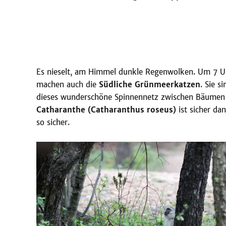
Es nieselt, am Himmel dunkle Regenwolken. Um 7 Uh
machen auch die
Südliche Grünmeerkatzen
. Sie s
dieses wunderschöne Spinnennetz zwischen Bäumen 
Catharanthe (Catharanthus roseus)
ist sicher da
so sicher.