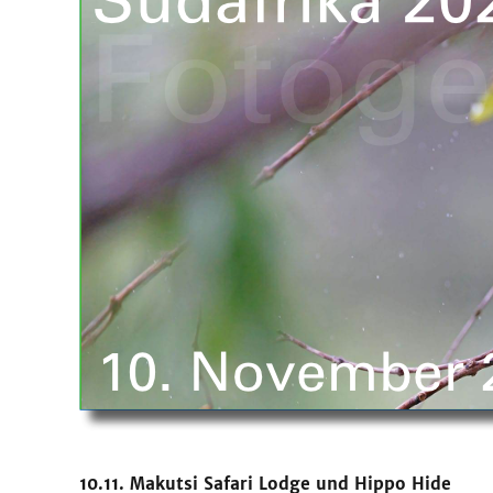
10.11. Makutsi Safari Lodge und Hippo Hide