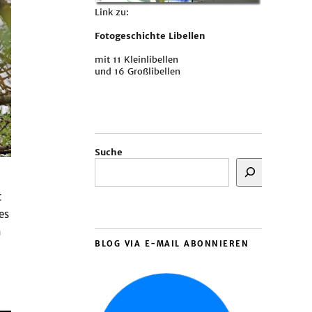
Link zu:
Fotogeschichte Libellen
mit 11 Kleinlibellen
und 16 Großlibellen
Suche
t
es
m
BLOG VIA E-MAIL ABONNIEREN