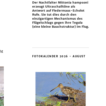
Der Nachtfalter Mittonia hampsoni
erzeugt Ultraschalltöne als
Antwort auf Fledermaus-Echolot
Rufe. Sie tut dies durch den
einzigartigen Mechanismus des
Flügelschlags gegen ihre Tegula
(eine kleine Bauchstruktur) im Flug.
ht
FOTOKALENDER 2026 - AUGUST