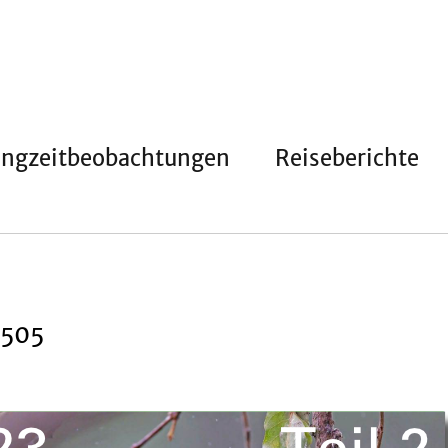
angzeitbeobachtungen
Reiseberichte
 505