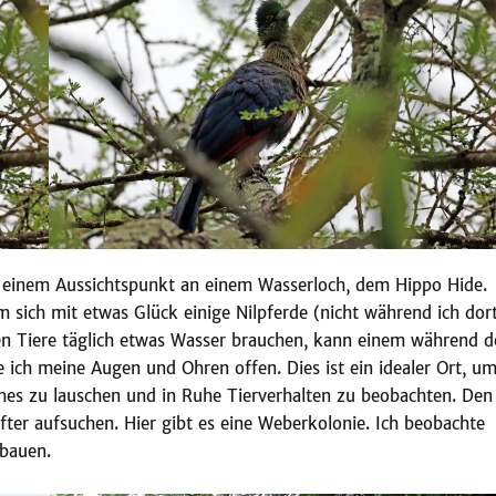
 einem Aussichtspunkt an einem Wasserloch, dem Hippo Hide.
m sich mit etwas Glück einige Nilpferde (nicht während ich dor
en Tiere täglich etwas Wasser brauchen, kann einem während d
e ich meine Augen und Ohren offen. Dies ist ein idealer Ort, u
ches zu lauschen und in Ruhe Tierverhalten zu beobachten. Den
ter aufsuchen. Hier gibt es eine Weberkolonie. Ich beobachte
 bauen.