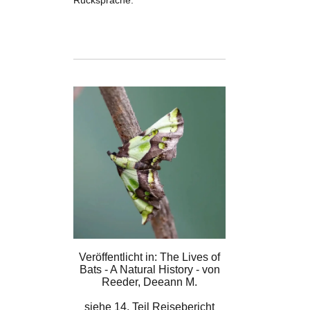
Rücksprache.
Veröffentlicht in: The Lives of
Bats - A Natural History - von
Reeder, Deeann M.
siehe
14. Teil Reisebericht