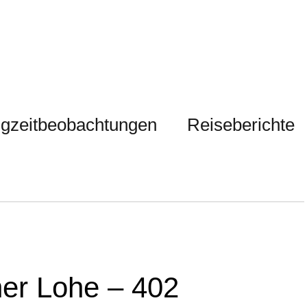
gzeitbeobachtungen
Reiseberichte
her Lohe – 402