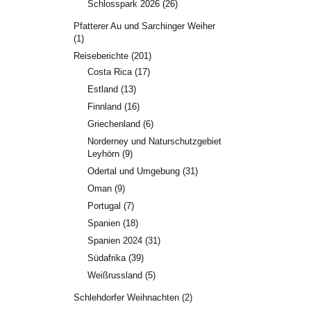
Schlosspark 2026
(26)
Pfatterer Au und Sarchinger Weiher
(1)
Reiseberichte
(201)
Costa Rica
(17)
Estland
(13)
Finnland
(16)
Griechenland
(6)
Norderney und Naturschutzgebiet
Leyhörn
(9)
Odertal und Umgebung
(31)
Oman
(9)
Portugal
(7)
Spanien
(18)
Spanien 2024
(31)
Südafrika
(39)
Weißrussland
(5)
Schlehdorfer Weihnachten
(2)