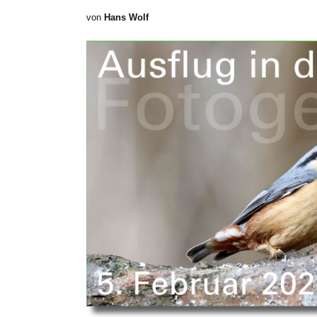
von
Hans Wolf