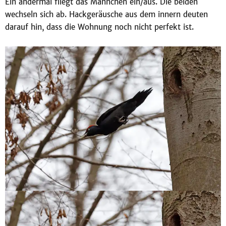
Ein andermal fliegt das Männchen ein/aus. Die beiden
wechseln sich ab. Hackgeräusche aus dem innern deuten
darauf hin, dass die Wohnung noch nicht perfekt ist.