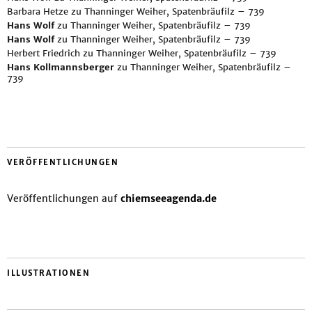
Barbara Hetze
zu
Thanninger Weiher, Spatenbräufilz – 739
Hans Wolf
zu
Thanninger Weiher, Spatenbräufilz – 739
Hans Wolf
zu
Thanninger Weiher, Spatenbräufilz – 739
Herbert Friedrich
zu
Thanninger Weiher, Spatenbräufilz – 739
Hans Kollmannsberger
zu
Thanninger Weiher, Spatenbräufilz –
739
VERÖFFENTLICHUNGEN
Veröffentlichungen auf
chiemseeagenda.de
ILLUSTRATIONEN