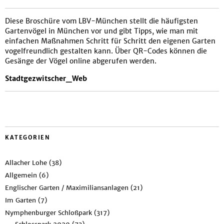
Diese Broschüre vom LBV-München stellt die häufigsten
Gartenvögel in München vor und gibt Tipps, wie man mit
einfachen Maßnahmen Schritt für Schritt den eigenen Garten
vogelfreundlich gestalten kann. Über QR-Codes können die
Gesänge der Vögel online abgerufen werden.
Stadtgezwitscher_Web
KATEGORIEN
Allacher Lohe
(38)
Allgemein
(6)
Englischer Garten / Maximiliansanlagen
(21)
Im Garten
(7)
Nymphenburger Schloßpark
(317)