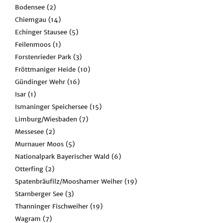
Bodensee
(2)
Chiemgau
(14)
Echinger Stausee
(5)
Feilenmoos
(1)
Forstenrieder Park
(3)
Fröttmaniger Heide
(10)
Gündinger Wehr
(16)
Isar
(1)
Ismaninger Speichersee
(15)
Limburg/Wiesbaden
(7)
Messesee
(2)
Murnauer Moos
(5)
Nationalpark Bayerischer Wald
(6)
Otterfing
(2)
Spatenbräufilz/Mooshamer Weiher
(19)
Starnberger See
(3)
Thanninger Fischweiher
(19)
Wagram
(7)