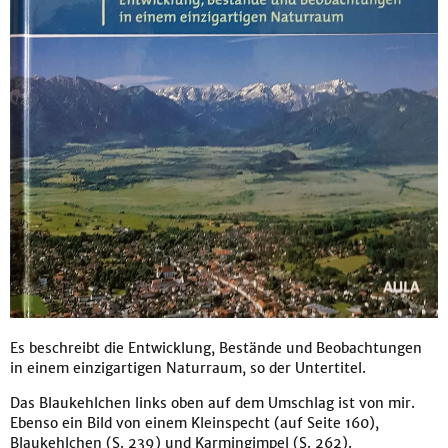
Es beschreibt die Entwicklung, Bestände und Beobachtungen
in einem einzigartigen Naturraum, so der Untertitel.
Das Blaukehlchen links oben auf dem Umschlag ist von mir.
Ebenso ein Bild von einem Kleinspecht (auf Seite 160),
Blaukehlchen (S. 239) und Karmingimpel (S. 262).