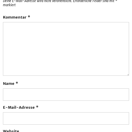
Deine E-Mail-Adresse wird nicht veröffentlicht.
Erforderliche Felder sind mit
*
markiert
Kommentar
*
Name
*
E-Mail-Adresse
*
Website