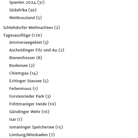
Spanien 2024
(31)
Südafrika
(39)
Weißrussland
(5)
Schlehdorfer Weihnachten
(2)
Tagesausflüge
(176)
Ammerseegebiet
(3)
Ascholdinger Filz und Au
(2)
Bienenfresser
(8)
Bodensee
(2)
Chiemgau
(14)
Echinger Stausee
(5)
Feilenmoos
(1)
Forstenrieder Park
(3)
Fröttmaniger Heide
(10)
Gündinger Wehr
(16)
Isar
(1)
Ismaninger Speichersee
(15)
Limburg/Wiesbaden
(7)