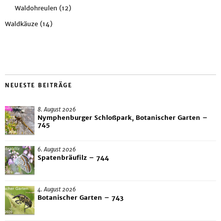
Waldohreulen
(12)
Waldkäuze
(14)
NEUESTE BEITRÄGE
8. August 2026
Nymphenburger Schloßpark, Botanischer Garten –
745
6. August 2026
Spatenbräufilz – 744
4. August 2026
Botanischer Garten – 743