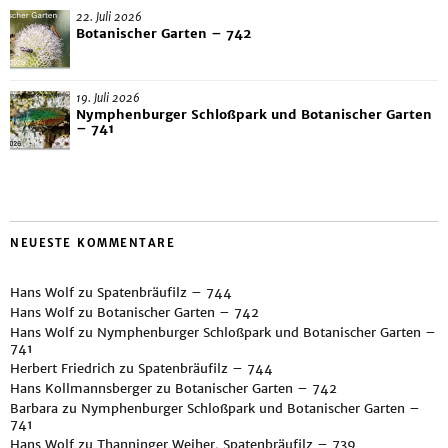
22. Juli 2026
Botanischer Garten – 742
19. Juli 2026
Nymphenburger Schloßpark und Botanischer Garten
– 741
NEUESTE KOMMENTARE
Hans Wolf
zu
Spatenbräufilz – 744
Hans Wolf
zu
Botanischer Garten – 742
Hans Wolf
zu
Nymphenburger Schloßpark und Botanischer Garten –
741
Herbert Friedrich
zu
Spatenbräufilz – 744
Hans Kollmannsberger
zu
Botanischer Garten – 742
Barbara
zu
Nymphenburger Schloßpark und Botanischer Garten –
741
Hans Wolf
zu
Thanninger Weiher, Spatenbräufilz – 739