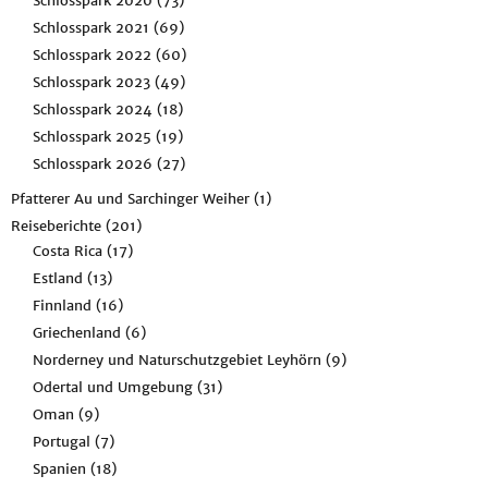
Schlosspark 2020
(73)
Schlosspark 2021
(69)
Schlosspark 2022
(60)
Schlosspark 2023
(49)
Schlosspark 2024
(18)
Schlosspark 2025
(19)
Schlosspark 2026
(27)
Pfatterer Au und Sarchinger Weiher
(1)
Reiseberichte
(201)
Costa Rica
(17)
Estland
(13)
Finnland
(16)
Griechenland
(6)
Norderney und Naturschutzgebiet Leyhörn
(9)
Odertal und Umgebung
(31)
Oman
(9)
Portugal
(7)
Spanien
(18)