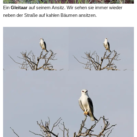
Ein
Gleitaar
auf seinem Ansitz. Wir sehen sie immer wieder
neben der Straße auf kahlen Bäumen ansitzen.