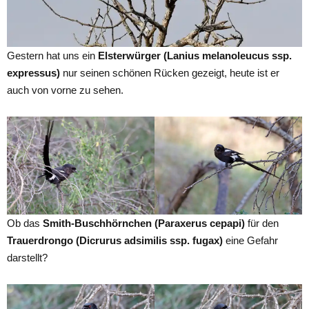
Gestern hat uns ein
Elsterwürger (Lanius melanoleucus ssp.
expressus)
nur seinen schönen Rücken gezeigt, heute ist er
auch von vorne zu sehen.
Ob das
Smith-Buschhörnchen (Paraxerus cepapi)
für den
Trauerdrongo (Dicrurus adsimilis ssp. fugax)
eine Gefahr
darstellt?