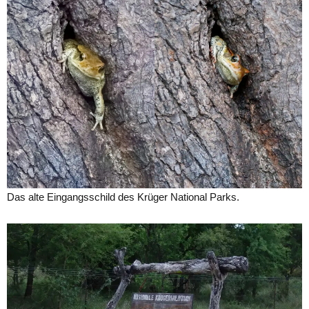
Das alte Eingangsschild des Krüger National Parks.