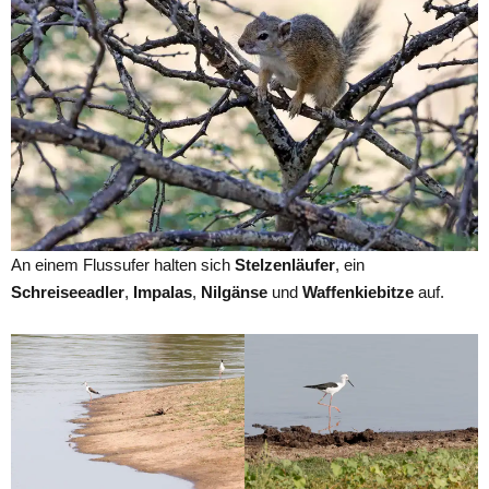
An einem Flussufer halten sich
Stelzenläufer
, ein
Schreiseeadler
,
Impalas
,
Nilgänse
und
Waffenkiebitze
auf.