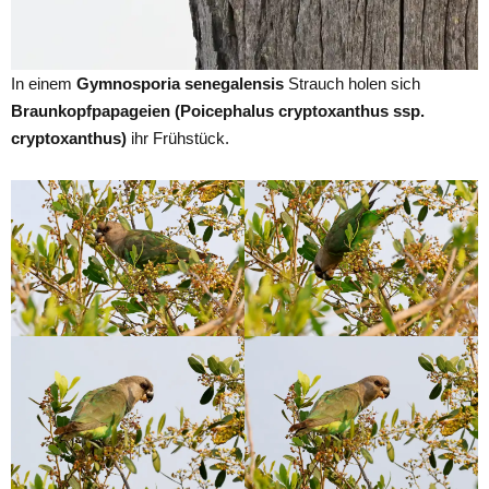
In einem
Gymnosporia senegalensis
Strauch holen sich
Braunkopfpapageien (Poicephalus cryptoxanthus ssp.
cryptoxanthus)
ihr Frühstück.