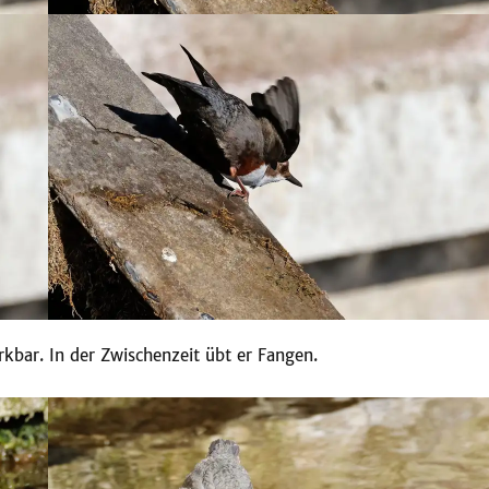
kbar. In der Zwischenzeit übt er Fangen.