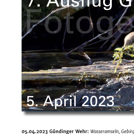
05.04.2023 Gündinger Wehr:
Wasseramseln, Gebirg