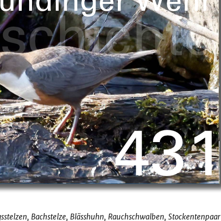
sstelzen, Bachstelze, Blässhuhn, Rauchschwalben, Stockentenpaar