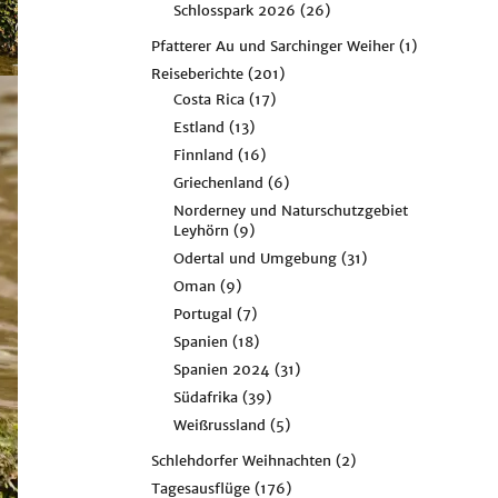
Schlosspark 2026
(26)
Pfatterer Au und Sarchinger Weiher
(1)
Reiseberichte
(201)
Costa Rica
(17)
Estland
(13)
Finnland
(16)
Griechenland
(6)
Norderney und Naturschutzgebiet
Leyhörn
(9)
Odertal und Umgebung
(31)
Oman
(9)
Portugal
(7)
Spanien
(18)
Spanien 2024
(31)
Südafrika
(39)
Weißrussland
(5)
Schlehdorfer Weihnachten
(2)
Tagesausflüge
(176)