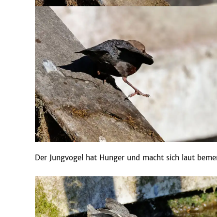
Der Jungvogel hat Hunger und macht sich laut bemer