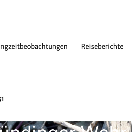
angzeitbeobachtungen
Reiseberichte
31