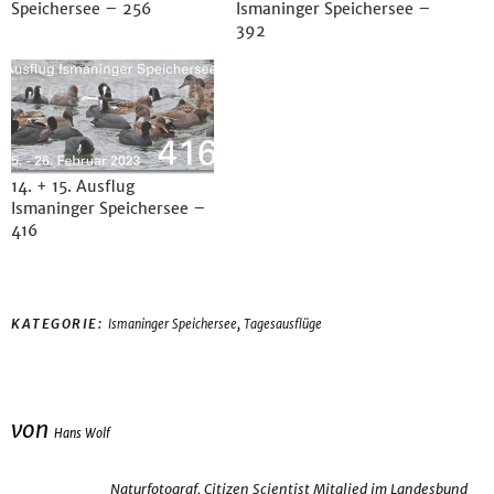
Speichersee – 256
Ismaninger Speichersee –
392
14. + 15. Ausflug
Ismaninger Speichersee –
416
,
KATEGORIE:
Ismaninger Speichersee
Tagesausflüge
von
Hans Wolf
Naturfotograf, Citizen Scientist Mitglied im Landesbund