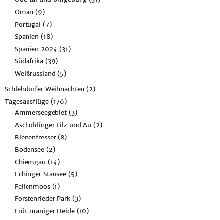
Oman
(9)
Portugal
(7)
Spanien
(18)
Spanien 2024
(31)
Südafrika
(39)
Weißrussland
(5)
Schlehdorfer Weihnachten
(2)
Tagesausflüge
(176)
Ammerseegebiet
(3)
Ascholdinger Filz und Au
(2)
Bienenfresser
(8)
Bodensee
(2)
Chiemgau
(14)
Echinger Stausee
(5)
Feilenmoos
(1)
Forstenrieder Park
(3)
Fröttmaniger Heide
(10)