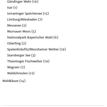
Gündinger Wehr
(16)
Isar
(1)
Ismaninger Speichersee
(15)
Limburg/Wiesbaden
(7)
Messesee
(2)
Murnauer Moos
(5)
Nationalpark Bayerischer Wald
(6)
Otterfing
(2)
Spatenbräufilz/Mooshamer Weiher
(19)
Starnberger See
(3)
Thanninger Fischweiher
(19)
Wagram
(7)
Waldohreulen
(12)
Waldkäuze
(14)