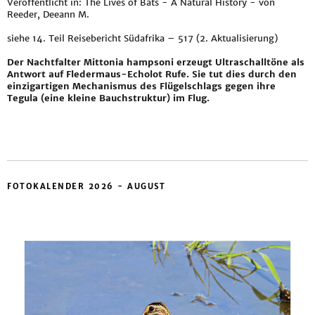
Veröffentlicht in: The Lives of Bats - A Natural History - von
Reeder, Deeann M.
siehe
14. Teil Reisebericht Südafrika – 517 (2. Aktualisierung)
Der Nachtfalter Mittonia hampsoni erzeugt Ultraschalltöne als
Antwort auf Fledermaus-Echolot Rufe. Sie tut dies durch den
einzigartigen Mechanismus des Flügelschlags gegen ihre
Tegula (eine kleine Bauchstruktur) im Flug.
FOTOKALENDER 2026 - AUGUST