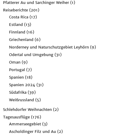
Pfatterer Au und Sarchinger Weiher
(1)
Reiseberichte
(201)
Costa Rica
(17)
Estland
(13)
Finnland
(16)
Griechenland
(6)
Norderney und Naturschutzgebiet Leyhörn
(9)
Odertal und Umgebung
(31)
Oman
(9)
Portugal
(7)
Spanien
(18)
Spanien 2024
(31)
Südafrika
(39)
Weißrussland
(5)
Schlehdorfer Weihnachten
(2)
Tagesausflüge
(176)
Ammerseegebiet
(3)
Ascholdinger Filz und Au
(2)