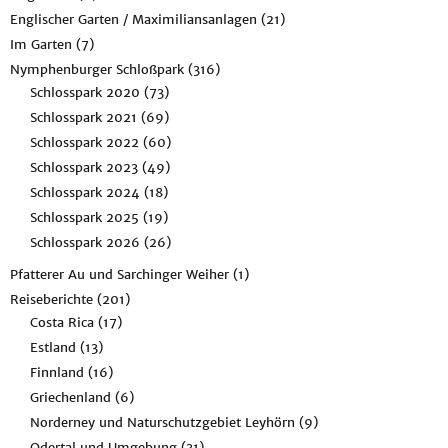
Englischer Garten / Maximiliansanlagen
(21)
Im Garten
(7)
Nymphenburger Schloßpark
(316)
Schlosspark 2020
(73)
Schlosspark 2021
(69)
Schlosspark 2022
(60)
Schlosspark 2023
(49)
Schlosspark 2024
(18)
Schlosspark 2025
(19)
Schlosspark 2026
(26)
Pfatterer Au und Sarchinger Weiher
(1)
Reiseberichte
(201)
Costa Rica
(17)
Estland
(13)
Finnland
(16)
Griechenland
(6)
Norderney und Naturschutzgebiet Leyhörn
(9)
Odertal und Umgebung
(31)