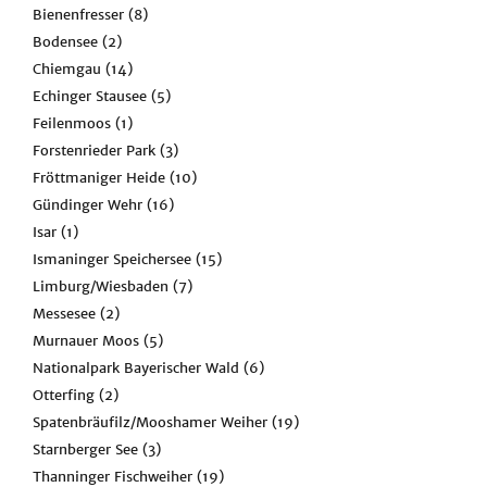
Bienenfresser
(8)
Bodensee
(2)
Chiemgau
(14)
Echinger Stausee
(5)
Feilenmoos
(1)
Forstenrieder Park
(3)
Fröttmaniger Heide
(10)
Gündinger Wehr
(16)
Isar
(1)
Ismaninger Speichersee
(15)
Limburg/Wiesbaden
(7)
Messesee
(2)
Murnauer Moos
(5)
Nationalpark Bayerischer Wald
(6)
Otterfing
(2)
Spatenbräufilz/Mooshamer Weiher
(19)
Starnberger See
(3)
Thanninger Fischweiher
(19)