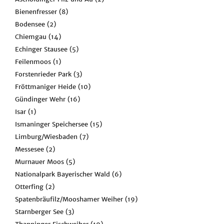
Bienenfresser
(8)
Bodensee
(2)
Chiemgau
(14)
Echinger Stausee
(5)
Feilenmoos
(1)
Forstenrieder Park
(3)
Fröttmaniger Heide
(10)
Gündinger Wehr
(16)
Isar
(1)
Ismaninger Speichersee
(15)
Limburg/Wiesbaden
(7)
Messesee
(2)
Murnauer Moos
(5)
Nationalpark Bayerischer Wald
(6)
Otterfing
(2)
Spatenbräufilz/Mooshamer Weiher
(19)
Starnberger See
(3)