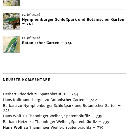
19. Juli 2026
Nymphenburger Schloßpark und Botanischer Garten
– 741
12. Juli 2026
Botanischer Garten – 740
NEUESTE KOMMENTARE
Herbert Friedrich
zu
Spatenbräufilz – 744
Hans Kollmannsberger
zu
Botanischer Garten – 742
Barbara
zu
Nymphenburger Schloßpark und Botanischer Garten –
741
Hans Wolf
zu
Thanninger Weiher, Spatenbräufilz – 739
Barbara Hetze
zu
Thanninger Weiher, Spatenbräufilz – 739
Hans Wolf
zu
Thanninger Weiher, Spatenbräufilz – 739