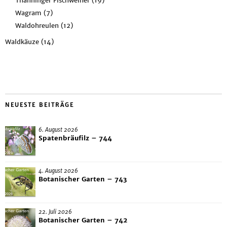
Thanninger Fischweiher
(19)
Wagram
(7)
Waldohreulen
(12)
Waldkäuze
(14)
NEUESTE BEITRÄGE
6. August 2026
Spatenbräufilz – 744
4. August 2026
Botanischer Garten – 743
22. Juli 2026
Botanischer Garten – 742