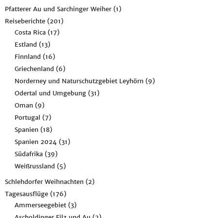
Pfatterer Au und Sarchinger Weiher
(1)
Reiseberichte
(201)
Costa Rica
(17)
Estland
(13)
Finnland
(16)
Griechenland
(6)
Norderney und Naturschutzgebiet Leyhörn
(9)
Odertal und Umgebung
(31)
Oman
(9)
Portugal
(7)
Spanien
(18)
Spanien 2024
(31)
Südafrika
(39)
Weißrussland
(5)
Schlehdorfer Weihnachten
(2)
Tagesausflüge
(176)
Ammerseegebiet
(3)
Ascholdinger Filz und Au
(2)