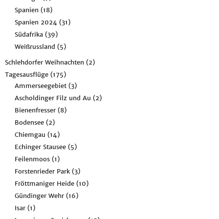
Spanien
(18)
Spanien 2024
(31)
Südafrika
(39)
Weißrussland
(5)
Schlehdorfer Weihnachten
(2)
Tagesausflüge
(175)
Ammerseegebiet
(3)
Ascholdinger Filz und Au
(2)
Bienenfresser
(8)
Bodensee
(2)
Chiemgau
(14)
Echinger Stausee
(5)
Feilenmoos
(1)
Forstenrieder Park
(3)
Fröttmaniger Heide
(10)
Gündinger Wehr
(16)
Isar
(1)