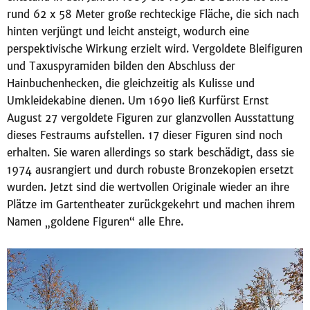
rund 62 x 58 Meter große rechteckige Fläche, die sich nach
hinten verjüngt und leicht ansteigt, wodurch eine
perspektivische Wirkung erzielt wird. Vergoldete Bleifiguren
und Taxuspyramiden bilden den Abschluss der
Hainbuchenhecken, die gleichzeitig als Kulisse und
Umkleidekabine dienen. Um 1690 ließ Kurfürst Ernst
August 27 vergoldete Figuren zur glanzvollen Ausstattung
dieses Festraums aufstellen. 17 dieser Figuren sind noch
erhalten. Sie waren allerdings so stark beschädigt, dass sie
1974 ausrangiert und durch robuste Bronzekopien ersetzt
wurden. Jetzt sind die wertvollen Originale wieder an ihre
Plätze im Gartentheater zurückgekehrt und machen ihrem
Namen „goldene Figuren“ alle Ehre.