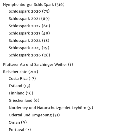
Nymphenburger Schloßpark
(316)
Schlosspark 2020
(73)
Schlosspark 2021
(69)
Schlosspark 2022
(60)
Schlosspark 2023
(49)
Schlosspark 2024
(18)
Schlosspark 2025
(19)
Schlosspark 2026
(26)
Pfatterer Au und Sarchinger Weiher
(1)
Reiseberichte
(201)
Costa Rica
(17)
Estland
(13)
Finnland
(16)
Griechenland
(6)
Norderney und Naturschutzgebiet Leyhörn
(9)
Odertal und Umgebung
(31)
Oman
(9)
Portugal
(7)