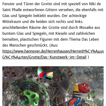
Fenster und Türen der Grotte sind mit speziell von Niki de
Saint Phalle entworfenen Gittern versehen, die ebenfalls mit
Glas und Spiegeln beklebt wurden. Der achteckige
Mittelraum und die beiden sich rechts und links
anschließenden Räume der Grotte sind durch Mosaike aus
buntem Glas und Spiegeln, mit Kieseln und zahlreichen
bemalten, plastischen Figuren mit dem Thema Das Leben
des Menschen geschmückt. (Aus:
https://www.hannover.de/Herrenhausen/Herrenh%C3%A4use
G%C3%A4rten/Grotte/Das-Kunstwerk-im-Detail
)