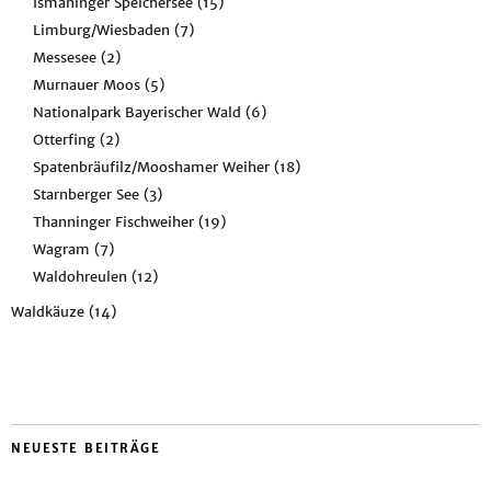
Ismaninger Speichersee
(15)
Limburg/Wiesbaden
(7)
Messesee
(2)
Murnauer Moos
(5)
Nationalpark Bayerischer Wald
(6)
Otterfing
(2)
Spatenbräufilz/Mooshamer Weiher
(18)
Starnberger See
(3)
Thanninger Fischweiher
(19)
Wagram
(7)
Waldohreulen
(12)
Waldkäuze
(14)
NEUESTE BEITRÄGE