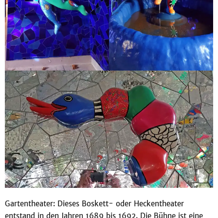
Gartentheater: Dieses Boskett- oder Heckentheater
entstand in den Jahren 1689 bis 1692. Die Bühne ist eine