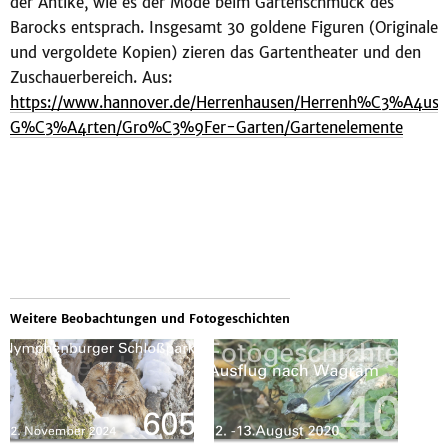
der Antike, wie es der Mode beim Gartenschmuck des
Barocks entsprach. Insgesamt 30 goldene Figuren (Originale
und vergoldete Kopien) zieren das Gartentheater und den
Zuschauerbereich. Aus:
https://www.hannover.de/Herrenhausen/Herrenh%C3%A4use
G%C3%A4rten/Gro%C3%9Fer-Garten/Gartenelemente
Weitere Beobachtungen und Fotogeschichten