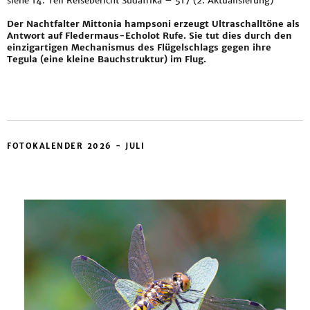
siehe
14. Teil Reisebericht Südafrika – 517 (2. Aktualisierung)
Der Nachtfalter Mittonia hampsoni erzeugt Ultraschalltöne als
Antwort auf Fledermaus-Echolot Rufe. Sie tut dies durch den
einzigartigen Mechanismus des Flügelschlags gegen ihre
Tegula (eine kleine Bauchstruktur) im Flug.
FOTOKALENDER 2026 - JULI