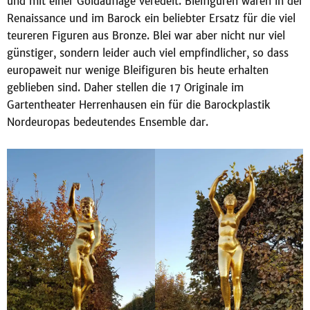
und mit einer Goldauflage veredelt. Bleifiguren waren in der
Renaissance und im Barock ein beliebter Ersatz für die viel
teureren Figuren aus Bronze. Blei war aber nicht nur viel
günstiger, sondern leider auch viel empfindlicher, so dass
europaweit nur wenige Bleifiguren bis heute erhalten
geblieben sind. Daher stellen die 17 Originale im
Gartentheater Herrenhausen ein für die Barockplastik
Nordeuropas bedeutendes Ensemble dar.