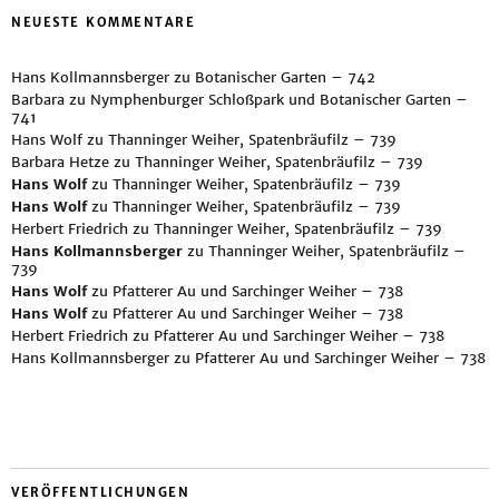
NEUESTE KOMMENTARE
Hans Kollmannsberger
zu
Botanischer Garten – 742
Barbara
zu
Nymphenburger Schloßpark und Botanischer Garten –
741
Hans Wolf
zu
Thanninger Weiher, Spatenbräufilz – 739
Barbara Hetze
zu
Thanninger Weiher, Spatenbräufilz – 739
Hans Wolf
zu
Thanninger Weiher, Spatenbräufilz – 739
Hans Wolf
zu
Thanninger Weiher, Spatenbräufilz – 739
Herbert Friedrich
zu
Thanninger Weiher, Spatenbräufilz – 739
Hans Kollmannsberger
zu
Thanninger Weiher, Spatenbräufilz –
739
Hans Wolf
zu
Pfatterer Au und Sarchinger Weiher – 738
Hans Wolf
zu
Pfatterer Au und Sarchinger Weiher – 738
Herbert Friedrich
zu
Pfatterer Au und Sarchinger Weiher – 738
Hans Kollmannsberger
zu
Pfatterer Au und Sarchinger Weiher – 738
VERÖFFENTLICHUNGEN