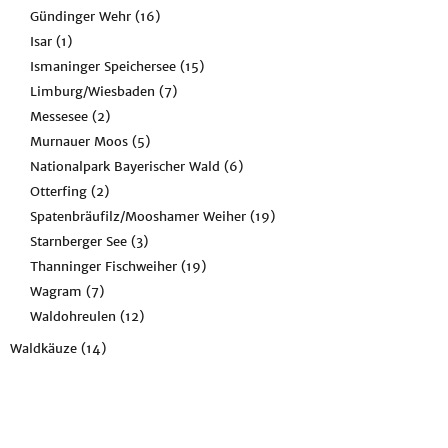
Gündinger Wehr
(16)
Isar
(1)
Ismaninger Speichersee
(15)
Limburg/Wiesbaden
(7)
Messesee
(2)
Murnauer Moos
(5)
Nationalpark Bayerischer Wald
(6)
Otterfing
(2)
Spatenbräufilz/Mooshamer Weiher
(19)
Starnberger See
(3)
Thanninger Fischweiher
(19)
Wagram
(7)
Waldohreulen
(12)
Waldkäuze
(14)