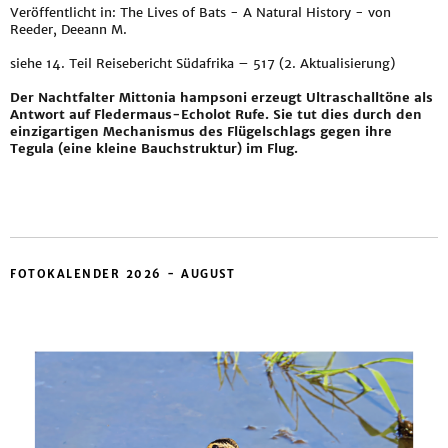
Veröffentlicht in: The Lives of Bats - A Natural History - von
Reeder, Deeann M.
siehe
14. Teil Reisebericht Südafrika – 517 (2. Aktualisierung)
Der Nachtfalter Mittonia hampsoni erzeugt Ultraschalltöne als
Antwort auf Fledermaus-Echolot Rufe. Sie tut dies durch den
einzigartigen Mechanismus des Flügelschlags gegen ihre
Tegula (eine kleine Bauchstruktur) im Flug.
FOTOKALENDER 2026 - AUGUST