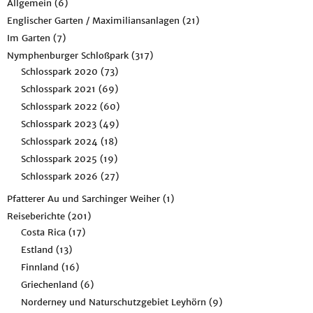
Allgemein
(6)
Englischer Garten / Maximiliansanlagen
(21)
Im Garten
(7)
Nymphenburger Schloßpark
(317)
Schlosspark 2020
(73)
Schlosspark 2021
(69)
Schlosspark 2022
(60)
Schlosspark 2023
(49)
Schlosspark 2024
(18)
Schlosspark 2025
(19)
Schlosspark 2026
(27)
Pfatterer Au und Sarchinger Weiher
(1)
Reiseberichte
(201)
Costa Rica
(17)
Estland
(13)
Finnland
(16)
Griechenland
(6)
Norderney und Naturschutzgebiet Leyhörn
(9)