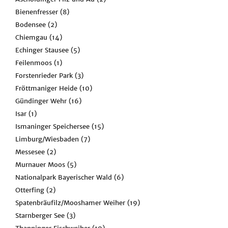
Bienenfresser
(8)
Bodensee
(2)
Chiemgau
(14)
Echinger Stausee
(5)
Feilenmoos
(1)
Forstenrieder Park
(3)
Fröttmaniger Heide
(10)
Gündinger Wehr
(16)
Isar
(1)
Ismaninger Speichersee
(15)
Limburg/Wiesbaden
(7)
Messesee
(2)
Murnauer Moos
(5)
Nationalpark Bayerischer Wald
(6)
Otterfing
(2)
Spatenbräufilz/Mooshamer Weiher
(19)
Starnberger See
(3)