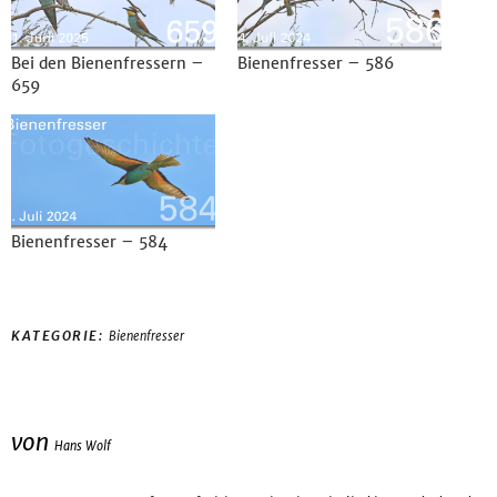
Bei den Bienenfressern –
Bienenfresser – 586
659
Bienenfresser – 584
KATEGORIE:
Bienenfresser
von
Hans Wolf