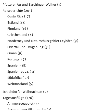
Pfatterer Au und Sarchinger Weiher
(1)
Reiseberichte
(201)
Costa Rica
(17)
Estland
(13)
Finnland
(16)
Griechenland
(6)
Norderney und Naturschutzgebiet Leyhörn
(9)
Odertal und Umgebung
(31)
Oman
(9)
Portugal
(7)
Spanien
(18)
Spanien 2024
(31)
Südafrika
(39)
Weißrussland
(5)
Schlehdorfer Weihnachten
(2)
Tagesausflüge
(176)
Ammerseegebiet
(3)
Ascholdinger Filz und Au
(2)