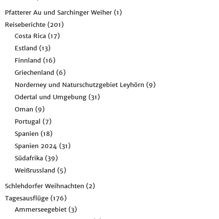
Pfatterer Au und Sarchinger Weiher
(1)
Reiseberichte
(201)
Costa Rica
(17)
Estland
(13)
Finnland
(16)
Griechenland
(6)
Norderney und Naturschutzgebiet Leyhörn
(9)
Odertal und Umgebung
(31)
Oman
(9)
Portugal
(7)
Spanien
(18)
Spanien 2024
(31)
Südafrika
(39)
Weißrussland
(5)
Schlehdorfer Weihnachten
(2)
Tagesausflüge
(176)
Ammerseegebiet
(3)