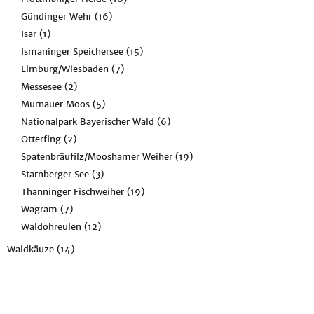
Gündinger Wehr
(16)
Isar
(1)
Ismaninger Speichersee
(15)
Limburg/Wiesbaden
(7)
Messesee
(2)
Murnauer Moos
(5)
Nationalpark Bayerischer Wald
(6)
Otterfing
(2)
Spatenbräufilz/Mooshamer Weiher
(19)
Starnberger See
(3)
Thanninger Fischweiher
(19)
Wagram
(7)
Waldohreulen
(12)
Waldkäuze
(14)