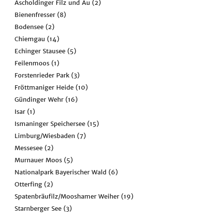
Ascholdinger Filz und Au
(2)
Bienenfresser
(8)
Bodensee
(2)
Chiemgau
(14)
Echinger Stausee
(5)
Feilenmoos
(1)
Forstenrieder Park
(3)
Fröttmaniger Heide
(10)
Gündinger Wehr
(16)
Isar
(1)
Ismaninger Speichersee
(15)
Limburg/Wiesbaden
(7)
Messesee
(2)
Murnauer Moos
(5)
Nationalpark Bayerischer Wald
(6)
Otterfing
(2)
Spatenbräufilz/Mooshamer Weiher
(19)
Starnberger See
(3)