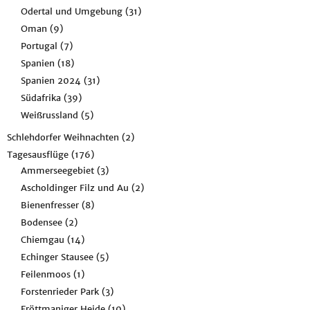
Odertal und Umgebung
(31)
Oman
(9)
Portugal
(7)
Spanien
(18)
Spanien 2024
(31)
Südafrika
(39)
Weißrussland
(5)
Schlehdorfer Weihnachten
(2)
Tagesausflüge
(176)
Ammerseegebiet
(3)
Ascholdinger Filz und Au
(2)
Bienenfresser
(8)
Bodensee
(2)
Chiemgau
(14)
Echinger Stausee
(5)
Feilenmoos
(1)
Forstenrieder Park
(3)
Fröttmaniger Heide
(10)