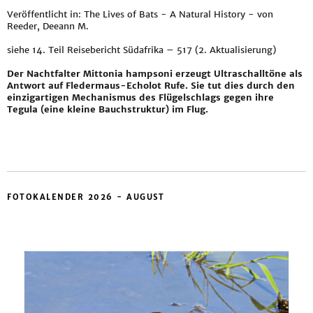
Veröffentlicht in: The Lives of Bats - A Natural History - von
Reeder, Deeann M.
siehe
14. Teil Reisebericht Südafrika – 517 (2. Aktualisierung)
Der Nachtfalter Mittonia hampsoni erzeugt Ultraschalltöne als
Antwort auf Fledermaus-Echolot Rufe. Sie tut dies durch den
einzigartigen Mechanismus des Flügelschlags gegen ihre
Tegula (eine kleine Bauchstruktur) im Flug.
FOTOKALENDER 2026 - AUGUST