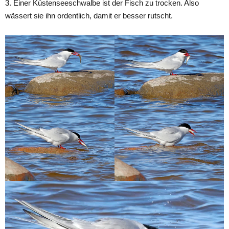
3. Einer Küstenseeschwalbe ist der Fisch zu trocken. Also
wässert sie ihn ordentlich, damit er besser rutscht.