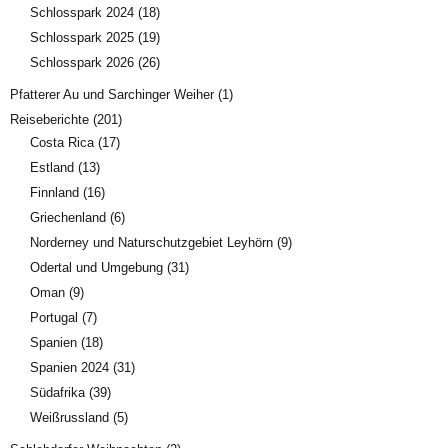
Schlosspark 2024
(18)
Schlosspark 2025
(19)
Schlosspark 2026
(26)
Pfatterer Au und Sarchinger Weiher
(1)
Reiseberichte
(201)
Costa Rica
(17)
Estland
(13)
Finnland
(16)
Griechenland
(6)
Norderney und Naturschutzgebiet Leyhörn
(9)
Odertal und Umgebung
(31)
Oman
(9)
Portugal
(7)
Spanien
(18)
Spanien 2024
(31)
Südafrika
(39)
Weißrussland
(5)