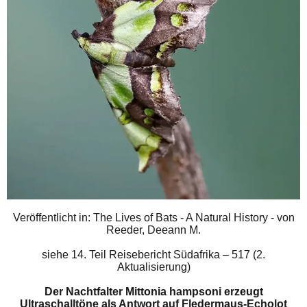
Veröffentlicht in: The Lives of Bats - A Natural History - von
Reeder, Deeann M.
siehe
14. Teil Reisebericht Südafrika – 517 (2.
Aktualisierung)
Der Nachtfalter Mittonia hampsoni erzeugt
Ultraschalltöne als Antwort auf Fledermaus-Echolot