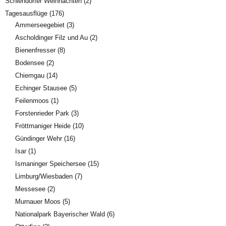
Schlehdorfer Weihnachten
(2)
Tagesausflüge
(176)
Ammerseegebiet
(3)
Ascholdinger Filz und Au
(2)
Bienenfresser
(8)
Bodensee
(2)
Chiemgau
(14)
Echinger Stausee
(5)
Feilenmoos
(1)
Forstenrieder Park
(3)
Fröttmaniger Heide
(10)
Gündinger Wehr
(16)
Isar
(1)
Ismaninger Speichersee
(15)
Limburg/Wiesbaden
(7)
Messesee
(2)
Murnauer Moos
(5)
Nationalpark Bayerischer Wald
(6)