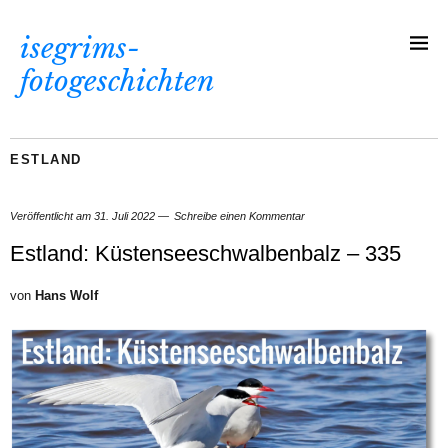
isegrims-
fotogeschichten
ESTLAND
Veröffentlicht am
31. Juli 2022
Schreibe einen Kommentar
Estland: Küstenseeschwalbenbalz – 335
von
Hans Wolf