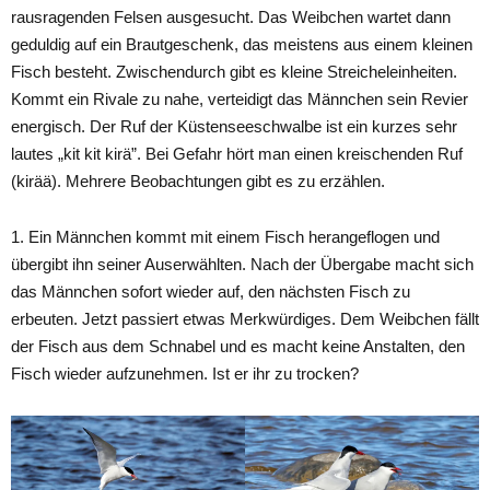
rausragenden Felsen ausgesucht. Das Weibchen wartet dann
geduldig auf ein Brautgeschenk, das meistens aus einem kleinen
Fisch besteht. Zwischendurch gibt es kleine Streicheleinheiten.
Kommt ein Rivale zu nahe, verteidigt das Männchen sein Revier
energisch. Der Ruf der Küstenseeschwalbe ist ein kurzes sehr
lautes „kit kit kirä”. Bei Gefahr hört man einen kreischenden Ruf
(kirää). Mehrere Beobachtungen gibt es zu erzählen.
1. Ein Männchen kommt mit einem Fisch herangeflogen und
übergibt ihn seiner Auserwählten. Nach der Übergabe macht sich
das Männchen sofort wieder auf, den nächsten Fisch zu
erbeuten. Jetzt passiert etwas Merkwürdiges. Dem Weibchen fällt
der Fisch aus dem Schnabel und es macht keine Anstalten, den
Fisch wieder aufzunehmen. Ist er ihr zu trocken?