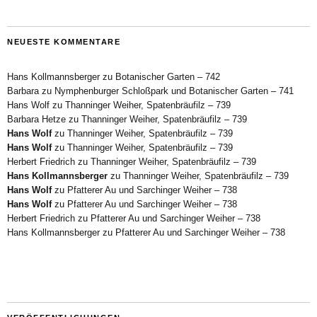
NEUESTE KOMMENTARE
Hans Kollmannsberger
zu
Botanischer Garten – 742
Barbara
zu
Nymphenburger Schloßpark und Botanischer Garten – 741
Hans Wolf
zu
Thanninger Weiher, Spatenbräufilz – 739
Barbara Hetze
zu
Thanninger Weiher, Spatenbräufilz – 739
Hans Wolf
zu
Thanninger Weiher, Spatenbräufilz – 739
Hans Wolf
zu
Thanninger Weiher, Spatenbräufilz – 739
Herbert Friedrich
zu
Thanninger Weiher, Spatenbräufilz – 739
Hans Kollmannsberger
zu
Thanninger Weiher, Spatenbräufilz – 739
Hans Wolf
zu
Pfatterer Au und Sarchinger Weiher – 738
Hans Wolf
zu
Pfatterer Au und Sarchinger Weiher – 738
Herbert Friedrich
zu
Pfatterer Au und Sarchinger Weiher – 738
Hans Kollmannsberger
zu
Pfatterer Au und Sarchinger Weiher – 738