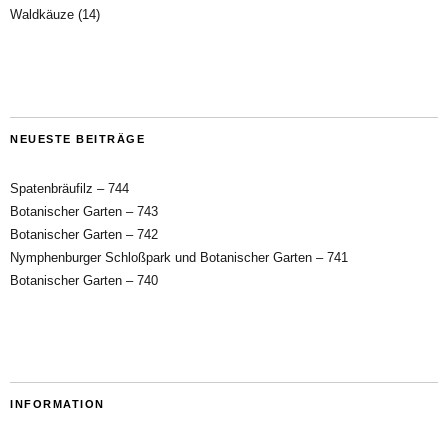
Waldkäuze
(14)
NEUESTE BEITRÄGE
Spatenbräufilz – 744
Botanischer Garten – 743
Botanischer Garten – 742
Nymphenburger Schloßpark und Botanischer Garten – 741
Botanischer Garten – 740
INFORMATION