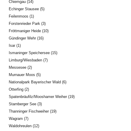
Chiemgau
(14)
Echinger Stausee
(5)
Feilenmoos
(1)
Forstenrieder Park
(3)
Fröttmaniger Heide
(10)
Gündinger Wehr
(16)
Isar
(1)
Ismaninger Speichersee
(15)
Limburg/Wiesbaden
(7)
Messesee
(2)
Murnauer Moos
(5)
Nationalpark Bayerischer Wald
(6)
Otterfing
(2)
Spatenbräufilz/Mooshamer Weiher
(19)
Starnberger See
(3)
Thanninger Fischweiher
(19)
Wagram
(7)
Waldohreulen
(12)