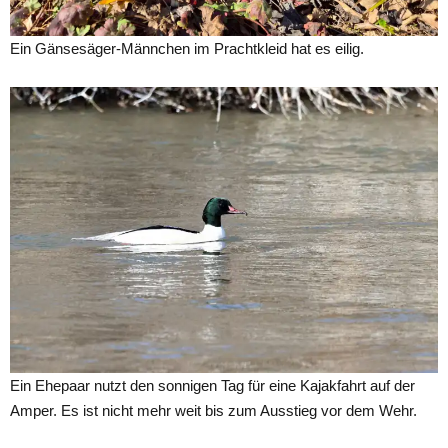
Ein Gänsesäger-Männchen im Prachtkleid hat es eilig.
Ein Ehepaar nutzt den sonnigen Tag für eine Kajakfahrt auf der
Amper. Es ist nicht mehr weit bis zum Ausstieg vor dem Wehr.