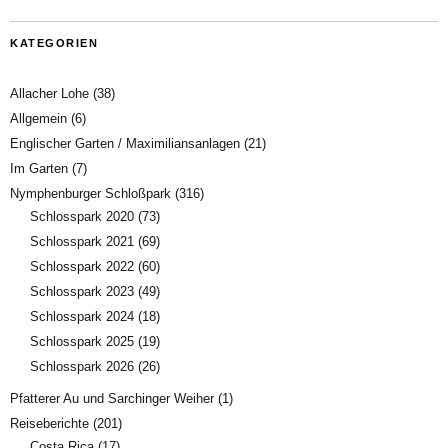
KATEGORIEN
Allacher Lohe
(38)
Allgemein
(6)
Englischer Garten / Maximiliansanlagen
(21)
Im Garten
(7)
Nymphenburger Schloßpark
(316)
Schlosspark 2020
(73)
Schlosspark 2021
(69)
Schlosspark 2022
(60)
Schlosspark 2023
(49)
Schlosspark 2024
(18)
Schlosspark 2025
(19)
Schlosspark 2026
(26)
Pfatterer Au und Sarchinger Weiher
(1)
Reiseberichte
(201)
Costa Rica
(17)