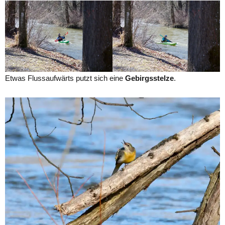
Etwas Flussaufwärts putzt sich eine
Gebirgsstelze
.