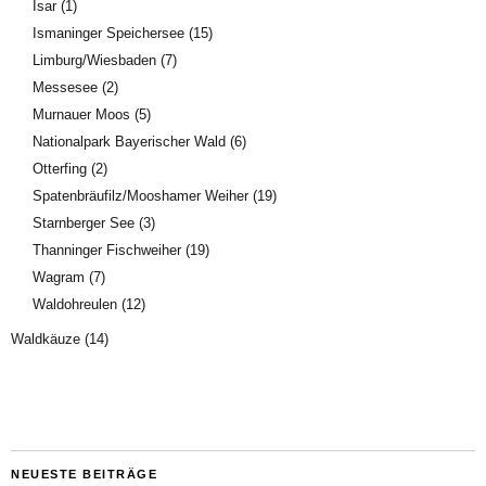
Isar
(1)
Ismaninger Speichersee
(15)
Limburg/Wiesbaden
(7)
Messesee
(2)
Murnauer Moos
(5)
Nationalpark Bayerischer Wald
(6)
Otterfing
(2)
Spatenbräufilz/Mooshamer Weiher
(19)
Starnberger See
(3)
Thanninger Fischweiher
(19)
Wagram
(7)
Waldohreulen
(12)
Waldkäuze
(14)
NEUESTE BEITRÄGE