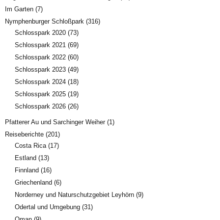
Im Garten
(7)
Nymphenburger Schloßpark
(316)
Schlosspark 2020
(73)
Schlosspark 2021
(69)
Schlosspark 2022
(60)
Schlosspark 2023
(49)
Schlosspark 2024
(18)
Schlosspark 2025
(19)
Schlosspark 2026
(26)
Pfatterer Au und Sarchinger Weiher
(1)
Reiseberichte
(201)
Costa Rica
(17)
Estland
(13)
Finnland
(16)
Griechenland
(6)
Norderney und Naturschutzgebiet Leyhörn
(9)
Odertal und Umgebung
(31)
Oman
(9)