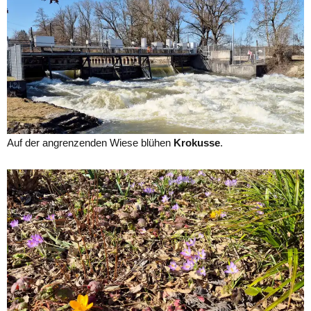
Auf der angrenzenden Wiese blühen
Krokusse
.