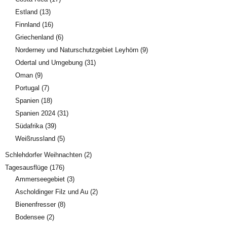
Estland
(13)
Finnland
(16)
Griechenland
(6)
Norderney und Naturschutzgebiet Leyhörn
(9)
Odertal und Umgebung
(31)
Oman
(9)
Portugal
(7)
Spanien
(18)
Spanien 2024
(31)
Südafrika
(39)
Weißrussland
(5)
Schlehdorfer Weihnachten
(2)
Tagesausflüge
(176)
Ammerseegebiet
(3)
Ascholdinger Filz und Au
(2)
Bienenfresser
(8)
Bodensee
(2)