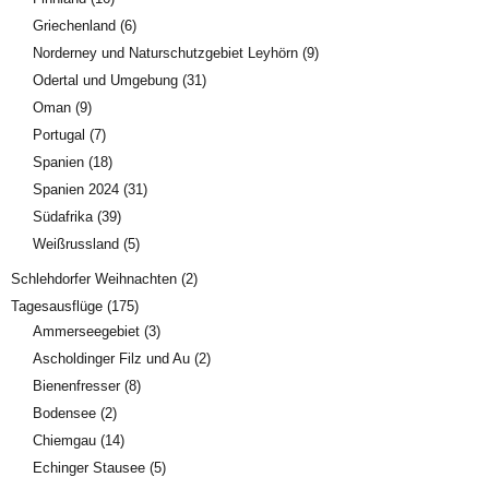
Griechenland
(6)
Norderney und Naturschutzgebiet Leyhörn
(9)
Odertal und Umgebung
(31)
Oman
(9)
Portugal
(7)
Spanien
(18)
Spanien 2024
(31)
Südafrika
(39)
Weißrussland
(5)
Schlehdorfer Weihnachten
(2)
Tagesausflüge
(175)
Ammerseegebiet
(3)
Ascholdinger Filz und Au
(2)
Bienenfresser
(8)
Bodensee
(2)
Chiemgau
(14)
Echinger Stausee
(5)