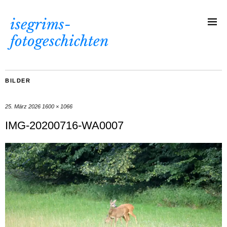
isegrims-
fotogeschichten
BILDER
25. März 2026
1600 × 1066
IMG-20200716-WA0007