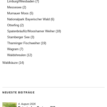
Limburg/Wiesbaden
(7)
Messesee
(2)
Murnauer Moos
(5)
Nationalpark Bayerischer Wald
(6)
Otterfing
(2)
Spatenbräufilz/Mooshamer Weiher
(18)
Starnberger See
(3)
Thanninger Fischweiher
(19)
Wagram
(7)
Waldohreulen
(12)
Waldkäuze
(14)
NEUESTE BEITRÄGE
4. August 2026