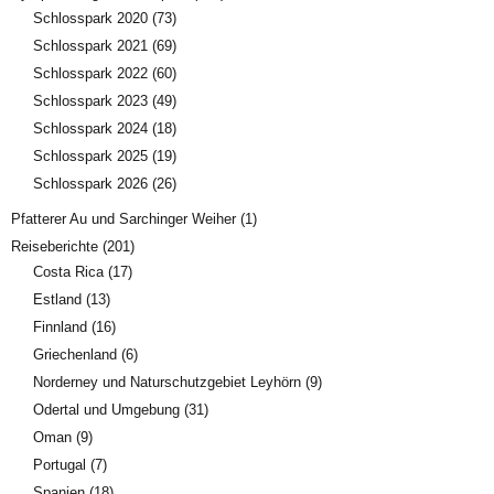
Schlosspark 2020
(73)
Schlosspark 2021
(69)
Schlosspark 2022
(60)
Schlosspark 2023
(49)
Schlosspark 2024
(18)
Schlosspark 2025
(19)
Schlosspark 2026
(26)
Pfatterer Au und Sarchinger Weiher
(1)
Reiseberichte
(201)
Costa Rica
(17)
Estland
(13)
Finnland
(16)
Griechenland
(6)
Norderney und Naturschutzgebiet Leyhörn
(9)
Odertal und Umgebung
(31)
Oman
(9)
Portugal
(7)
Spanien
(18)