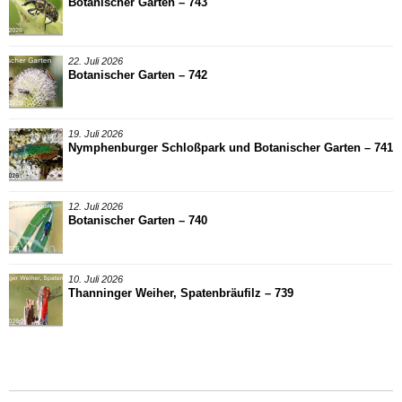
Botanischer Garten – 743
22. Juli 2026
Botanischer Garten – 742
19. Juli 2026
Nymphenburger Schloßpark und Botanischer Garten – 741
12. Juli 2026
Botanischer Garten – 740
10. Juli 2026
Thanninger Weiher, Spatenbräufilz – 739