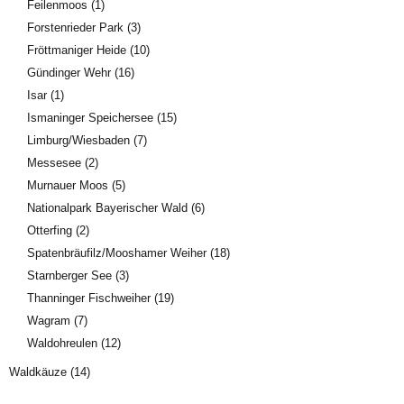
Feilenmoos
(1)
Forstenrieder Park
(3)
Fröttmaniger Heide
(10)
Gündinger Wehr
(16)
Isar
(1)
Ismaninger Speichersee
(15)
Limburg/Wiesbaden
(7)
Messesee
(2)
Murnauer Moos
(5)
Nationalpark Bayerischer Wald
(6)
Otterfing
(2)
Spatenbräufilz/Mooshamer Weiher
(18)
Starnberger See
(3)
Thanninger Fischweiher
(19)
Wagram
(7)
Waldohreulen
(12)
Waldkäuze
(14)