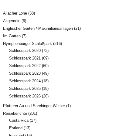
Allacher Lohe
(38)
Allgemein
(6)
Englischer Garten / Maximiliansanlagen
(21)
Im Garten
(7)
Nymphenburger Schloßpark
(316)
Schlosspark 2020
(73)
Schlosspark 2021
(69)
Schlosspark 2022
(60)
Schlosspark 2023
(49)
Schlosspark 2024
(18)
Schlosspark 2025
(19)
Schlosspark 2026
(26)
Pfatterer Au und Sarchinger Weiher
(1)
Reiseberichte
(201)
Costa Rica
(17)
Estland
(13)
Finnland
(16)