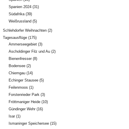
Spanien 2024
(31)
Südafrika
(39)
Weißrussland
(5)
Schlehdorfer Weihnachten
(2)
Tagesausflüge
(175)
Ammerseegebiet
(3)
Ascholdinger Filz und Au
(2)
Bienenfresser
(8)
Bodensee
(2)
Chiemgau
(14)
Echinger Stausee
(5)
Feilenmoos
(1)
Forstenrieder Park
(3)
Fröttmaniger Heide
(10)
Gündinger Wehr
(16)
Isar
(1)
Ismaninger Speichersee
(15)