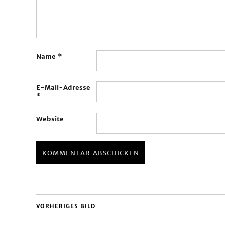
Name
*
E-Mail-Adresse
*
Website
VORHERIGES BILD