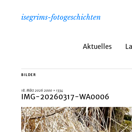
isegrims-fotogeschichten
Aktuelles
L
BILDER
18. März 2026
2000 × 1334
IMG-20260317-WA0006