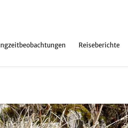
angzeitbeobachtungen
Reiseberichte