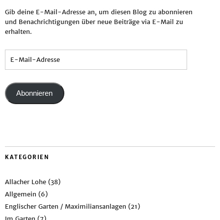
Gib deine E-Mail-Adresse an, um diesen Blog zu abonnieren
und Benachrichtigungen über neue Beiträge via E-Mail zu
erhalten.
Abonnieren
KATEGORIEN
Allacher Lohe
(38)
Allgemein
(6)
Englischer Garten / Maximiliansanlagen
(21)
Im Garten
(7)