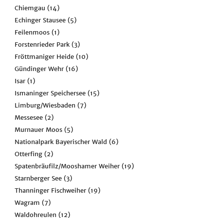
Chiemgau
(14)
Echinger Stausee
(5)
Feilenmoos
(1)
Forstenrieder Park
(3)
Fröttmaniger Heide
(10)
Gündinger Wehr
(16)
Isar
(1)
Ismaninger Speichersee
(15)
Limburg/Wiesbaden
(7)
Messesee
(2)
Murnauer Moos
(5)
Nationalpark Bayerischer Wald
(6)
Otterfing
(2)
Spatenbräufilz/Mooshamer Weiher
(19)
Starnberger See
(3)
Thanninger Fischweiher
(19)
Wagram
(7)
Waldohreulen
(12)