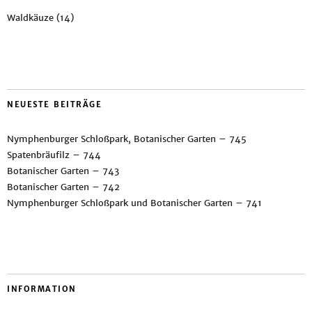
Waldkäuze
(14)
NEUESTE BEITRÄGE
Nymphenburger Schloßpark, Botanischer Garten – 745
Spatenbräufilz – 744
Botanischer Garten – 743
Botanischer Garten – 742
Nymphenburger Schloßpark und Botanischer Garten – 741
INFORMATION