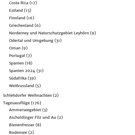
Costa Rica
(17)
Estland
(13)
Finnland
(16)
Griechenland
(6)
Norderney und Naturschutzgebiet Leyhörn
(9)
Odertal und Umgebung
(31)
Oman
(9)
Portugal
(7)
Spanien
(18)
Spanien 2024
(31)
Südafrika
(39)
Weißrussland
(5)
Schlehdorfer Weihnachten
(2)
Tagesausflüge
(176)
Ammerseegebiet
(3)
Ascholdinger Filz und Au
(2)
Bienenfresser
(8)
Bodensee
(2)