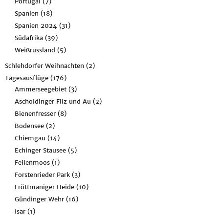
Portugal
(7)
Spanien
(18)
Spanien 2024
(31)
Südafrika
(39)
Weißrussland
(5)
Schlehdorfer Weihnachten
(2)
Tagesausflüge
(176)
Ammerseegebiet
(3)
Ascholdinger Filz und Au
(2)
Bienenfresser
(8)
Bodensee
(2)
Chiemgau
(14)
Echinger Stausee
(5)
Feilenmoos
(1)
Forstenrieder Park
(3)
Fröttmaniger Heide
(10)
Gündinger Wehr
(16)
Isar
(1)