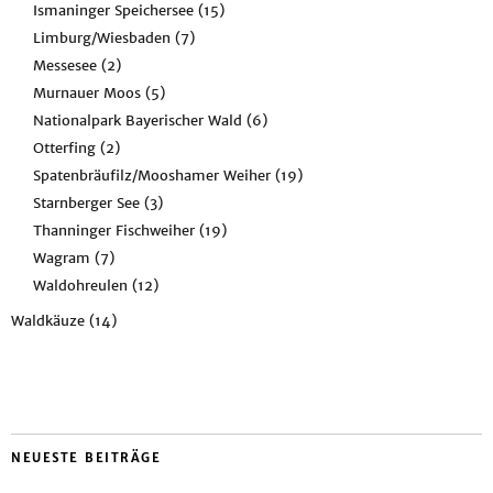
Ismaninger Speichersee
(15)
Limburg/Wiesbaden
(7)
Messesee
(2)
Murnauer Moos
(5)
Nationalpark Bayerischer Wald
(6)
Otterfing
(2)
Spatenbräufilz/Mooshamer Weiher
(19)
Starnberger See
(3)
Thanninger Fischweiher
(19)
Wagram
(7)
Waldohreulen
(12)
Waldkäuze
(14)
NEUESTE BEITRÄGE