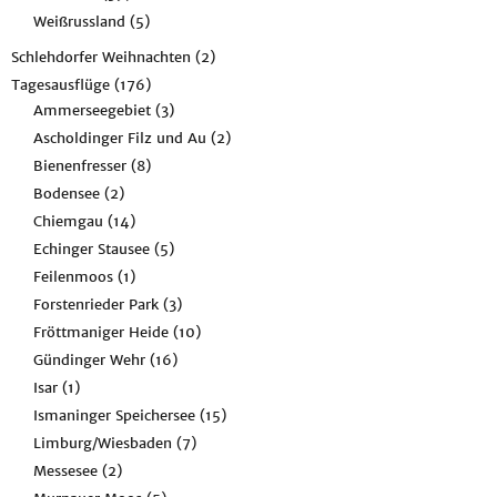
Weißrussland
(5)
Schlehdorfer Weihnachten
(2)
Tagesausflüge
(176)
Ammerseegebiet
(3)
Ascholdinger Filz und Au
(2)
Bienenfresser
(8)
Bodensee
(2)
Chiemgau
(14)
Echinger Stausee
(5)
Feilenmoos
(1)
Forstenrieder Park
(3)
Fröttmaniger Heide
(10)
Gündinger Wehr
(16)
Isar
(1)
Ismaninger Speichersee
(15)
Limburg/Wiesbaden
(7)
Messesee
(2)