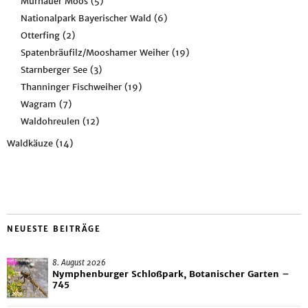
Murnauer Moos
(5)
Nationalpark Bayerischer Wald
(6)
Otterfing
(2)
Spatenbräufilz/Mooshamer Weiher
(19)
Starnberger See
(3)
Thanninger Fischweiher
(19)
Wagram
(7)
Waldohreulen
(12)
Waldkäuze
(14)
NEUESTE BEITRÄGE
8. August 2026
Nymphenburger Schloßpark, Botanischer Garten –
745