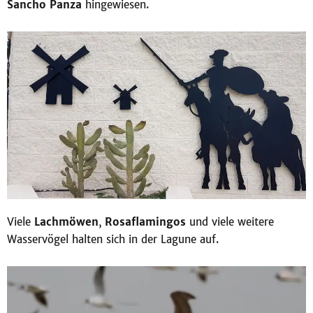
Sancho Panza
hingewiesen.
Viele
Lachmöwen
,
Rosaflamingos
und viele weitere
Wasservögel halten sich in der Lagune auf.