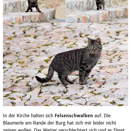
In der Kirche halten sich
Felsenschwalben
auf. Die
Blaumerle am Rande der Burg hat sich mir leider nicht
zeigen wollen. Das Wetter verschlechtert sich und es fängt