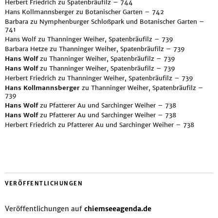
Herbert Friedrich
zu
Spatenbräufilz – 744
Hans Kollmannsberger
zu
Botanischer Garten – 742
Barbara
zu
Nymphenburger Schloßpark und Botanischer Garten –
741
Hans Wolf
zu
Thanninger Weiher, Spatenbräufilz – 739
Barbara Hetze
zu
Thanninger Weiher, Spatenbräufilz – 739
Hans Wolf
zu
Thanninger Weiher, Spatenbräufilz – 739
Hans Wolf
zu
Thanninger Weiher, Spatenbräufilz – 739
Herbert Friedrich
zu
Thanninger Weiher, Spatenbräufilz – 739
Hans Kollmannsberger
zu
Thanninger Weiher, Spatenbräufilz –
739
Hans Wolf
zu
Pfatterer Au und Sarchinger Weiher – 738
Hans Wolf
zu
Pfatterer Au und Sarchinger Weiher – 738
Herbert Friedrich
zu
Pfatterer Au und Sarchinger Weiher – 738
VERÖFFENTLICHUNGEN
Veröffentlichungen auf
chiemseeagenda.de