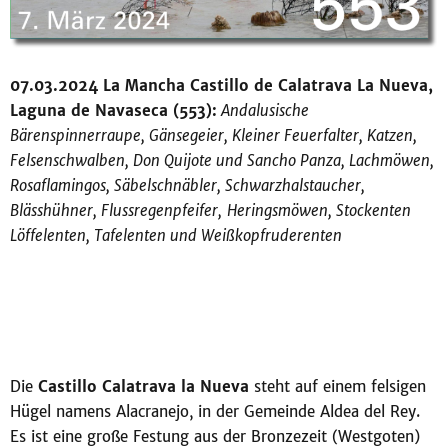
07.03.2024 La Mancha Castillo de Calatrava La Nueva,
Laguna de Navaseca (553):
Andalusische
Bärenspinnerraupe, Gänsegeier, Kleiner Feuerfalter, Katzen,
Felsenschwalben, Don Quijote und Sancho Panza, Lachmöwen,
Rosaflamingos, Säbelschnäbler, Schwarzhalstaucher,
Blässhühner, Flussregenpfeifer,
Heringsmöwen, Stockenten
Löffelenten, Tafelenten und Weißkopfruderenten
Die
Castillo Calatrava la Nueva
steht auf einem felsigen
Hügel namens Alacranejo, in der Gemeinde Aldea del Rey.
Es ist eine große Festung aus der Bronzezeit (Westgoten)