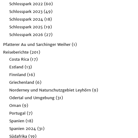
Schlosspark 2022
(60)
Schlosspark 2023
(49)
Schlosspark 2024
(18)
Schlosspark 2025
(19)
Schlosspark 2026
(27)
Pfatterer Au und Sarchinger Weiher
(1)
Reiseberichte
(201)
Costa Rica
(17)
Estland
(13)
Finnland
(16)
Griechenland
(6)
Norderney und Naturschutzgebiet Leyhörn
(9)
Odertal und Umgebung
(31)
Oman
(9)
Portugal
(7)
Spanien
(18)
Spanien 2024
(31)
Südafrika
(39)