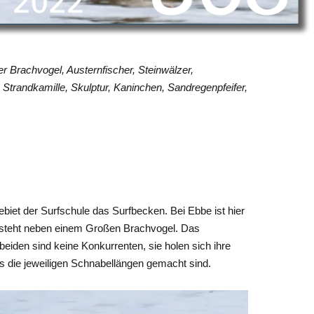
r Brachvogel, Austernfischer, Steinwälzer,
e Strandkamille, Skulptur, Kaninchen, Sandregenpfeifer,
biet der Surfschule das Surfbecken. Bei Ebbe ist hier
steht neben einem Großen Brachvogel. Das
 beiden sind keine Konkurrenten, sie holen sich ihre
as die jeweiligen Schnabellängen gemacht sind.