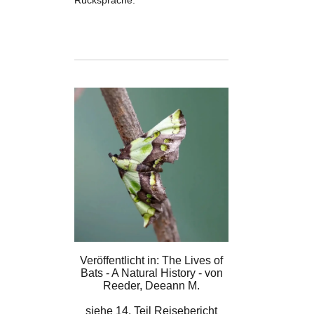
Rücksprache.
Veröffentlicht in: The Lives of
Bats - A Natural History - von
Reeder, Deeann M.
siehe
14. Teil Reisebericht