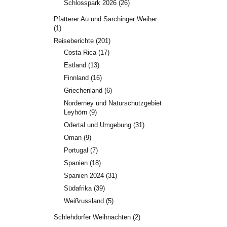
Schlosspark 2026
(26)
Pfatterer Au und Sarchinger Weiher
(1)
Reiseberichte
(201)
Costa Rica
(17)
Estland
(13)
Finnland
(16)
Griechenland
(6)
Norderney und Naturschutzgebiet
Leyhörn
(9)
Odertal und Umgebung
(31)
Oman
(9)
Portugal
(7)
Spanien
(18)
Spanien 2024
(31)
Südafrika
(39)
Weißrussland
(5)
Schlehdorfer Weihnachten
(2)