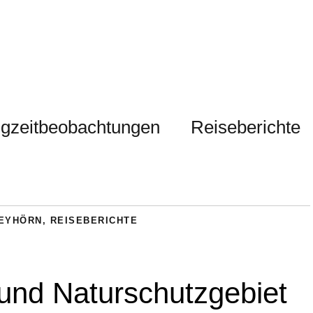
gzeitbeobachtungen
Reiseberichte
LEYHÖRN
,
REISEBERICHTE
und Naturschutzgebiet