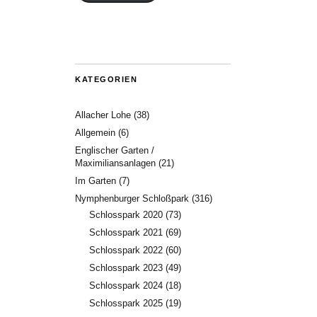
KATEGORIEN
Allacher Lohe
(38)
Allgemein
(6)
Englischer Garten /
Maximiliansanlagen
(21)
Im Garten
(7)
Nymphenburger Schloßpark
(316)
Schlosspark 2020
(73)
Schlosspark 2021
(69)
Schlosspark 2022
(60)
Schlosspark 2023
(49)
Schlosspark 2024
(18)
Schlosspark 2025
(19)