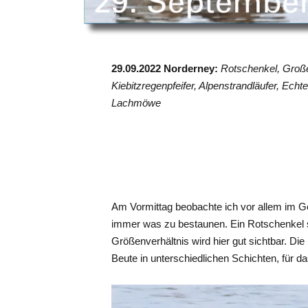
29.09.2022 Norderney:
Rotschenkel, Große
Kiebitzregenpfeifer, Alpenstrandläufer, Echt
Lachmöwe
Am Vormittag beobachte ich vor allem im Ge
immer was zu bestaunen. Ein Rotschenkel 
Größenverhältnis wird hier gut sichtbar. Die
Beute in unterschiedlichen Schichten, für d