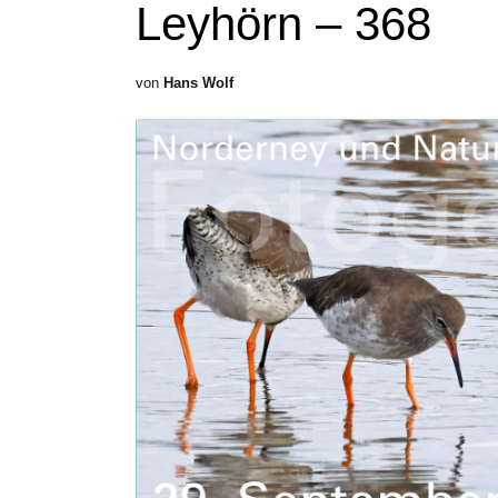
Leyhörn – 368
von
Hans Wolf