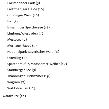
Forstenrieder Park
(3)
Fröttmaniger Heide
(10)
Gündinger Wehr
(16)
Isar
(1)
Ismaninger Speichersee
(15)
Limburg/Wiesbaden
(7)
Messesee
(2)
Murnauer Moos
(5)
Nationalpark Bayerischer Wald
(6)
Otterfing
(2)
Spatenbräufilz/Mooshamer Weiher
(19)
Starnberger See
(3)
Thanninger Fischweiher
(19)
Wagram
(7)
Waldohreulen
(12)
Waldkäuze
(14)