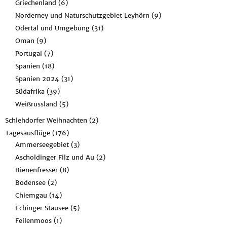
Griechenland
(6)
Norderney und Naturschutzgebiet Leyhörn
(9)
Odertal und Umgebung
(31)
Oman
(9)
Portugal
(7)
Spanien
(18)
Spanien 2024
(31)
Südafrika
(39)
Weißrussland
(5)
Schlehdorfer Weihnachten
(2)
Tagesausflüge
(176)
Ammerseegebiet
(3)
Ascholdinger Filz und Au
(2)
Bienenfresser
(8)
Bodensee
(2)
Chiemgau
(14)
Echinger Stausee
(5)
Feilenmoos
(1)