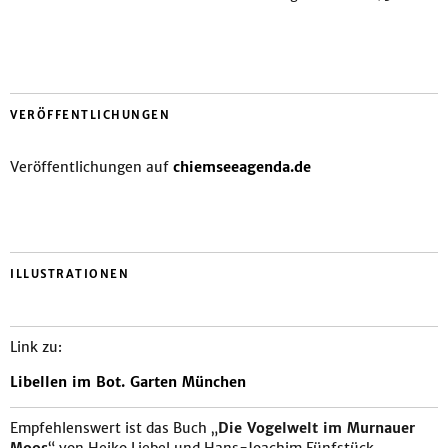
VERÖFFENTLICHUNGEN
Veröffentlichungen auf
chiemseeagenda.de
ILLUSTRATIONEN
Link zu:
Libellen im Bot. Garten München
Empfehlenswert ist das Buch „
Die Vogelwelt im Murnauer
Moos
“ von Heiko Liebel und Hans-Joachim Fünfstück.