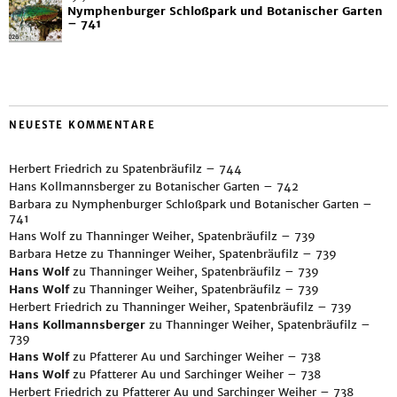
Nymphenburger Schloßpark und Botanischer Garten
– 741
NEUESTE KOMMENTARE
Herbert Friedrich
zu
Spatenbräufilz – 744
Hans Kollmannsberger
zu
Botanischer Garten – 742
Barbara
zu
Nymphenburger Schloßpark und Botanischer Garten –
741
Hans Wolf
zu
Thanninger Weiher, Spatenbräufilz – 739
Barbara Hetze
zu
Thanninger Weiher, Spatenbräufilz – 739
Hans Wolf
zu
Thanninger Weiher, Spatenbräufilz – 739
Hans Wolf
zu
Thanninger Weiher, Spatenbräufilz – 739
Herbert Friedrich
zu
Thanninger Weiher, Spatenbräufilz – 739
Hans Kollmannsberger
zu
Thanninger Weiher, Spatenbräufilz –
739
Hans Wolf
zu
Pfatterer Au und Sarchinger Weiher – 738
Hans Wolf
zu
Pfatterer Au und Sarchinger Weiher – 738
Herbert Friedrich
zu
Pfatterer Au und Sarchinger Weiher – 738