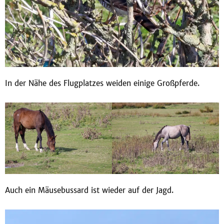
In der Nähe des Flugplatzes weiden einige Großpferde.
Auch ein Mäusebussard ist wieder auf der Jagd.